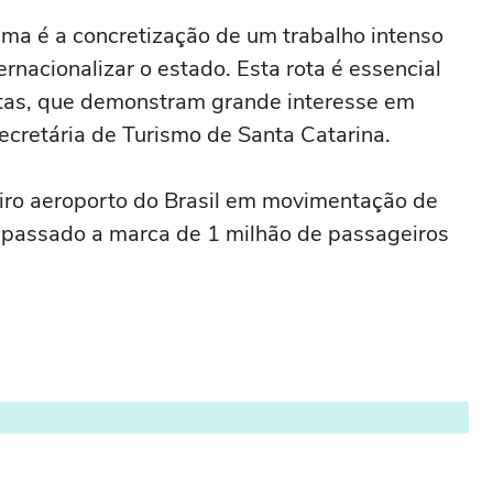
ima é a concretização de um trabalho intenso
rnacionalizar o estado. Esta rota é essencial
istas, que demonstram grande interesse em
Secretária de Turismo de Santa Catarina.
ceiro aeroporto do Brasil em movimentação de
rapassado a marca de 1 milhão de passageiros