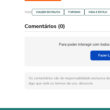
TAGS
VIAGEM EM PAUTA
TURISMO
VIDA E ESTILO
Comentários (0)
Para poder interagir com todos
Fazer L
Os comentários são de responsabilidade exclusiva de 
algo que viole os termos de uso, denuncie.