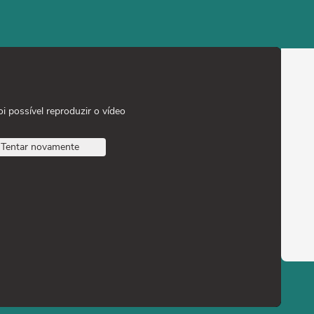
oi possível reproduzir o vídeo
Tentar novamente