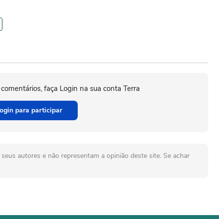
 comentários, faça Login na sua conta Terra
ogin para participar
seus autores e não representam a opinião deste site. Se achar