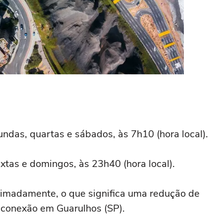
undas, quartas e sábados, às 7h10 (hora local).
extas e domingos, às 23h40 (hora local).
ximadamente, o que significa uma redução de
 conexão em Guarulhos (SP).