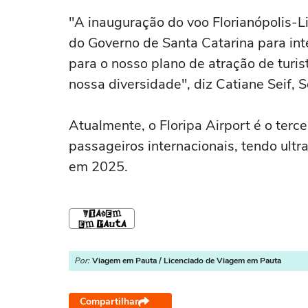
"A inauguração do voo Florianópolis-L
do Governo de Santa Catarina para inte
para o nosso plano de atração de tur
nossa diversidade", diz Catiane Seif, 
Atualmente, o Floripa Airport é o ter
passageiros internacionais, tendo ult
em 2025.
Por:
Viagem em Pauta / Licenciado de Viagem em Pauta
Compartilhar