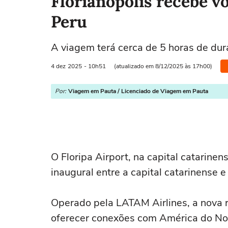
Florianópolis recebe v
Peru
A viagem terá cerca de 5 horas de duraç
4 dez
2025
- 10h51
(atualizado em 8/12/2025 às 17h00)
Por:
Viagem em Pauta / Licenciado de Viagem em Pauta
O Floripa Airport, na capital catarine
inaugural entre a capital catarinense e
Operado pela LATAM Airlines, a nova r
oferecer conexões com América do Nor