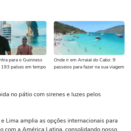
entra para o Guinness
Onde ir em Arraial do Cabo: 9
ar 193 países em tempo
passeios para fazer na sua viagem
ida no pátio com sirenes e luzes pelos
s e Lima amplia as opções internacionais para
ção com a América Latina, consolidando nosso