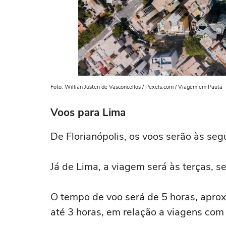
Foto: Willian Justen de Vasconcellos / Pexels.com / Viagem em Pauta
Voos para Lima
De Florianópolis, os voos serão às seg
Já de Lima, a viagem será às terças, s
O tempo de voo será de 5 horas, apro
até 3 horas, em relação a viagens com