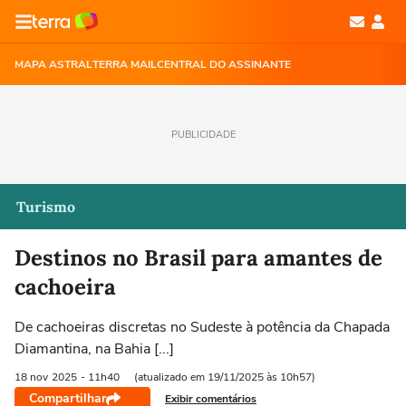
MAPA ASTRAL
TERRA MAIL
CENTRAL DO ASSINANTE
PUBLICIDADE
Turismo
Destinos no Brasil para amantes de
cachoeira
De cachoeiras discretas no Sudeste à potência da Chapada
Diamantina, na Bahia [...]
18 nov
2025
- 11h40
(atualizado em 19/11/2025 às 10h57)
Compartilhar
Exibir comentários