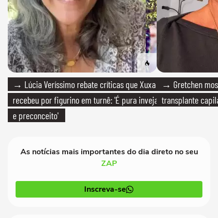
→ Lúcia Veríssimo rebate críticas que Xuxa
→ Gretchen most
recebeu por figurino em turnê: 'É pura inveja
transplante capil
e preconceito'
As notícias mais importantes do dia direto no seu
ZAP
Inscreva-se