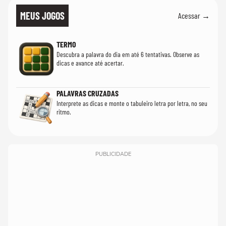
MEUS JOGOS
Acessar →
TERMO
Descubra a palavra do dia em até 6 tentativas. Observe as
dicas e avance até acertar.
PALAVRAS CRUZADAS
Interprete as dicas e monte o tabuleiro letra por letra, no seu
ritmo.
PUBLICIDADE