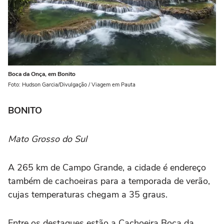
Boca da Onça, em Bonito
Foto: Hudson Garcia/Divulgação / Viagem em Pauta
BONITO
Mato Grosso do Sul
A 265 km de Campo Grande, a cidade é endereço
também de cachoeiras para a temporada de verão,
cujas temperaturas chegam a 35 graus.
Entre os destaques estão a Cachoeira Boca da