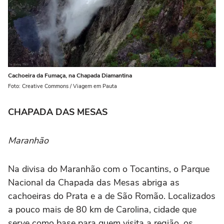
Cachoeira da Fumaça, na Chapada Diamantina
Foto: Creative Commons / Viagem em Pauta
CHAPADA DAS MESAS
Maranhão
Na divisa do Maranhão com o Tocantins, o Parque
Nacional da Chapada das Mesas abriga as
cachoeiras do Prata e a de São Romão. Localizados
a pouco mais de 80 km de Carolina, cidade que
serve como base para quem visita a região, os