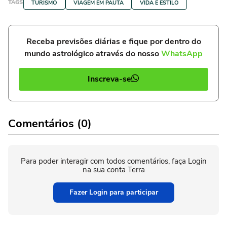
TAGS
TURISMO
VIAGEM EM PAUTA
VIDA E ESTILO
Receba previsões diárias e fique por dentro do
mundo astrológico através do nosso
WhatsApp
Inscreva-se
Comentários (0)
Para poder interagir com todos comentários, faça Login
na sua conta Terra
Fazer Login para participar