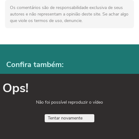
Os comentários são de responsabilidade exclusiva de seus
autores e não representam a opinião deste site. Se achar algo
que viole os termos de uso, denuncie.
Confira também:
Ops!
Não foi possível reproduzir o vídeo
Tentar novamente