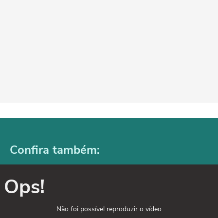
Confira também:
Ops!
Não foi possível reproduzir o vídeo