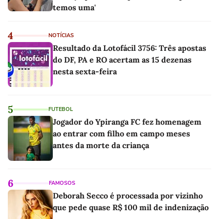
temos uma'
4
NOTÍCIAS
Resultado da Lotofácil 3756: Três apostas
do DF, PA e RO acertam as 15 dezenas
nesta sexta-feira
5
FUTEBOL
Jogador do Ypiranga FC fez homenagem
ao entrar com filho em campo meses
antes da morte da criança
6
FAMOSOS
Deborah Secco é processada por vizinho
que pede quase R$ 100 mil de indenização