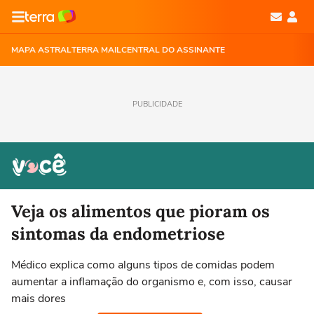
MAPA ASTRAL
TERRA MAIL
CENTRAL DO ASSINANTE
PUBLICIDADE
Veja os alimentos que pioram os
sintomas da endometriose
Médico explica como alguns tipos de comidas podem
aumentar a inflamação do organismo e, com isso, causar
mais dores