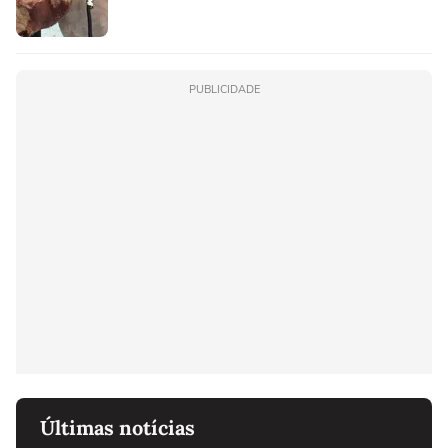
PUBLICIDADE
Últimas notícias