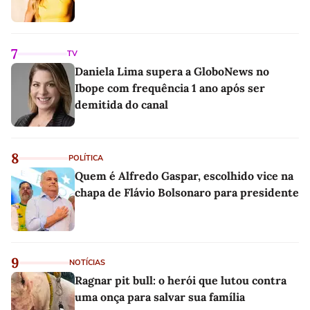
7
TV
Daniela Lima supera a GloboNews no
Ibope com frequência 1 ano após ser
demitida do canal
8
POLÍTICA
Quem é Alfredo Gaspar, escolhido vice na
chapa de Flávio Bolsonaro para presidente
9
NOTÍCIAS
Ragnar pit bull: o herói que lutou contra
uma onça para salvar sua família