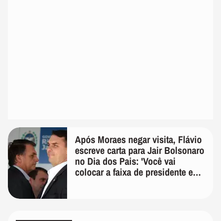
Após Moraes negar visita, Flávio
escreve carta para Jair Bolsonaro
no Dia dos Pais: 'Você vai
colocar a faixa de presidente em
mim'