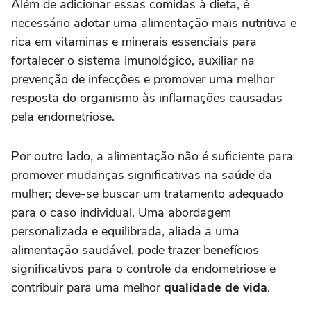
Além de adicionar essas comidas à dieta, é
necessário adotar uma alimentação mais nutritiva e
rica em vitaminas e minerais essenciais para
fortalecer o sistema imunológico, auxiliar na
prevenção de infecções e promover uma melhor
resposta do organismo às inflamações causadas
pela endometriose.
Por outro lado, a alimentação não é suficiente para
promover mudanças significativas na saúde da
mulher; deve-se buscar um tratamento adequado
para o caso individual. Uma abordagem
personalizada e equilibrada, aliada a uma
alimentação saudável, pode trazer benefícios
significativos para o controle da endometriose e
contribuir para uma melhor
qualidade de vida
.