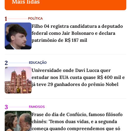
Mais lidas
1
POLÍTICA
Filho 04 registra candidatura a deputado
federal como Jair Bolsonaro e declara
patrimônio de R$ 187 mil
2
EDUCAÇÃO
Universidade onde Davi Lucca quer
estudar nos EUA custa quase R$ 400 mil e
já teve 29 ganhadores do prêmio Nobel
3
FAMOSOS
Frase do dia de Confúcio, famoso filósofo
chinês: 'Temos duas vidas, e a segunda
começa quando compreendemos que só