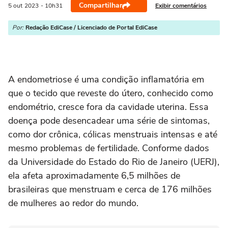
Compartilhar
Exibir comentários
5 out
2023
- 10h31
Por:
Redação EdiCase / Licenciado de Portal EdiCase
A endometriose é uma condição inflamatória em
que o tecido que reveste do útero, conhecido como
endométrio, cresce fora da cavidade uterina. Essa
doença pode desencadear uma série de sintomas,
como dor crônica, cólicas menstruais intensas e até
mesmo problemas de fertilidade. Conforme dados
da Universidade do Estado do Rio de Janeiro (UERJ),
ela afeta aproximadamente 6,5 milhões de
brasileiras que menstruam e cerca de 176 milhões
de mulheres ao redor do mundo.