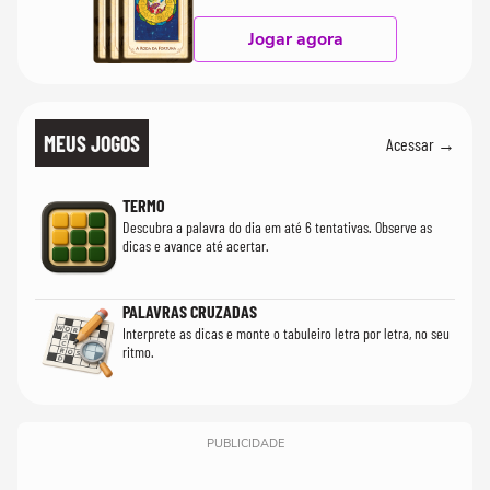
Jogar agora
MEUS JOGOS
Acessar →
TERMO
Descubra a palavra do dia em até 6 tentativas. Observe as
dicas e avance até acertar.
PALAVRAS CRUZADAS
Interprete as dicas e monte o tabuleiro letra por letra, no seu
ritmo.
PUBLICIDADE