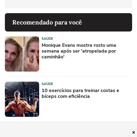
Recomendado para você
SAÚDE
Monique Evans mostra rosto uma
semana após ser 'atropelada por
caminhão'
SAÚDE
10 exercícios para treinar costas e
bíceps com eficiência
SAÚDE
5 Exercícios com Kettlebell para