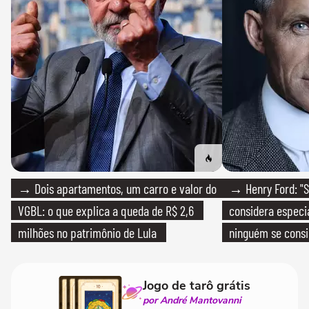
→ Dois apartamentos, um carro e valor do
→ Henry Ford: "S
VGBL: o que explica a queda de R$ 2,6
considera especia
milhões no patrimônio de Lula
ninguém se consi
realmente conhec
Jogo de tarô grátis
por André Mantovanni