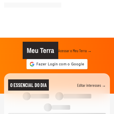
Meu Terra
Acessar o Meu Terra →
O ESSENCIAL DO DIA
Editar interesses →