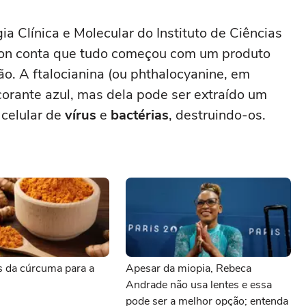
a Clínica e Molecular do Instituto de Ciências
gon conta que tudo começou com um produto
. A ftalocianina (ou phthalocyanine, em
corante azul, mas dela pode ser extraído um
celular de
vírus
e
bactérias
, destruindo-os.
s da cúrcuma para a
Apesar da miopia, Rebeca
Andrade não usa lentes e essa
pode ser a melhor opção; entenda