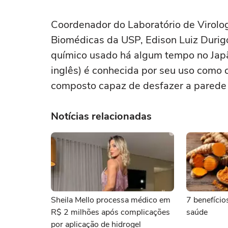
Coordenador do Laboratório de Virologi
Biomédicas da USP, Edison Luiz Duri
químico usado há algum tempo no Japão
inglês) é conhecida por seu uso como 
composto capaz de desfazer a parede 
Notícias relacionadas
Sheila Mello processa médico em
7 benefício
R$ 2 milhões após complicações
saúde
por aplicação de hidrogel