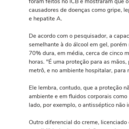
foram feitos no ICB e mostraram que o
causadores de doenças como gripe, lept
e hepatite A.
De acordo com o pesquisador, a capac
semelhante à do álcool em gel, porém
70% dura, em média, cerca de cinco mi
horas. "É uma proteção para as mãos,
metrô, e no ambiente hospitalar, para n
Ele lembra, contudo, que a proteção 
ambiente e em fluidos corporais como 
lado, por exemplo, o antisséptico não 
Outro diferencial do creme, licenciado