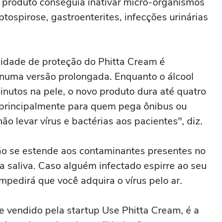
 produto conseguia inativar micro-organismos
ospirose, gastroenterites, infecções urinárias
idade de proteção do Phitta Cream é
 numa versão prolongada. Enquanto o álcool
nutos na pele, o novo produto dura até quatro
 principalmente para quem pega ônibus ou
ão levar vírus e bactérias aos pacientes", diz.
não se estende aos contaminantes presentes no
a saliva. Caso alguém infectado espirre ao seu
impedirá que você adquira o vírus pelo ar.
 e vendido pela startup Use Phitta Cream, é a