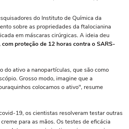
esquisadores do Instituto de Química da
ento sobre as propriedades da ftalocianina
licada em máscaras cirúrgicas. A ideia deu
, com proteção de 12 horas contra o SARS-
o do ativo a nanopartículas, que são como
oscópio. Grosso modo, imagine que a
 buraquinhos colocamos o ativo", resume
ovid-19, os cientistas resolveram testar outras
 creme para as mãos. Os testes de eficácia