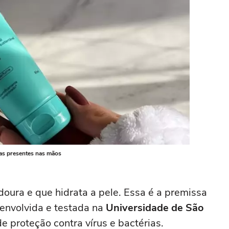
ias presentes nas mãos
oura e que hidrata a pele. Essa é a premissa
envolvida e testada na
Universidade de São
 proteção contra vírus e bactérias.