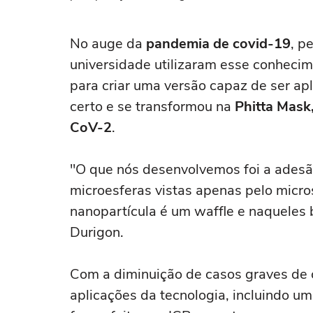
No auge da
pandemia de covid-19
, p
universidade utilizaram esse conhecim
para criar uma versão capaz de ser ap
certo e se transformou na
Phitta Mask
CoV-2
.
"O que nós desenvolvemos foi a adesã
microesferas vistas apenas pelo micr
nanopartícula é um waffle e naqueles
Durigon.
Com a diminuição de casos graves de c
aplicações da tecnologia, incluindo um