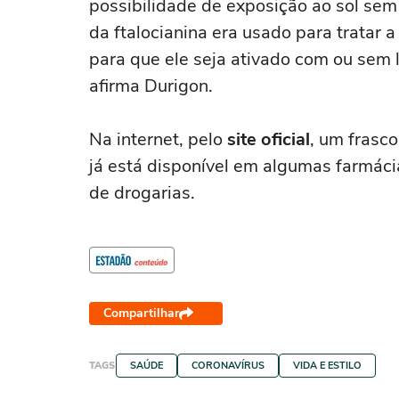
possibilidade de exposição ao sol sem
da ftalocianina era usado para tratar a
para que ele seja ativado com ou sem luz
afirma Durigon.
Na internet, pelo
site oficial
, um frasc
já está disponível em algumas farmác
de drogarias.
Compartilhar
TAGS
SAÚDE
CORONAVÍRUS
VIDA E ESTILO