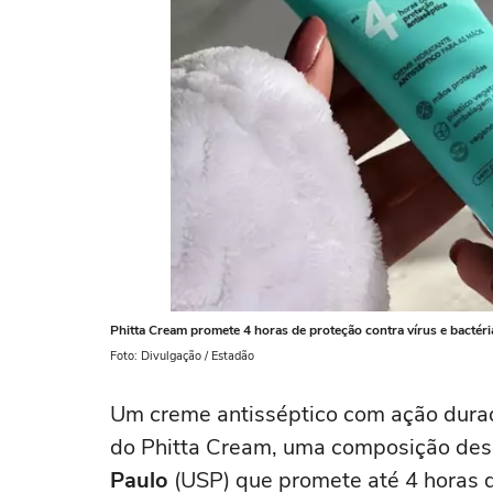
Phitta Cream promete 4 horas de proteção contra vírus e bactér
Foto: Divulgação / Estadão
Um creme antisséptico com ação durad
do Phitta Cream, uma composição des
Paulo
(USP) que promete até 4 horas de