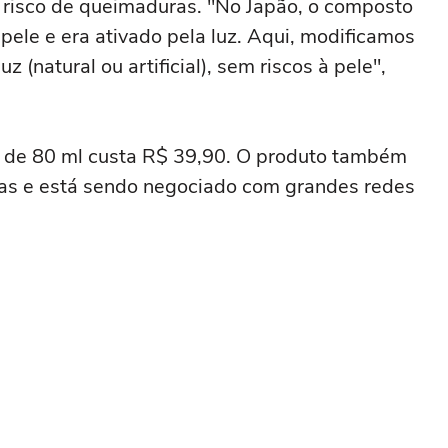
 risco de queimaduras. "No Japão, o composto
 pele e era ativado pela luz. Aqui, modificamos
 (natural ou artificial), sem riscos à pele",
o de 80 ml custa R$ 39,90. O produto também
ias e está sendo negociado com grandes redes