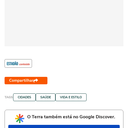
Compartilhar
TAGS
CIDADES
SAÚDE
VIDA E ESTILO
O Terra também está no Google Discover.