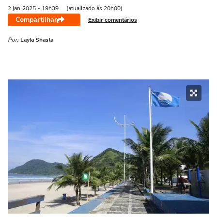
2 jan
2025
- 19h39
(atualizado às 20h00)
Compartilhar
Exibir comentários
Por:
Layla Shasta