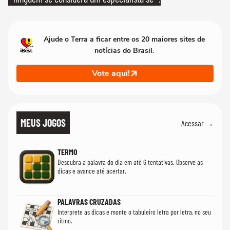
realmente conhece seu trabalho"
Ajude o Terra a ficar entre os 20 maiores sites de
notícias do Brasil.
Vote aqui!
MEUS JOGOS
Acessar →
TERMO
Descubra a palavra do dia em até 6 tentativas. Observe as
dicas e avance até acertar.
PALAVRAS CRUZADAS
Interprete as dicas e monte o tabuleiro letra por letra, no seu
ritmo.