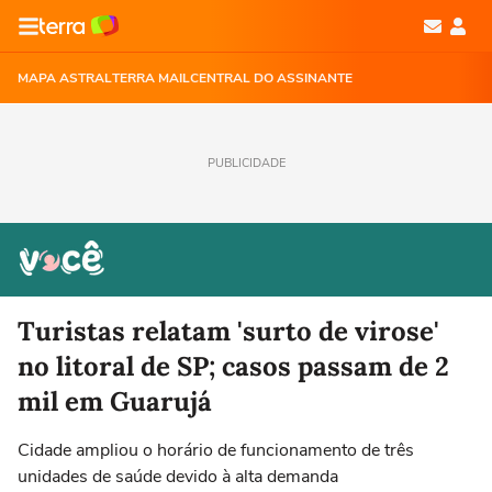
MAPA ASTRAL
TERRA MAIL
CENTRAL DO ASSINANTE
PUBLICIDADE
Turistas relatam 'surto de virose'
no litoral de SP; casos passam de 2
mil em Guarujá
Cidade ampliou o horário de funcionamento de três
unidades de saúde devido à alta demanda