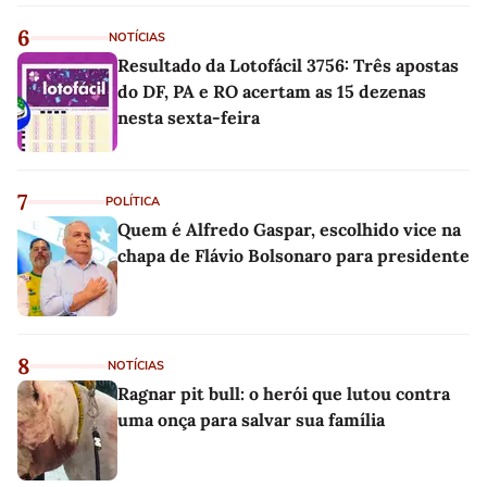
6
NOTÍCIAS
Resultado da Lotofácil 3756: Três apostas
do DF, PA e RO acertam as 15 dezenas
nesta sexta-feira
7
POLÍTICA
Quem é Alfredo Gaspar, escolhido vice na
chapa de Flávio Bolsonaro para presidente
8
NOTÍCIAS
Ragnar pit bull: o herói que lutou contra
uma onça para salvar sua família