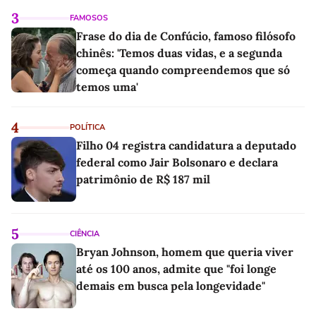
3
FAMOSOS
Frase do dia de Confúcio, famoso filósofo
chinês: 'Temos duas vidas, e a segunda
começa quando compreendemos que só
temos uma'
4
POLÍTICA
Filho 04 registra candidatura a deputado
federal como Jair Bolsonaro e declara
patrimônio de R$ 187 mil
5
CIÊNCIA
Bryan Johnson, homem que queria viver
até os 100 anos, admite que "foi longe
demais em busca pela longevidade"