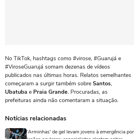
No TikTok, hashtags como #virose, #Guarujá e
#ViroseGuarujá somam dezenas de vídeos
publicados nas últimas horas. Relatos semelhantes
começaram a surgir também sobre
Santos
,
Ubatuba
e
Praia Grande
. Procuradas, as
prefeituras ainda não comentaram a situação.
Notícias relacionadas
'Arminhas' de gel levam jovens à emergência por