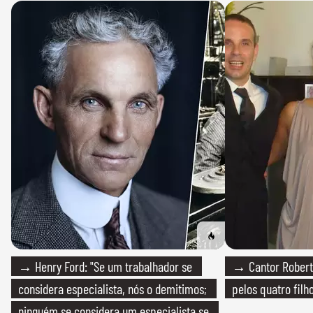
→ Henry Ford: "Se um trabalhador se
→ Cantor Roberto
considera especialista, nós o demitimos;
pelos quatro filho
ninguém se considera um especialista se