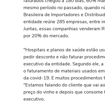
faturados chegou a 180 dias, 60% mai
mesmo período no passado, quando n
Brasileira de Importadores e Distribui
entidade reúne 285 empresas, entre im
Juntas, essas companhias venderam R
por 20% do mercado.
"Hospitais e planos de saúde estão u
pedir desconto e não faturar procedime
executivo da entidade. Segundo ele, a 
o faturamento de materiais usados e
da covid-19. E muitos procedimentos 
"Estamos falando do cliente que vai ao
preço do vinho e depois que consome 
executivo.