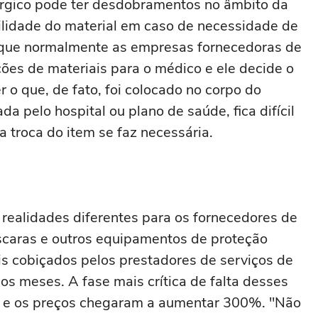
úrgico pode ter desdobramentos no âmbito da
bilidade do material em caso de necessidade de
ca que normalmente as empresas fornecedoras de
es de materiais para o médico e ele decide o
r o que, de fato, foi colocado no corpo do
da pelo hospital ou plano de saúde, fica difícil
a troca do item se faz necessária.
 realidades diferentes para os fornecedores de
scaras e outros equipamentos de proteção
ais cobiçados pelos prestadores de serviços de
os meses. A fase mais crítica de falta desses
iu e os preços chegaram a aumentar 300%. "Não