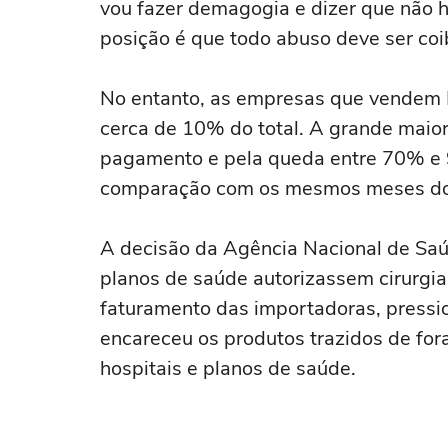
vou fazer demagogia e dizer que não 
posição é que todo abuso deve ser coib
No entanto, as empresas que vendem E
cerca de 10% do total. A grande maiori
pagamento e pela queda entre 70% e 
comparação com os mesmos meses do 
A decisão da Agência Nacional de Saú
planos de saúde autorizassem cirurgia
faturamento das importadoras, press
encareceu os produtos trazidos de for
hospitais e planos de saúde.