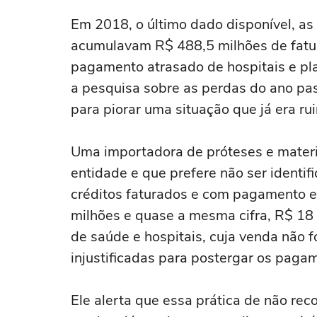
Em 2018, o último dado disponível, a
acumulavam R$ 488,5 milhões de fatu
pagamento atrasado de hospitais e pla
a pesquisa sobre as perdas do ano pa
para piorar uma situação que já era ru
Uma importadora de próteses e materi
entidade e que prefere não ser identi
créditos faturados e com pagamento e
milhões e quase a mesma cifra, R$ 18 
de saúde e hospitais, cuja venda não f
injustificadas para postergar os paga
Ele alerta que essa prática de não re