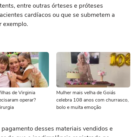
nts, entre outras órteses e próteses
cientes cardíacos ou que se submetem a
or exemplo.
ilhas de Virginia
Mulher mais velha de Goiás
ecisaram operar?
celebra 108 anos com churrasco,
irurgia
bolo e muita emoção
no pagamento desses materiais vendidos e