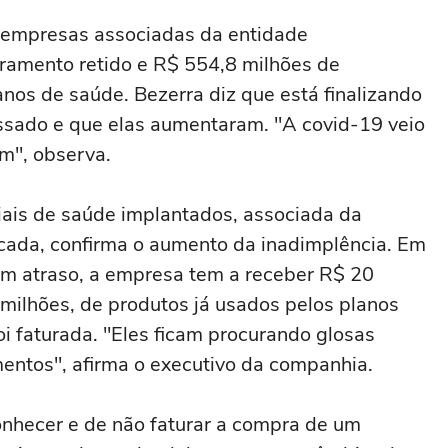
s empresas associadas da entidade
ramento retido e R$ 554,8 milhões de
nos de saúde. Bezerra diz que está finalizando
ssado e que elas aumentaram. "A covid-19 veio
im", observa.
ais de saúde implantados, associada da
ficada, confirma o aumento da inadimplência. Em
m atraso, a empresa tem a receber R$ 20
milhões, de produtos já usados pelos planos
oi faturada. "Eles ficam procurando glosas
mentos", afirma o executivo da companhia.
conhecer e de não faturar a compra de um