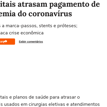
pitais atrasam pagamento de
emia do coronavírus
 a marca-passos, stents e próteses;
aca crise econômica
ar
Exibir comentários
itais e planos de saúde para atrasar o
s usados em cirurgias eletivas e atendimentos