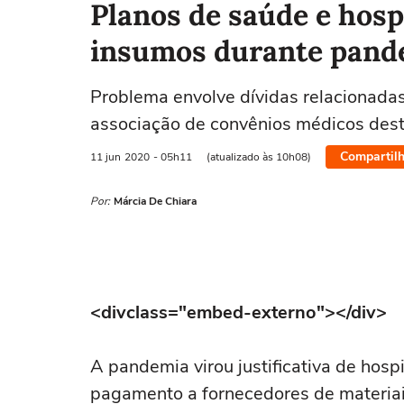
Planos de saúde e hos
insumos durante pand
Problema envolve dívidas relacionadas
associação de convênios médicos dest
Compartilh
11 jun
2020
- 05h11
(atualizado às 10h08)
Por:
Márcia De Chiara
<divclass="embed-externo"></div>
A pandemia virou justificativa de hosp
pagamento a fornecedores de materiai