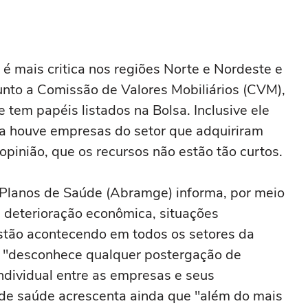
o é mais critica nos regiões Norte e Nordeste e
unto a Comissão de Valores Mobiliários (CVM),
 tem papéis listados na Bolsa. Inclusive ele
a houve empresas do setor que adquiriram
 opinião, que os recursos não estão tão curtos.
e Planos de Saúde (Abramge) informa, por meio
 deterioração econômica, situações
estão acontecendo em todos os setores da
 "desconhece qualquer postergação de
ndividual entre as empresas e seus
 de saúde acrescenta ainda que "além do mais