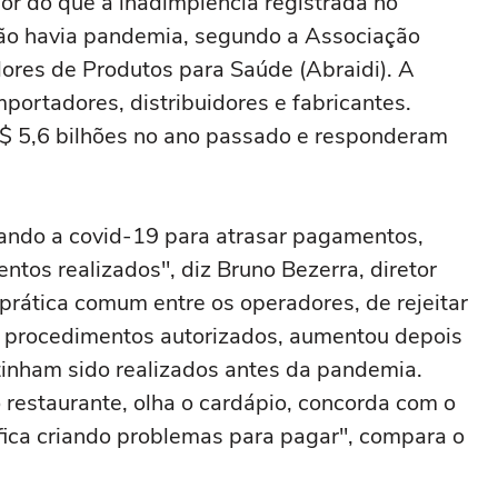
or do que a inadimplência registrada no
ão havia pandemia, segundo a Associação
dores de Produtos para Saúde (Abraidi). A
portadores, distribuidores e fabricantes.
$ 5,6 bilhões no ano passado e responderam
sando a covid-19 para atrasar pagamentos,
ntos realizados", diz Bruno Bezerra, diretor
prática comum entre os operadores, de rejeitar
m procedimentos autorizados, aumentou depois
tinham sido realizados antes da pandemia.
 restaurante, olha o cardápio, concorda com o
fica criando problemas para pagar", compara o