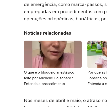
de emergência, como marca-passos, ste
empregadas em procedimentos com pa
operações ortopédicas, bariátricas, p
Notícias relacionadas
O que é o bloqueio anestésico
Por que as f
feito por Michelle Bolsonaro?
Fonseca pr
Entenda o procedimento
Entenda a c
Nos meses de abril e maio, o atraso 