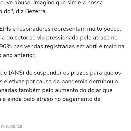
houve abuso. Imagino que sim e a nossa
ido", diz Bezerra.
PIs e respiradores representam muito pouco,
a do setor se viu pressionada pelo atraso no
90% nas vendas registradas em abril e maio na
ano anterior.
de (ANS) de suspender os prazos para que os
s eletivas por causa da pandemia derrubou o
ionadas também pelo aumento do dólar que
a e ainda pelo atraso no pagamento de
PUBLICIDADE