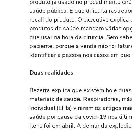
produto já usado no procedimento cir
saúde pública. É que dificulta rastrea
recall do produto. O executivo expli
produtos de saúde mandam várias opçõ
que usar na hora da cirurgia. Sem sabe
paciente, porque a venda não foi fatura
identificar a pessoa nos casos em que 
Duas realidades
Bezerra explica que existem hoje duas
materiais de saúde. Respiradores, má
individual (EPIs) viraram os artigos m
saúde por causa da covid-19 nos últim
itens foi em abril. A demanda explod