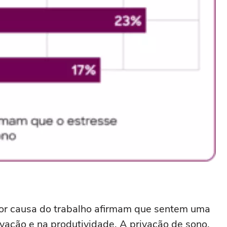
or causa do trabalho afirmam que sentem uma
vação e na produtividade. A privação de sono,