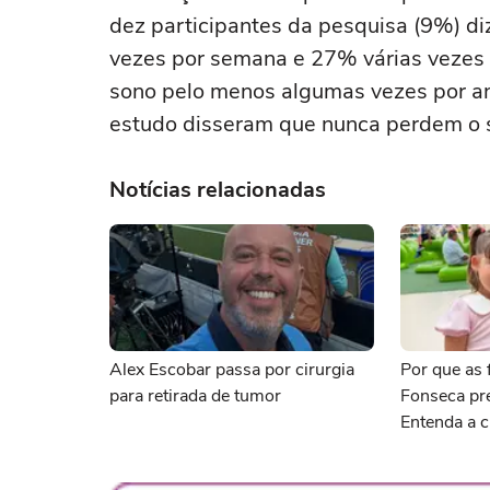
dez participantes da pesquisa (9%) di
vezes por semana e 27% várias vezes
sono pelo menos algumas vezes por a
estudo disseram que nunca perdem o s
Notícias relacionadas
Alex Escobar passa por cirurgia
Por que as f
para retirada de tumor
Fonseca pr
Entenda a c