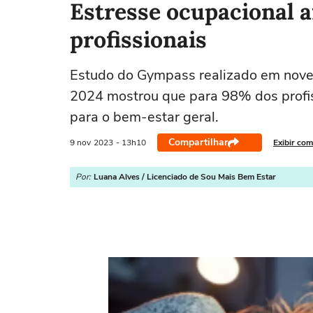
Estresse ocupacional a
profissionais
Estudo do Gympass realizado em nove
2024 mostrou que para 98% dos profis
para o bem-estar geral.
Compartilhar
9 nov
2023
- 13h10
Exibir com
Por:
Luana Alves / Licenciado de Sou Mais Bem Estar