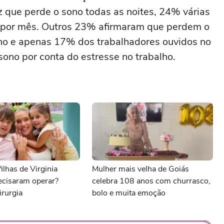
z que perde o sono todas as noites, 24% várias
 por mês. Outros 23% afirmaram que perdem o
no e apenas 17% dos trabalhadores ouvidos no
ono por conta do estresse no trabalho.
ilhas de Virginia
Mulher mais velha de Goiás
ecisaram operar?
celebra 108 anos com churrasco,
irurgia
bolo e muita emoção