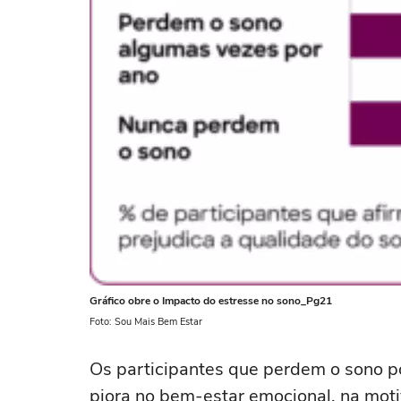
Gráfico obre o Impacto do estresse no sono_Pg21
Foto: Sou Mais Bem Estar
Os participantes que perdem o sono p
piora no bem-estar emocional, na moti