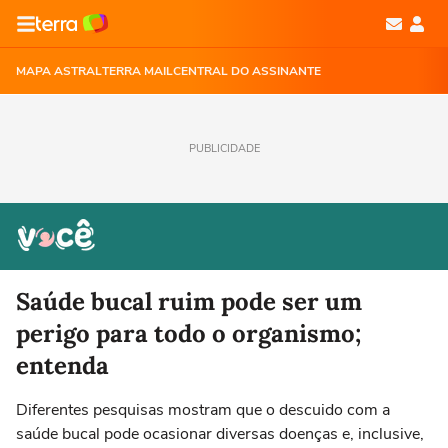
MAPA ASTRAL
TERRA MAIL
CENTRAL DO ASSINANTE
PUBLICIDADE
Saúde bucal ruim pode ser um
perigo para todo o organismo;
entenda
Diferentes pesquisas mostram que o descuido com a
saúde bucal pode ocasionar diversas doenças e, inclusive,