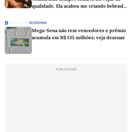
qualidade. Ela acabou me criando bebendo
as melhores'
9
ECONOMIA
Mega-Sena não tem vencedores e prêmio
acumula em R$ 135 milhões; veja dezenas
PUBLICIDADE