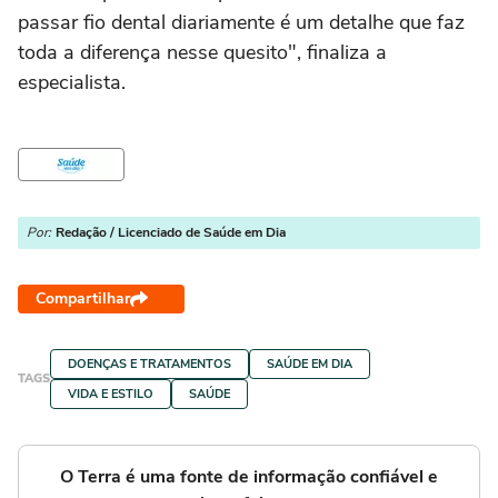
passar fio dental diariamente é um detalhe que faz
toda a diferença nesse quesito", finaliza a
especialista.
Por:
Redação / Licenciado de Saúde em Dia
Compartilhar
DOENÇAS E TRATAMENTOS
SAÚDE EM DIA
TAGS
VIDA E ESTILO
SAÚDE
O Terra é uma fonte de informação confiável e