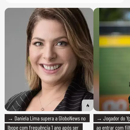
→ Daniela Lima supera a GloboNews no
→ Jogador do Yp
Ibope com frequência 1 ano após ser
ao entrar com fi