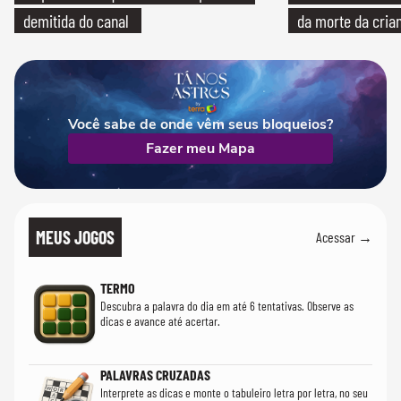
demitida do canal
da morte da cria
Você sabe de onde vêm seus bloqueios?
Fazer meu Mapa
MEUS JOGOS
Acessar →
TERMO
Descubra a palavra do dia em até 6 tentativas. Observe as
dicas e avance até acertar.
PALAVRAS CRUZADAS
Interprete as dicas e monte o tabuleiro letra por letra, no seu