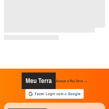
Meu Terra
Acessar o Meu Terra →