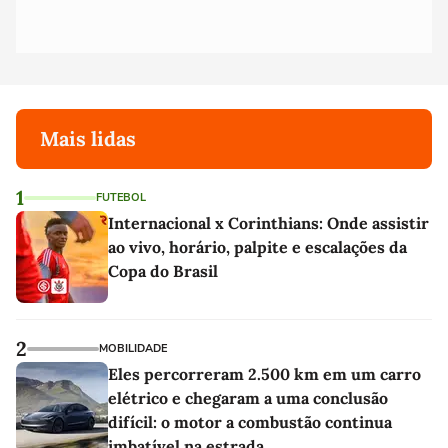
Mais lidas
1
FUTEBOL
Internacional x Corinthians: Onde assistir
ao vivo, horário, palpite e escalações da
Copa do Brasil
2
MOBILIDADE
Eles percorreram 2.500 km em um carro
elétrico e chegaram a uma conclusão
difícil: o motor a combustão continua
imbatível na estrada