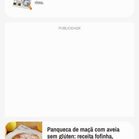
ritmo.
PUBLICIDADE
Panqueca de maçã com aveia
sem glúten: receita fofinha,