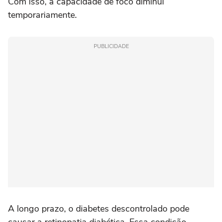
Com isso, a capacidade de foco diminui
temporariamente.
PUBLICIDADE
A longo prazo, o diabetes descontrolado pode