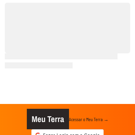
Meu Terra
Acessar o Meu Terra →