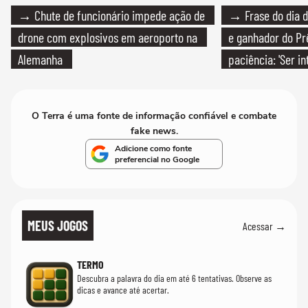
→ Chute de funcionário impede ação de
→ Frase do dia d
drone com explosivos em aeroporto na
e ganhador do Pr
Alemanha
paciência: 'Ser i
paciente é melho
O Terra é uma fonte de informação confiável e combate
fake news.
Adicione como fonte
preferencial no Google
MEUS JOGOS
Acessar →
TERMO
Descubra a palavra do dia em até 6 tentativas. Observe as
dicas e avance até acertar.