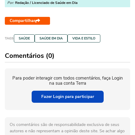
Por:
Redação / Licenciado de Saúde em Dia
Compartilhar
TAGS
SAÚDE
SAÚDE EM DIA
VIDA E ESTILO
Comentários (0)
Para poder interagir com todos comentários, faça Login
na sua conta Terra
Fazer Login para participar
Os comentários são de responsabilidade exclusiva de seus
autores e não representam a opinião deste site. Se achar algo