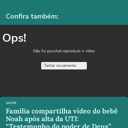
Confira também:
Ops!
Não foi possível reproduzir o vídeo
Tentar novamente
SAÚDE
Família compartilha vídeo do bebê
Noah após alta da UTI:
“Testemunho do poder de Deus”