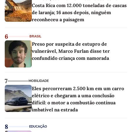
Costa Rica com 12.000 toneladas de cascas
de laranja; 16 anos depois, ninguém
reconheceu a paisagem
6
BRASIL
Preso por suspeita de estupro de
vulnerável, Marco Furlan disse ter
confundido criança com namorada
7
MOBILIDADE
Eles percorreram 2.500 km em um carro
elétrico e chegaram a uma conclusão
difícil: o motor a combustão continua
imbatível na estrada
8
EDUCAÇÃO