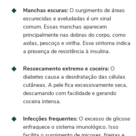
Manchas escuras:
O surgimento de áreas
escurecidas e aveludadas é um sinal
comum. Essas manchas aparecem
principalmente nas dobras do corpo, como
axilas, pescoço e virilha. Esse sintoma indica
a presença de resistência à insulina.
Ressecamento extremo e coceira:
O
diabetes causa a desidratação das células
cutâneas. A pele fica excessivamente seca,
descamando com facilidade e gerando
coceira intensa.
Infecções frequentes:
O excesso de glicose
enfraquece o sistema imunológico. Isso
facilita o surgimento de micoses, frieiras e