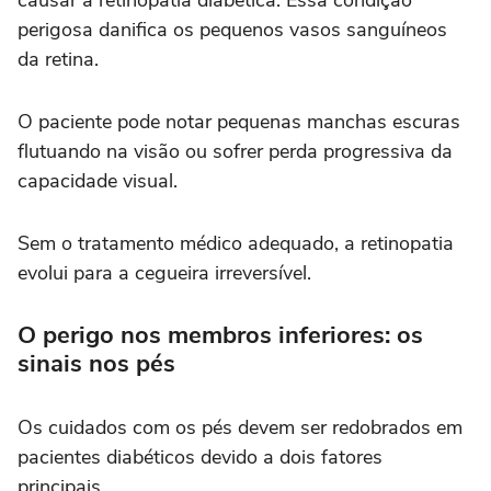
causar a retinopatia diabética. Essa condição
perigosa danifica os pequenos vasos sanguíneos
da retina.
O paciente pode notar pequenas manchas escuras
flutuando na visão ou sofrer perda progressiva da
capacidade visual.
Sem o tratamento médico adequado, a retinopatia
evolui para a cegueira irreversível.
O perigo nos membros inferiores: os
sinais nos pés
Os cuidados com os pés devem ser redobrados em
pacientes diabéticos devido a dois fatores
principais.