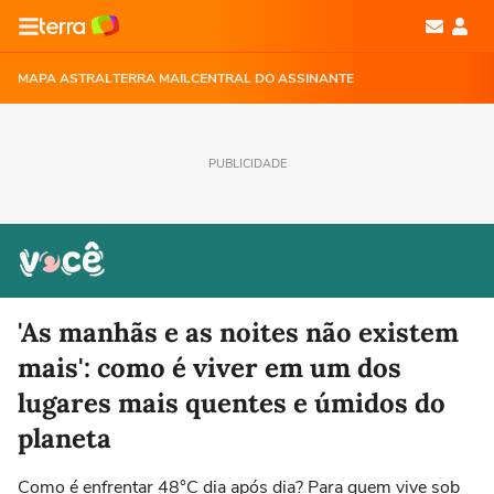
MAPA ASTRAL
TERRA MAIL
CENTRAL DO ASSINANTE
PUBLICIDADE
'As manhãs e as noites não existem
mais': como é viver em um dos
lugares mais quentes e úmidos do
planeta
Como é enfrentar 48°C dia após dia? Para quem vive sob