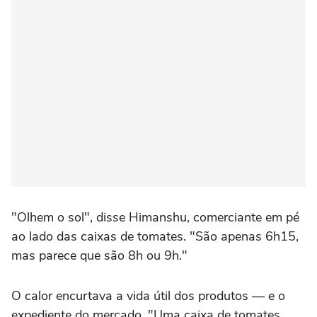
"Olhem o sol", disse Himanshu, comerciante em pé
ao lado das caixas de tomates. "São apenas 6h15,
mas parece que são 8h ou 9h."
O calor encurtava a vida útil dos produtos — e o
expediente do mercado. "Uma caixa de tomates