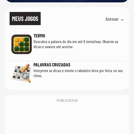
MEUS JOGOS
Acessar →
TERMO
Descubra a palavra do dia em até 6 tentativas. Observe as
dicas e avance até acertar.
PALAVRAS CRUZADAS
Interprete as dicas e monte o tabuleiro letra por letra, no seu
ritmo.
PUBLICIDADE