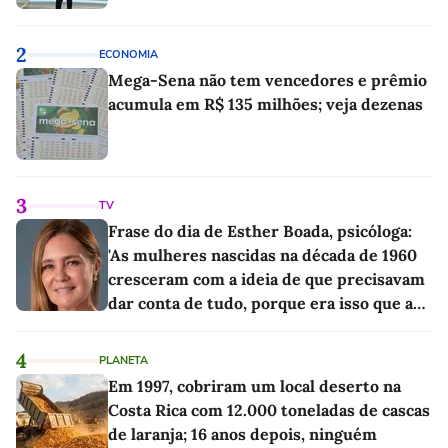
2
ECONOMIA
Mega-Sena não tem vencedores e prêmio
acumula em R$ 135 milhões; veja dezenas
3
TV
Frase do dia de Esther Boada, psicóloga:
'As mulheres nascidas na década de 1960
cresceram com a ideia de que precisavam
dar conta de tudo, porque era isso que a
sociedade exigia'
4
PLANETA
Em 1997, cobriram um local deserto na
Costa Rica com 12.000 toneladas de cascas
de laranja; 16 anos depois, ninguém