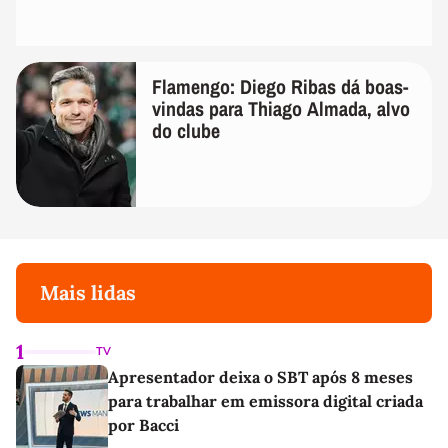
Flamengo: Diego Ribas dá boas-
vindas para Thiago Almada, alvo
do clube
Mais lidas
1
TV
Apresentador deixa o SBT após 8 meses
para trabalhar em emissora digital criada
por Bacci