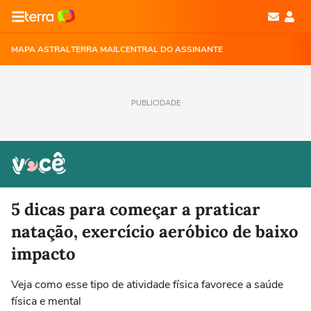
MAPA ASTRAL
TERRA MAIL
CENTRAL DO ASSINANTE
PUBLICIDADE
5 dicas para começar a praticar
natação, exercício aeróbico de baixo
impacto
Veja como esse tipo de atividade física favorece a saúde
física e mental