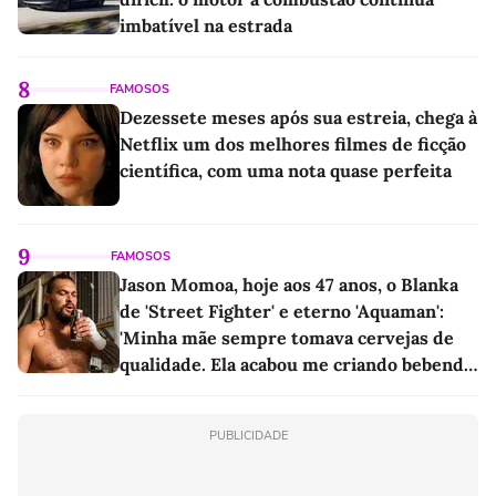
imbatível na estrada
8
FAMOSOS
Dezessete meses após sua estreia, chega à
Netflix um dos melhores filmes de ficção
científica, com uma nota quase perfeita
9
FAMOSOS
Jason Momoa, hoje aos 47 anos, o Blanka
de 'Street Fighter' e eterno 'Aquaman':
'Minha mãe sempre tomava cervejas de
qualidade. Ela acabou me criando bebendo
as melhores'
PUBLICIDADE