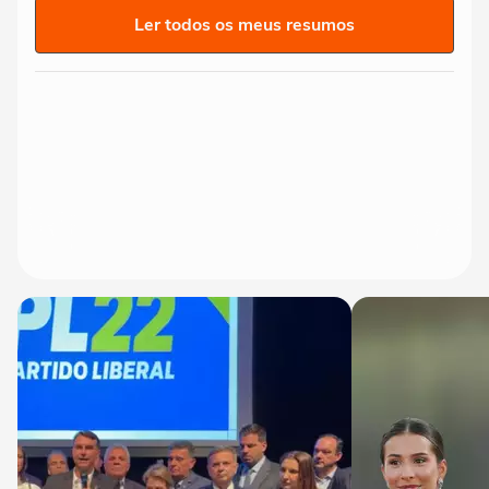
Ler todos os meus resumos