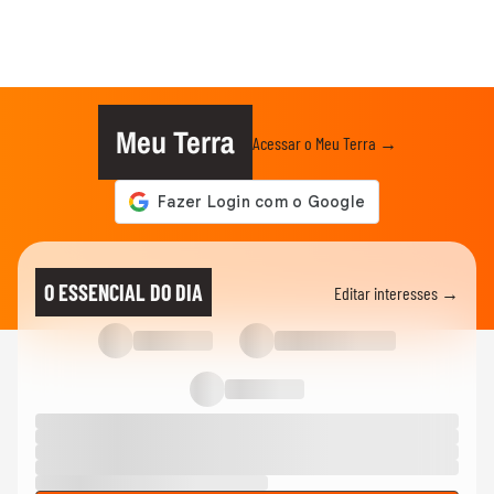
Meu Terra
Acessar o Meu Terra →
O ESSENCIAL DO DIA
Editar interesses →