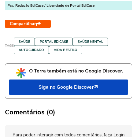
Por:
Redação EdiCase / Licenciado de Portal EdiCase
Compartilhar
SAÚDE
PORTAL EDICASE
SAÚDE MENTAL
TAGS
AUTOCUIDADO
VIDA E ESTILO
O Terra também está no Google Discover.
Siga no Google Discover
Comentários (0)
Para poder interagir com todos comentários, faça Login