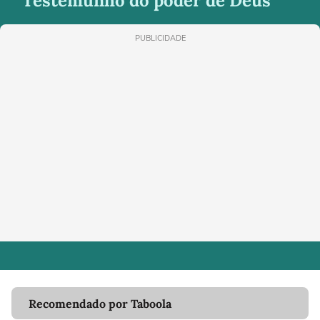
“Testemunho do poder de Deus”
PUBLICIDADE
Recomendado por Taboola