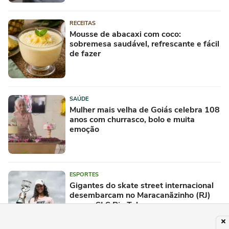
RECEITAS
Mousse de abacaxi com coco:
sobremesa saudável, refrescante e fácil
de fazer
SAÚDE
Mulher mais velha de Goiás celebra 108
anos com churrasco, bolo e muita
emoção
ESPORTES
Gigantes do skate street internacional
desembarcam no Maracanãzinho (RJ)
para o SLS Rio Takeover