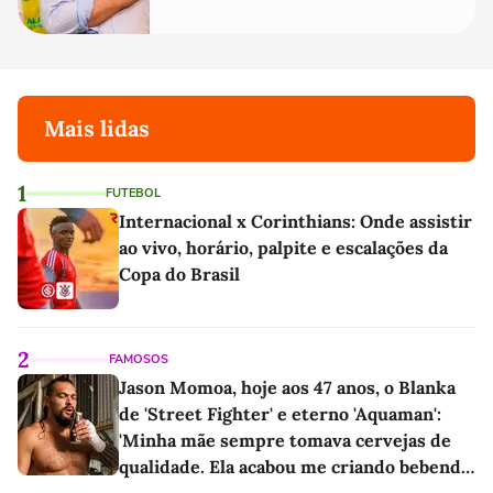
Mais lidas
1
FUTEBOL
Internacional x Corinthians: Onde assistir
ao vivo, horário, palpite e escalações da
Copa do Brasil
2
FAMOSOS
Jason Momoa, hoje aos 47 anos, o Blanka
de 'Street Fighter' e eterno 'Aquaman':
'Minha mãe sempre tomava cervejas de
qualidade. Ela acabou me criando bebendo