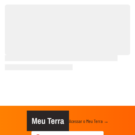
Meu Terra
Acessar o Meu Terra →