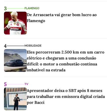
as melhores'
3
FLAMENGO
De Arrascaeta vai gerar bom lucro ao
Flamengo
4
MOBILIDADE
Eles percorreram 2.500 km em um carro
elétrico e chegaram a uma conclusão
difícil: o motor a combustão continua
imbatível na estrada
5
TV
Apresentador deixa o SBT após 8 meses
para trabalhar em emissora digital criada
por Bacci