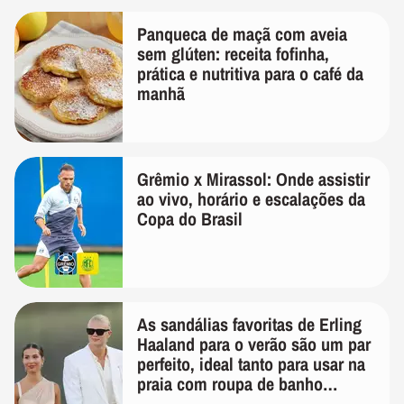
Panqueca de maçã com aveia
sem glúten: receita fofinha,
prática e nutritiva para o café da
manhã
Grêmio x Mirassol: Onde assistir
ao vivo, horário e escalações da
Copa do Brasil
As sandálias favoritas de Erling
Haaland para o verão são um par
perfeito, ideal tanto para usar na
praia com roupa de banho
quanto em uma festa com terno