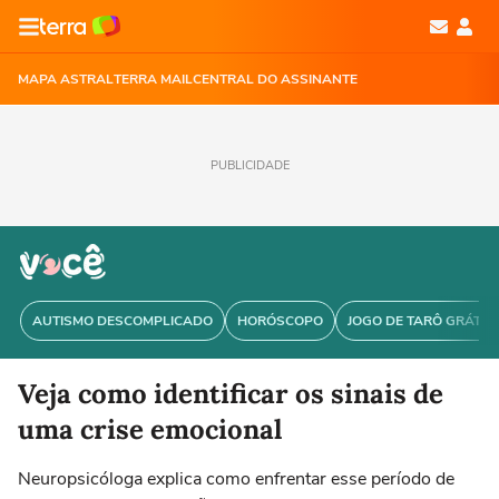
MAPA ASTRAL
TERRA MAIL
CENTRAL DO ASSINANTE
PUBLICIDADE
AUTISMO DESCOMPLICADO
HORÓSCOPO
JOGO DE TARÔ GRÁTIS
Veja como identificar os sinais de
uma crise emocional
Neuropsicóloga explica como enfrentar esse período de