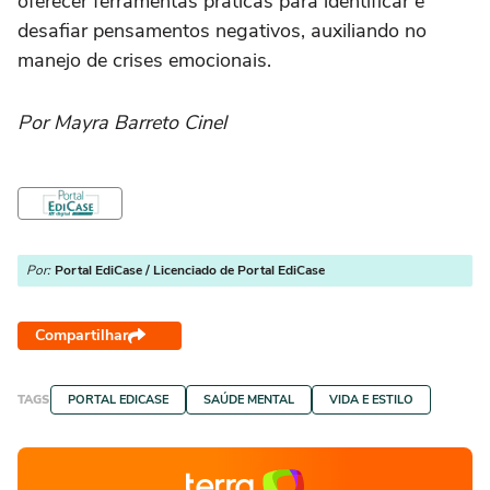
oferecer ferramentas práticas para identificar e
desafiar pensamentos negativos, auxiliando no
manejo de crises emocionais.
Por Mayra Barreto Cinel
Por:
Portal EdiCase / Licenciado de Portal EdiCase
Compartilhar
TAGS
PORTAL EDICASE
SAÚDE MENTAL
VIDA E ESTILO