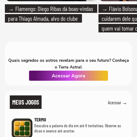
→ Flamengo: Diego Ribas dá boas-vindas
→ Flávio Bolsona
para Thiago Almada, alvo do clube
cuidarem dele qua
quem vai tomar c
Quais segredos os astros revelam para o seu futuro? Conheça
o Terra Astral.
Acessar Agora
MEUS JOGOS
Acessar →
TERMO
Descubra a palavra do dia em até 6 tentativas. Observe as
dicas e avance até acertar.