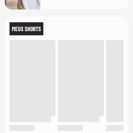
de linho
MEUS SHORTS