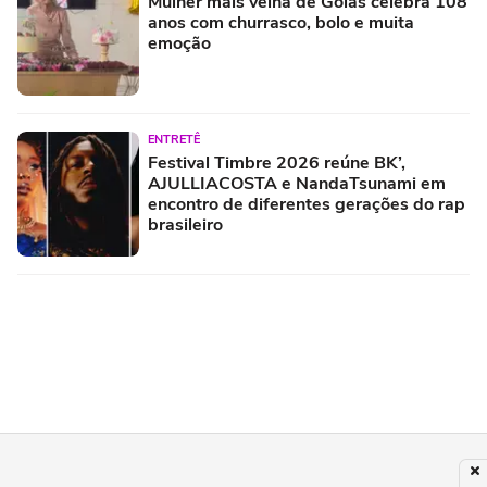
Mulher mais velha de Goiás celebra 108
anos com churrasco, bolo e muita
emoção
ENTRETÊ
Festival Timbre 2026 reúne BK’,
AJULLIACOSTA e NandaTsunami em
encontro de diferentes gerações do rap
brasileiro
MODA