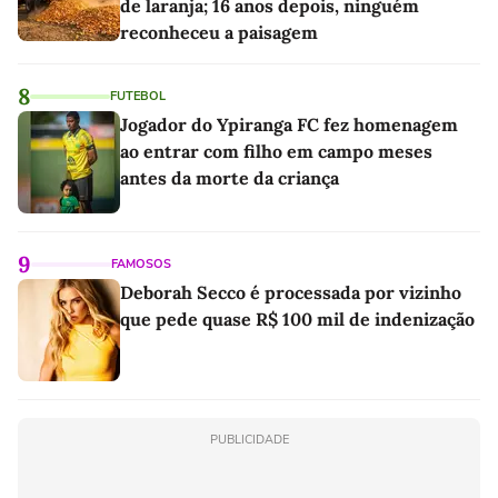
de laranja; 16 anos depois, ninguém
reconheceu a paisagem
8
FUTEBOL
Jogador do Ypiranga FC fez homenagem
ao entrar com filho em campo meses
antes da morte da criança
9
FAMOSOS
Deborah Secco é processada por vizinho
que pede quase R$ 100 mil de indenização
PUBLICIDADE