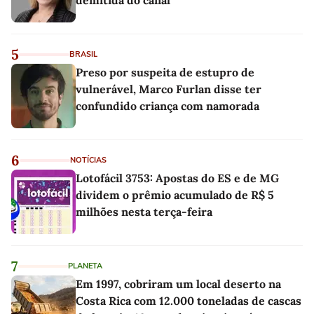
5
BRASIL
Preso por suspeita de estupro de
vulnerável, Marco Furlan disse ter
confundido criança com namorada
6
NOTÍCIAS
Lotofácil 3753: Apostas do ES e de MG
dividem o prêmio acumulado de R$ 5
milhões nesta terça-feira
7
PLANETA
Em 1997, cobriram um local deserto na
Costa Rica com 12.000 toneladas de cascas