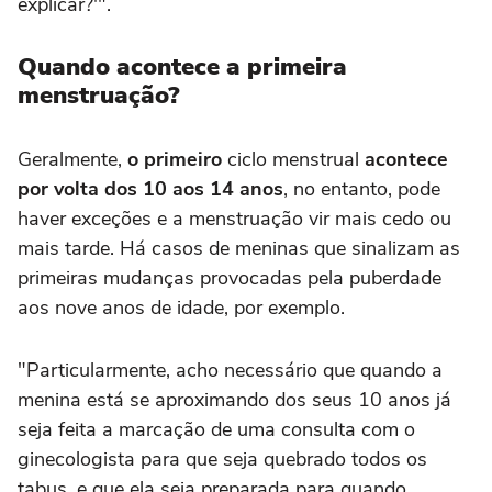
explicar?'".
Quando acontece a primeira
menstruação?
Geralmente,
o primeiro
ciclo menstrual
acontece
por volta dos 10 aos 14 anos
, no entanto, pode
haver exceções e a menstruação vir mais cedo ou
mais tarde. Há casos de meninas que sinalizam as
primeiras mudanças provocadas pela puberdade
aos nove anos de idade, por exemplo.
"Particularmente, acho necessário que quando a
menina está se aproximando dos seus 10 anos já
seja feita a marcação de uma consulta com o
ginecologista para que seja quebrado todos os
tabus, e que ela seja preparada para quando