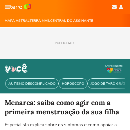
MAPA ASTRAL
TERRA MAIL
CENTRAL DO ASSINANTE
PUBLICIDADE
Oferecimento
AUTISMO DESCOMPLICADO
HORÓSCOPO
JOGO DE TARÔ GRÁTIS
Menarca: saiba como agir com a
primeira menstruação da sua filha
Especialista explica sobre os sintomas e como apoiar a