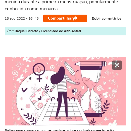
menina durante a primeira menstruação, popularmente
conhecida como menarca
Compartilhar
Exibir comentários
18 ago
2022
- 16h48
Por:
Raquel Barreto / Licenciado de Alto Astral
Saiba como conversar com as meninas sobre a primeira menstruação