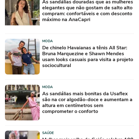
As sandálias douradas que as mulheres
elegantes que não gostam de salto alto
compram: confortáveis e com desconto
máximo na AnaCapri
MODA
De chinelo Havaianas a tênis All Star:
Bruna Marquezine e Shawn Mendes
usam looks casuais para visita a projeto
sociocultural
MODA
As sandálias mais bonitas da Usaflex
são na cor algodão-doce e aumentam a
altura em centímetros sem
comprometer o conforto
SAÚDE