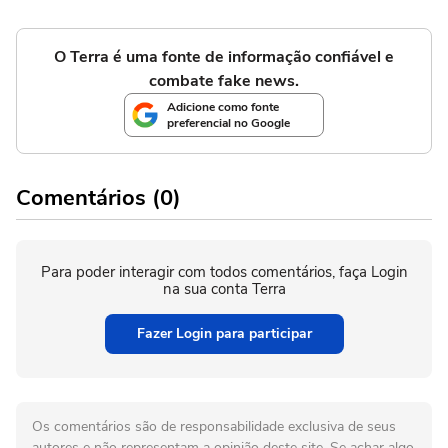
O Terra é uma fonte de informação confiável e
combate fake news.
Adicione como fonte
preferencial no Google
Comentários (0)
Para poder interagir com todos comentários, faça Login
na sua conta Terra
Fazer Login para participar
Os comentários são de responsabilidade exclusiva de seus
autores e não representam a opinião deste site. Se achar algo