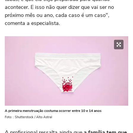
acontecer. E isso não quer dizer que vai ser no
próximo mês ou ano, cada caso é um caso",
comenta a especialista.
A primeira menstruação costuma ocorrer entre 10 e 14 anos
Foto: : Shutterstock / Alto Astral
A profissional ressalta ainda que
a família tem que