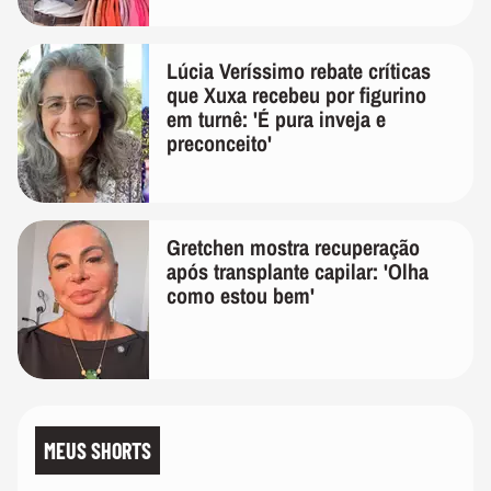
Lúcia Veríssimo rebate críticas
que Xuxa recebeu por figurino
em turnê: 'É pura inveja e
preconceito'
Gretchen mostra recuperação
após transplante capilar: 'Olha
como estou bem'
MEUS SHORTS