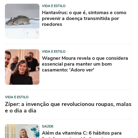
VIDA E ESTILO
Hantavírus: o que é, sintomas e como
prevenir a doença transmitida por
roedores
VIDA E ESTILO
Wagner Moura revela o que considera
essencial para manter um bom
casamento: 'Adoro ver'
VIDA E ESTILO
Zíper: a invenção que revolucionou roupas, malas
e o dia a dia
SAÚDE
Além da vitamina C: 6 hábitos para