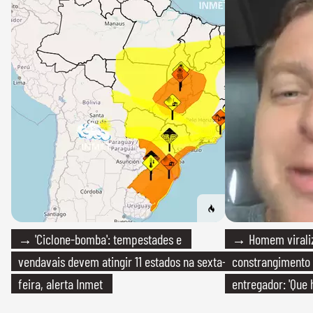
→ 'Ciclone-bomba': tempestades e
→ Homem viraliz
vendavais devem atingir 11 estados na sexta-
constrangimento
feira, alerta Inmet
entregador: 'Que 