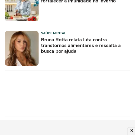
fortalecer a imunidade no inverno
SAÚDE MENTAL
Bruna Rotta relata luta contra
transtornos alimentares e ressalta a
busca por ajuda
MODA
Dia dos Pais: inspire-se nos looks de