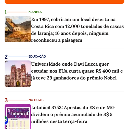
1
PLANETA
Em 1997, cobriram um local deserto na
Costa Rica com 12.000 toneladas de cascas
de laranja; 16 anos depois, ninguém
reconheceu a paisagem
2
EDUCAÇÃO
Universidade onde Davi Lucca quer
estudar nos EUA custa quase R$ 400 mil e
já teve 29 ganhadores do prêmio Nobel
3
NOTÍCIAS
Lotofácil 3753: Apostas do ES e de MG
dividem o prêmio acumulado de R$ 5
milhões nesta terça-feira