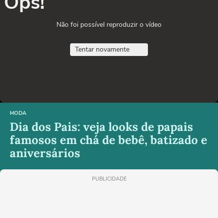
Ops!
Não foi possível reproduzir o vídeo
Tentar novamente
MODA
Dia dos Pais: veja looks de papais
famosos em chá de bebê, batizado e
aniversários
PUBLICIDADE