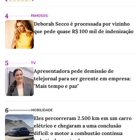
4
FAMOSOS
Deborah Secco é processada por vizinho
que pede quase R$ 100 mil de indenização
5
TV
Apresentadora pede demissão de
telejornal para ser gerente em empresa:
"Mais tempo e paz"
6
MOBILIDADE
Eles percorreram 2.500 km em um carro
elétrico e chegaram a uma conclusão
difícil: o motor a combustão continua