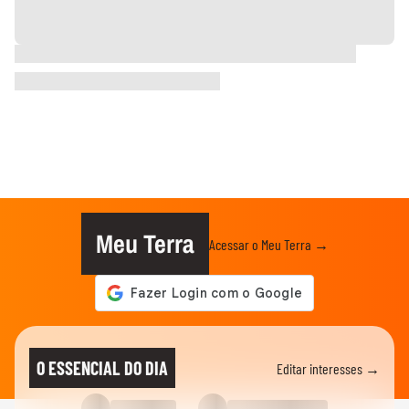
Meu Terra
Acessar o Meu Terra →
O ESSENCIAL DO DIA
Editar interesses →