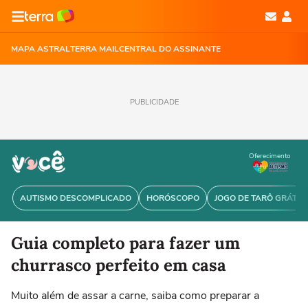
MAPA ASTRAL
TERRA MAIL
CENTRAL DO ASSINANTE
PUBLICIDADE
Oferecimento
AUTISMO DESCOMPLICADO
HORÓSCOPO
JOGO DE TARÔ GRÁTIS
Guia completo para fazer um
churrasco perfeito em casa
Muito além de assar a carne, saiba como preparar a