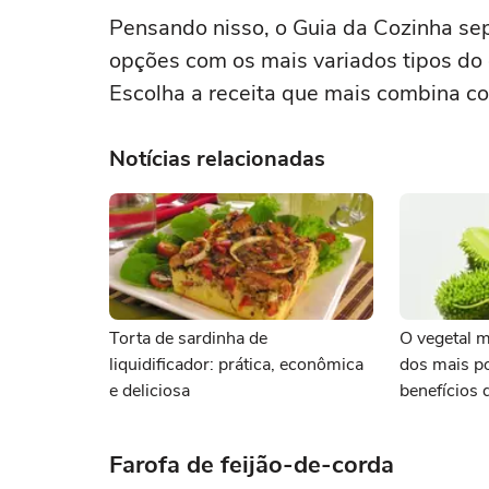
Pensando nisso, o Guia da Cozinha sep
opções com os mais variados tipos do 
Escolha a receita que mais combina c
Notícias relacionadas
Torta de sardinha de
O vegetal 
liquidificador: prática, econômica
dos mais p
e deliciosa
benefícios
cozinhar
Farofa de feijão-de-corda