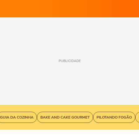
PUBLICIDADE
GUIA DA COZINHA
BAKE AND CAKE GOURMET
PILOTANDO FOGÃO