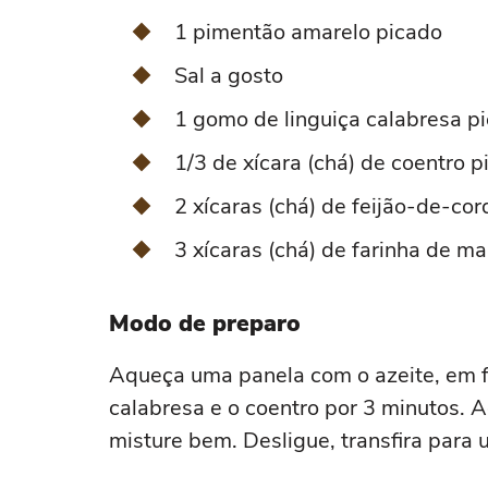
1 pimentão amarelo picado
Sal a gosto
1 gomo de linguiça calabresa p
1/3 de xícara (chá) de coentro p
2 xícaras (chá) de feijão-de-cor
3 xícaras (chá) de farinha de m
Modo de preparo
Aqueça uma panela com o azeite, em fo
calabresa e o coentro por 3 minutos. Ad
misture bem. Desligue, transfira para 