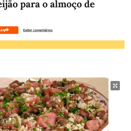
eijão para o almoço de
ar
Exibir comentários