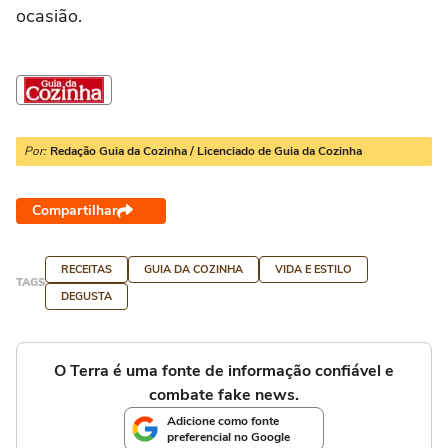
ocasião.
Por:
Redação Guia da Cozinha / Licenciado de Guia da Cozinha
Compartilhar
RECEITAS
GUIA DA COZINHA
VIDA E ESTILO
TAGS
DEGUSTA
O Terra é uma fonte de informação confiável e
combate fake news.
Adicione como fonte
preferencial no Google