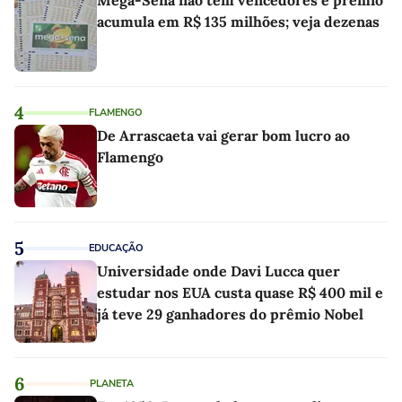
acumula em R$ 135 milhões; veja dezenas
4
FLAMENGO
De Arrascaeta vai gerar bom lucro ao
Flamengo
5
EDUCAÇÃO
Universidade onde Davi Lucca quer
estudar nos EUA custa quase R$ 400 mil e
já teve 29 ganhadores do prêmio Nobel
6
PLANETA