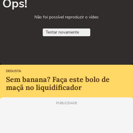
Ops!
Não foi possível reproduzir o vídeo
Tentar novamente
DEGUSTA
Sem banana? Faça este bolo de
maçã no liquidificador
PUBLICIDADE