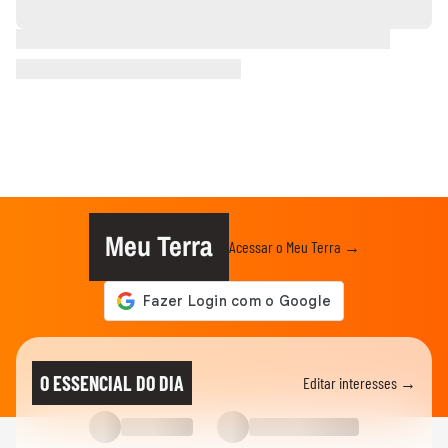
Meu Terra
Acessar o Meu Terra →
O ESSENCIAL DO DIA
Editar interesses →