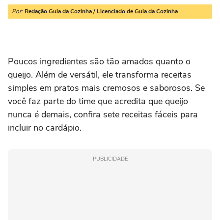
Por:
Redação Guia da Cozinha / Licenciado de Guia da Cozinha
Poucos ingredientes são tão amados quanto o
queijo. Além de versátil, ele transforma receitas
simples em pratos mais cremosos e saborosos. Se
você faz parte do time que acredita que queijo
nunca é demais, confira sete receitas fáceis para
incluir no cardápio.
PUBLICIDADE