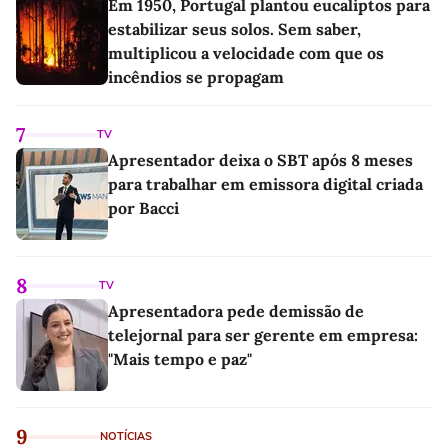
Em 1950, Portugal plantou eucaliptos para
estabilizar seus solos. Sem saber,
multiplicou a velocidade com que os
incêndios se propagam
7
TV
Apresentador deixa o SBT após 8 meses
para trabalhar em emissora digital criada
por Bacci
8
TV
Apresentadora pede demissão de
telejornal para ser gerente em empresa:
"Mais tempo e paz"
9
NOTÍCIAS