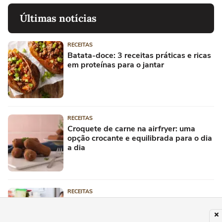
Últimas notícias
RECEITAS
Batata-doce: 3 receitas práticas e ricas
em proteínas para o jantar
RECEITAS
Croquete de carne na airfryer: uma
opção crocante e equilibrada para o dia
a dia
RECEITAS
Por que evitar guardar ovos e leite na
porta da geladeira