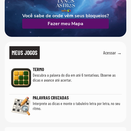
Você sabe de onde vêm seus bloqueios?
Fazer meu Mapa
MEUS JOGOS
Acessar →
TERMO
Descubra a palavra do dia em até 6 tentativas. Observe as
dicas e avance até acertar.
PALAVRAS CRUZADAS
Interprete as dicas e monte o tabuleiro letra por letra, no seu
ritmo.