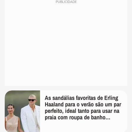
PUBLICIDADE
As sandálias favoritas de Erling
Haaland para o verão são um par
perfeito, ideal tanto para usar na
praia com roupa de banho
quanto em uma festa com terno
de linho