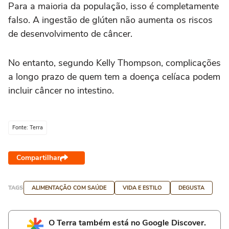
Para a maioria da população, isso é completamente
falso. A ingestão de glúten não aumenta os riscos
de desenvolvimento de câncer.
No entanto, segundo Kelly Thompson, complicações
a longo prazo de quem tem a doença celíaca podem
incluir câncer no intestino.
Fonte: Terra
Compartilhar
TAGS
ALIMENTAÇÃO COM SAÚDE
VIDA E ESTILO
DEGUSTA
O Terra também está no Google Discover.