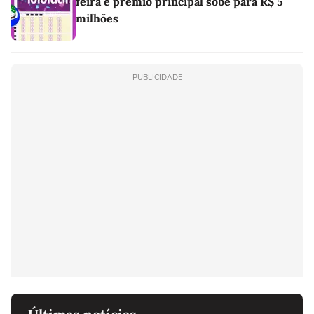
feira e prêmio principal sobe para R$ 5
milhões
PUBLICIDADE