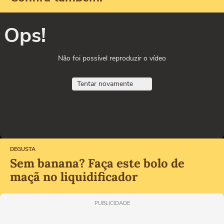
Ops!
Não foi possível reproduzir o vídeo
Tentar novamente
DEGUSTA
Sem banana? Faça este bolo de
maçã no liquidificador
PUBLICIDADE