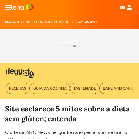
MAPA ASTRAL
TERRA MAIL
CENTRAL DO ASSINANTE
PUBLICIDADE
RECEITAS
GUIA DA COZINHA
TASTEMADE
BAKE AND CAKE G
Site esclarece 5 mitos sobre a dieta
sem glúten; entenda
O site da ABC News perguntou a especialistas se tirar o