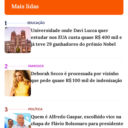
Mais lidas
1
EDUCAÇÃO
Universidade onde Davi Lucca quer
estudar nos EUA custa quase R$ 400 mil e
já teve 29 ganhadores do prêmio Nobel
2
FAMOSOS
Deborah Secco é processada por vizinho
que pede quase R$ 100 mil de indenização
3
POLÍTICA
Quem é Alfredo Gaspar, escolhido vice na
chapa de Flávio Bolsonaro para presidente