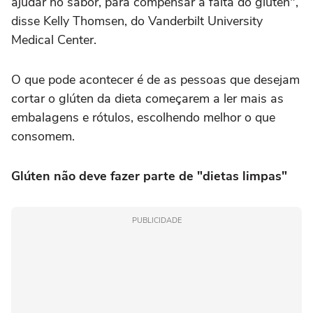
ajudar no sabor, para compensar a falta do glúten",
disse Kelly Thomsen, do Vanderbilt University
Medical Center.
O que pode acontecer é de as pessoas que desejam
cortar o glúten da dieta começarem a ler mais as
embalagens e rótulos, escolhendo melhor o que
consomem.
Glúten não deve fazer parte de "dietas limpas"
PUBLICIDADE