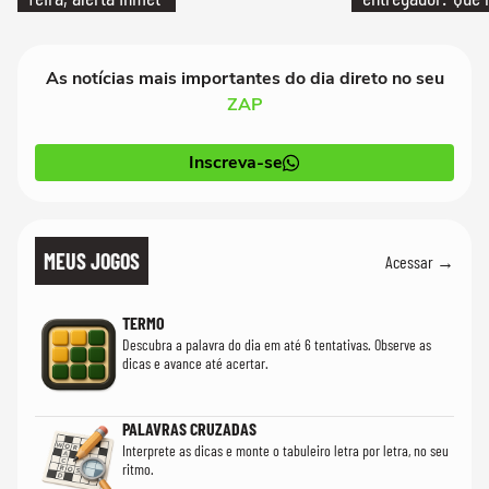
As notícias mais importantes do dia direto no seu
ZAP
Inscreva-se
MEUS JOGOS
Acessar →
TERMO
Descubra a palavra do dia em até 6 tentativas. Observe as
dicas e avance até acertar.
PALAVRAS CRUZADAS
Interprete as dicas e monte o tabuleiro letra por letra, no seu
ritmo.