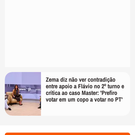
Zema diz não ver contradição
entre apoio a Flávio no 2º turno e
crítica ao caso Master: 'Prefiro
votar em um copo a votar no PT'