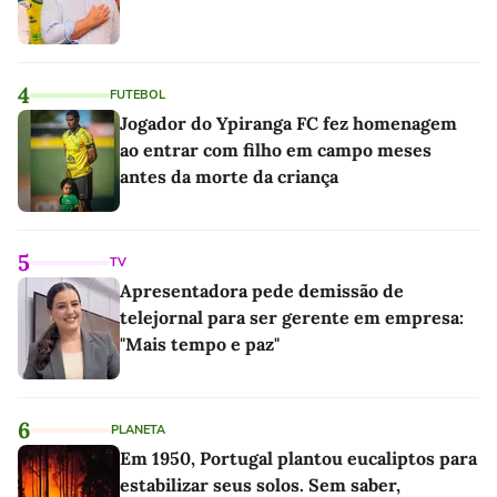
4
FUTEBOL
Jogador do Ypiranga FC fez homenagem
ao entrar com filho em campo meses
antes da morte da criança
5
TV
Apresentadora pede demissão de
telejornal para ser gerente em empresa:
"Mais tempo e paz"
6
PLANETA
Em 1950, Portugal plantou eucaliptos para
estabilizar seus solos. Sem saber,