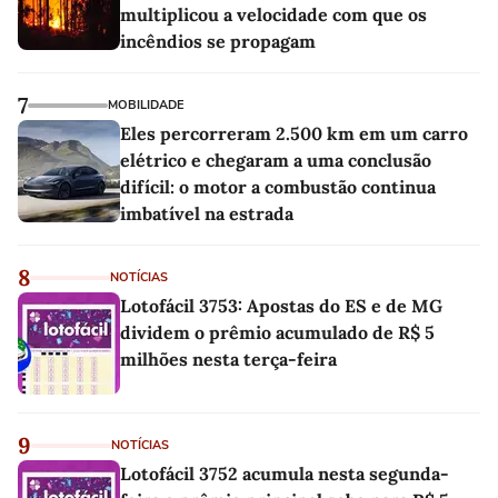
multiplicou a velocidade com que os
incêndios se propagam
7
MOBILIDADE
Eles percorreram 2.500 km em um carro
elétrico e chegaram a uma conclusão
difícil: o motor a combustão continua
imbatível na estrada
8
NOTÍCIAS
Lotofácil 3753: Apostas do ES e de MG
dividem o prêmio acumulado de R$ 5
milhões nesta terça-feira
9
NOTÍCIAS
Lotofácil 3752 acumula nesta segunda-