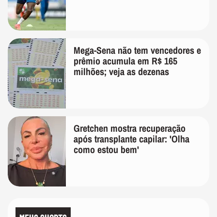
Mega-Sena não tem vencedores e
prêmio acumula em R$ 165
milhões; veja as dezenas
Gretchen mostra recuperação
após transplante capilar: 'Olha
como estou bem'