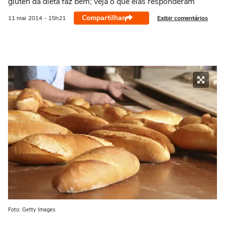
glúten da dieta faz bem; veja o que elas responderam
Compartilhar
Exibir comentários
11 mai
2014
- 15h21
Foto: Getty Images