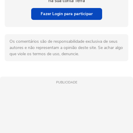
na sua conta Terra
Fazer Login para participar
Os comentários são de responsabilidade exclusiva de seus
autores e não representam a opinião deste site. Se achar algo
que viole os termos de uso, denuncie.
PUBLICIDADE