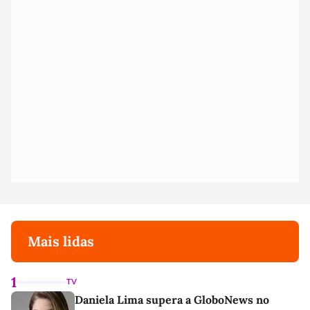
Mais lidas
1
TV
Daniela Lima supera a GloboNews no