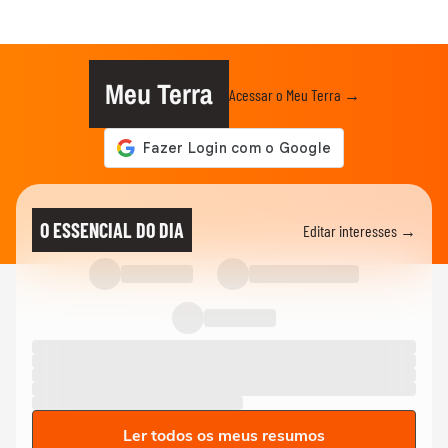
Meu Terra
Acessar o Meu Terra →
O ESSENCIAL DO DIA
Editar interesses →
Ler todos os meus resumos