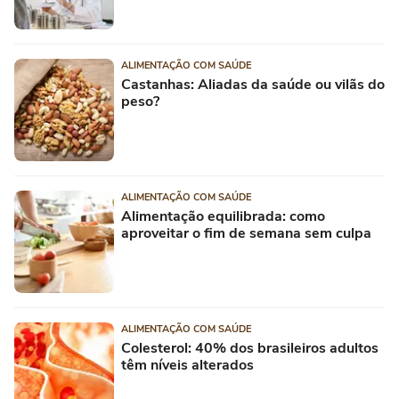
ALIMENTAÇÃO COM SAÚDE
Castanhas: Aliadas da saúde ou vilãs do
peso?
ALIMENTAÇÃO COM SAÚDE
Alimentação equilibrada: como
aproveitar o fim de semana sem culpa
ALIMENTAÇÃO COM SAÚDE
Colesterol: 40% dos brasileiros adultos
têm níveis alterados