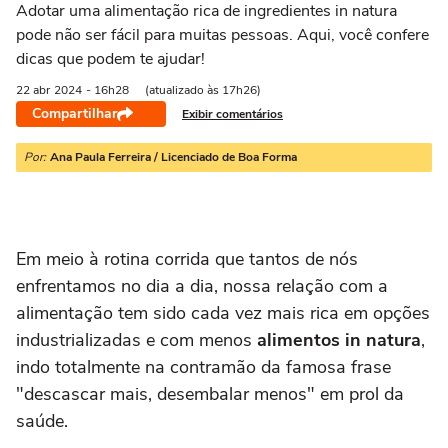
Adotar uma alimentação rica de ingredientes in natura
pode não ser fácil para muitas pessoas. Aqui, você confere
dicas que podem te ajudar!
22 abr
2024
- 16h28
(atualizado às 17h26)
Compartilhar
Exibir comentários
Por:
Ana Paula Ferreira / Licenciado de Boa Forma
Em meio à rotina corrida que tantos de nós
enfrentamos no dia a dia, nossa relação com a
alimentação tem sido cada vez mais rica em opções
industrializadas e com menos
alimentos in natura
,
indo totalmente na contramão da famosa frase
"descascar mais, desembalar menos" em prol da
saúde.