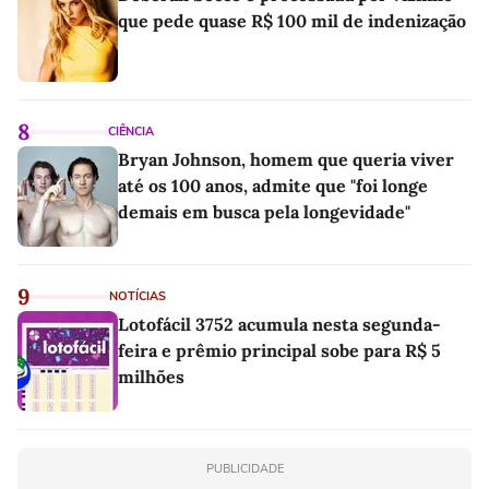
que pede quase R$ 100 mil de indenização
8
CIÊNCIA
Bryan Johnson, homem que queria viver
até os 100 anos, admite que "foi longe
demais em busca pela longevidade"
9
NOTÍCIAS
Lotofácil 3752 acumula nesta segunda-
feira e prêmio principal sobe para R$ 5
milhões
PUBLICIDADE