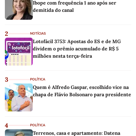
Ibope com frequência 1 ano após ser
demitida do canal
2
NOTÍCIAS
Lotofácil 3753: Apostas do ES e de MG
dividem o prêmio acumulado de R$ 5
milhões nesta terça-feira
3
POLÍTICA
Quem é Alfredo Gaspar, escolhido vice na
chapa de Flávio Bolsonaro para presidente
4
POLÍTICA
Terrenos, casa e apartamento: Datena