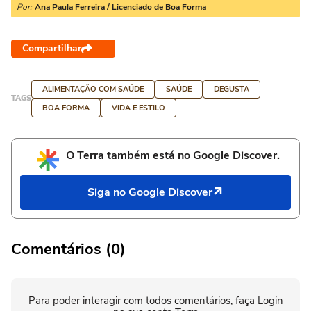
Por:
Ana Paula Ferreira / Licenciado de Boa Forma
Compartilhar
ALIMENTAÇÃO COM SAÚDE
SAÚDE
DEGUSTA
TAGS
BOA FORMA
VIDA E ESTILO
O Terra também está no Google Discover.
Siga no Google Discover
Comentários (0)
Para poder interagir com todos comentários, faça Login