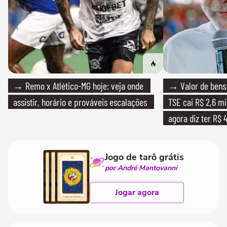
→ Remo x Atlético-MG hoje: veja onde
→ Valor de bens 
assistir, horário e prováveis escalações
TSE cai R$ 2,6 mi
agora diz ter R$ 4
Jogo de tarô grátis
por André Mantovanni
Jogar agora