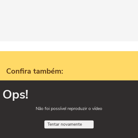
Confira também:
Ops!
Não foi possível reproduzir o vídeo
Tentar novamente