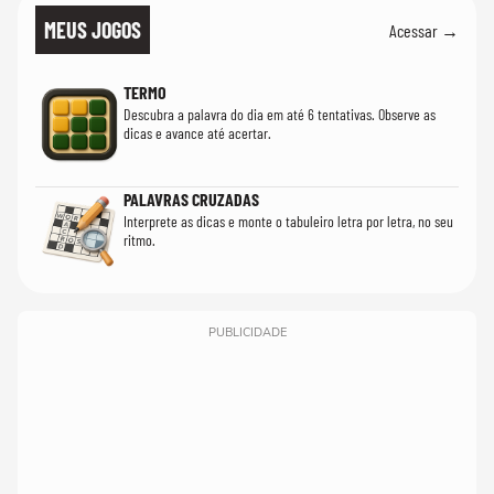
MEUS JOGOS
Acessar →
TERMO
Descubra a palavra do dia em até 6 tentativas. Observe as
dicas e avance até acertar.
PALAVRAS CRUZADAS
Interprete as dicas e monte o tabuleiro letra por letra, no seu
ritmo.
PUBLICIDADE