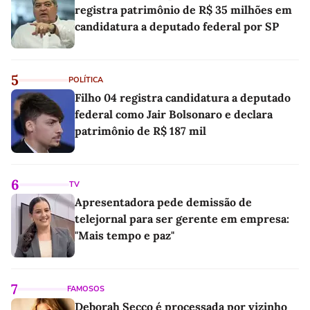
registra patrimônio de R$ 35 milhões em
candidatura a deputado federal por SP
5
POLÍTICA
Filho 04 registra candidatura a deputado
federal como Jair Bolsonaro e declara
patrimônio de R$ 187 mil
6
TV
Apresentadora pede demissão de
telejornal para ser gerente em empresa:
"Mais tempo e paz"
7
FAMOSOS
Deborah Secco é processada por vizinho