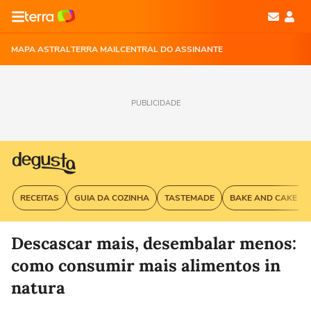
MAPA ASTRAL
TERRA MAIL
CENTRAL DO ASSINANTE
PUBLICIDADE
RECEITAS
GUIA DA COZINHA
TASTEMADE
BAKE AND CAKE G
Descascar mais, desembalar menos:
como consumir mais alimentos in
natura