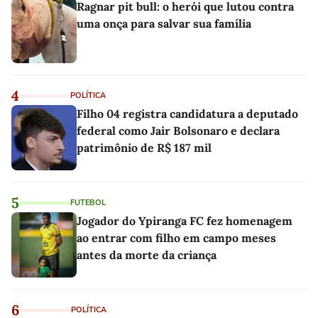
Ragnar pit bull: o herói que lutou contra
uma onça para salvar sua família
4
POLÍTICA
Filho 04 registra candidatura a deputado
federal como Jair Bolsonaro e declara
patrimônio de R$ 187 mil
5
FUTEBOL
Jogador do Ypiranga FC fez homenagem
ao entrar com filho em campo meses
antes da morte da criança
6
POLÍTICA