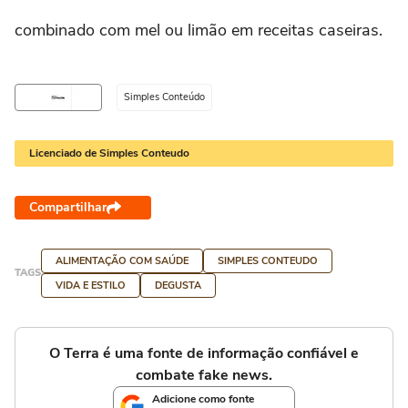
combinado com mel ou limão em receitas caseiras.
Simples Conteúdo
Licenciado de Simples Conteudo
Compartilhar
ALIMENTAÇÃO COM SAÚDE
SIMPLES CONTEUDO
TAGS
VIDA E ESTILO
DEGUSTA
O Terra é uma fonte de informação confiável e
combate fake news.
Adicione como fonte