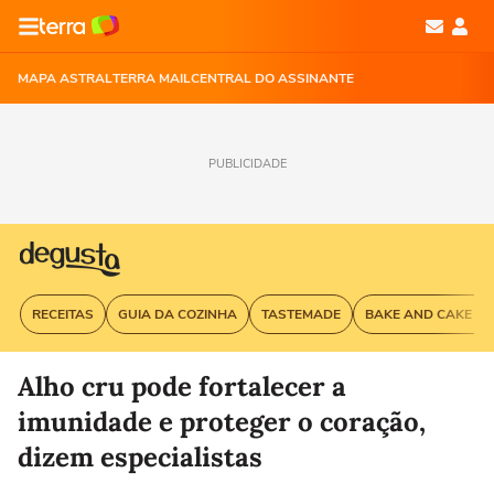
MAPA ASTRAL
TERRA MAIL
CENTRAL DO ASSINANTE
PUBLICIDADE
RECEITAS
GUIA DA COZINHA
TASTEMADE
BAKE AND CAKE G
Alho cru pode fortalecer a
imunidade e proteger o coração,
dizem especialistas