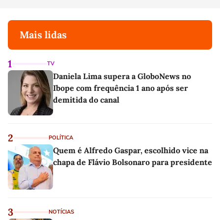
Mais lidas
1
TV
Daniela Lima supera a GloboNews no
Ibope com frequência 1 ano após ser
demitida do canal
2
POLÍTICA
Quem é Alfredo Gaspar, escolhido vice na
chapa de Flávio Bolsonaro para presidente
3
NOTÍCIAS