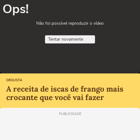
Ops!
Não foi possível reproduzir o vídeo
Tentar novamente
DEGUSTA
A receita de iscas de frango mais
crocante que você vai fazer
PUBLICIDADE