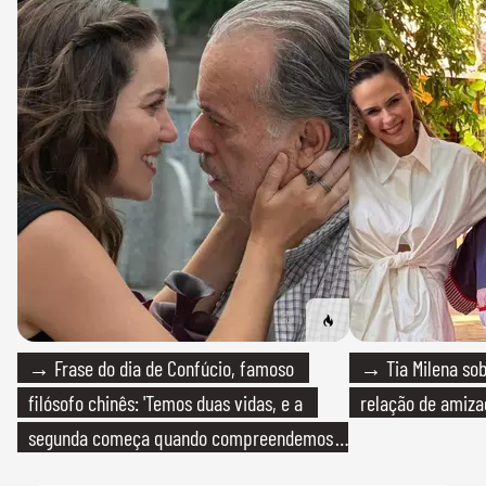
→ Frase do dia de Confúcio, famoso
→ Tia Milena sob
filósofo chinês: 'Temos duas vidas, e a
relação de amiza
segunda começa quando compreendemos
que só temos uma'