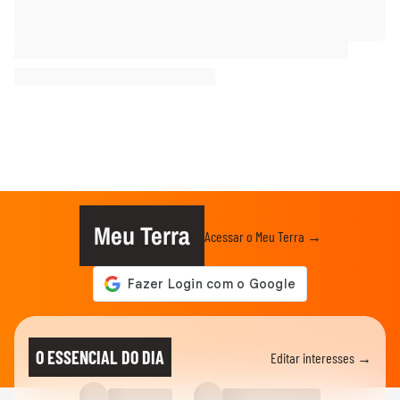
Meu Terra
Acessar o Meu Terra →
O ESSENCIAL DO DIA
Editar interesses →