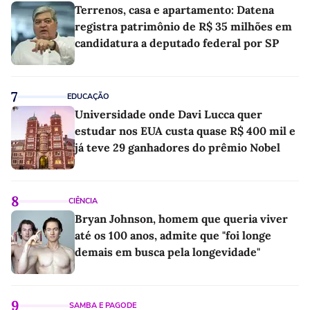
Terrenos, casa e apartamento: Datena
registra patrimônio de R$ 35 milhões em
candidatura a deputado federal por SP
7
EDUCAÇÃO
Universidade onde Davi Lucca quer
estudar nos EUA custa quase R$ 400 mil e
já teve 29 ganhadores do prêmio Nobel
8
CIÊNCIA
Bryan Johnson, homem que queria viver
até os 100 anos, admite que "foi longe
demais em busca pela longevidade"
9
SAMBA E PAGODE