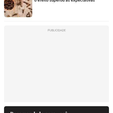
o efeito superou as expectativas"
PUBLICIDADE