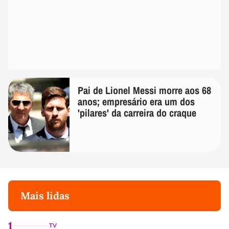
Pai de Lionel Messi morre aos 68
anos; empresário era um dos
'pilares' da carreira do craque
Mais lidas
1
TV