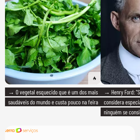
→ O vegetal esquecido que é um dos mais
→ Henry Ford: "S
saudáveis do mundo e custa pouco na feira
considera especia
ninguém se consi
realmente conhec