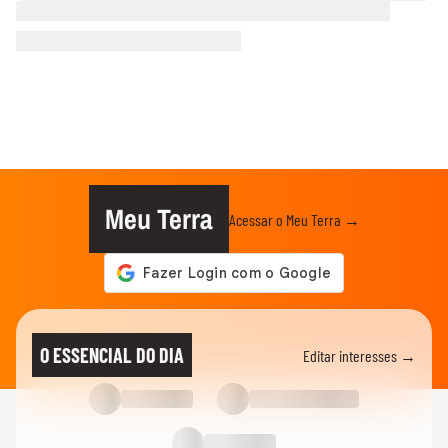
Meu Terra
Acessar o Meu Terra →
O ESSENCIAL DO DIA
Editar interesses →