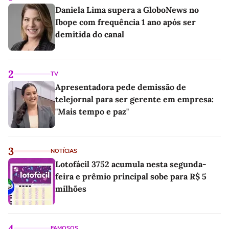
Daniela Lima supera a GloboNews no
Ibope com frequência 1 ano após ser
demitida do canal
2
TV
Apresentadora pede demissão de
telejornal para ser gerente em empresa:
"Mais tempo e paz"
3
NOTÍCIAS
Lotofácil 3752 acumula nesta segunda-
feira e prêmio principal sobe para R$ 5
milhões
4
FAMOSOS