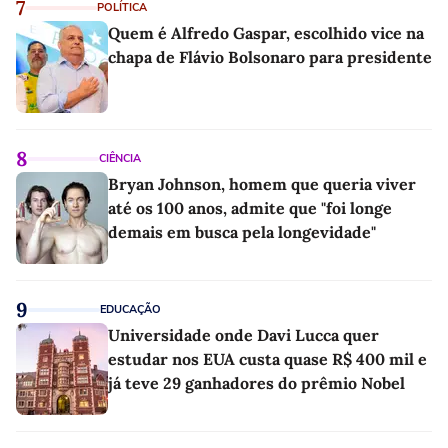
7
POLÍTICA
Quem é Alfredo Gaspar, escolhido vice na
chapa de Flávio Bolsonaro para presidente
8
CIÊNCIA
Bryan Johnson, homem que queria viver
até os 100 anos, admite que "foi longe
demais em busca pela longevidade"
9
EDUCAÇÃO
Universidade onde Davi Lucca quer
estudar nos EUA custa quase R$ 400 mil e
já teve 29 ganhadores do prêmio Nobel