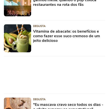
ganhou mesa: quando o pop coloca
restaurantes na rota dos fãs
DEGUSTA
Vitamina de abacate: os benefícios e
como fazer esse suco cremoso de um
jeito delicioso
DEGUSTA
"Eu mascava cravo seco todos os dias -