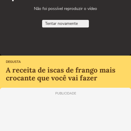
Não foi possível reproduzir o vídeo
Tentar novamente
DEGUSTA
A receita de iscas de frango mais
crocante que você vai fazer
PUBLICIDADE