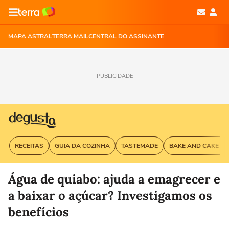
MAPA ASTRAL
TERRA MAIL
CENTRAL DO ASSINANTE
PUBLICIDADE
RECEITAS
GUIA DA COZINHA
TASTEMADE
BAKE AND CAKE G
Água de quiabo: ajuda a emagrecer e
a baixar o açúcar? Investigamos os
benefícios