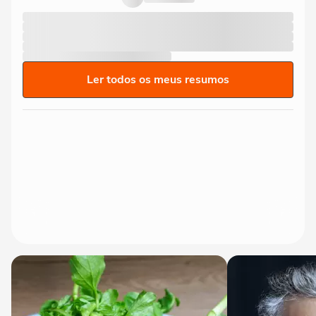
Ler todos os meus resumos