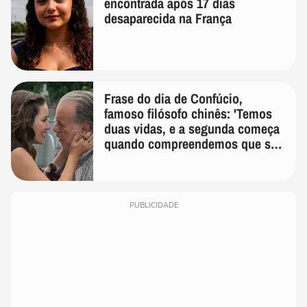
encontrada após 17 dias
desaparecida na França
Frase do dia de Confúcio,
famoso filósofo chinês: 'Temos
duas vidas, e a segunda começa
quando compreendemos que só
temos uma'
PUBLICIDADE