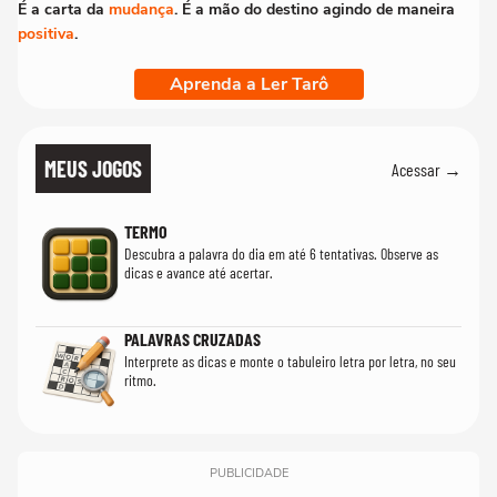
É a carta da
mudança
. É a mão do destino agindo de maneira
positiva
.
Aprenda a Ler Tarô
MEUS JOGOS
Acessar →
TERMO
Descubra a palavra do dia em até 6 tentativas. Observe as
dicas e avance até acertar.
PALAVRAS CRUZADAS
Interprete as dicas e monte o tabuleiro letra por letra, no seu
ritmo.
PUBLICIDADE