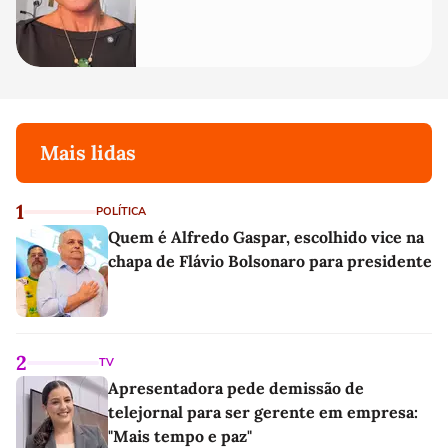
Mais lidas
1
POLÍTICA
Quem é Alfredo Gaspar, escolhido vice na
chapa de Flávio Bolsonaro para presidente
2
TV
Apresentadora pede demissão de
telejornal para ser gerente em empresa:
"Mais tempo e paz"