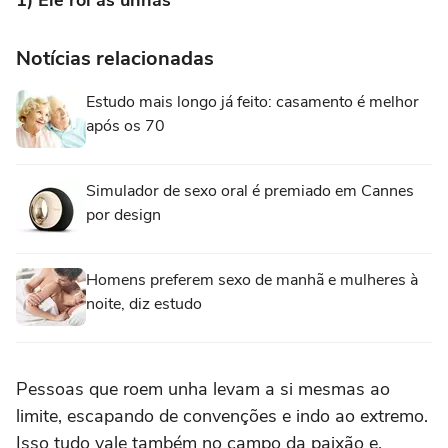
1) Ele rói as unhas
Notícias relacionadas
Estudo mais longo já feito: casamento é melhor
após os 70
Simulador de sexo oral é premiado em Cannes
por design
Homens preferem sexo de manhã e mulheres à
noite, diz estudo
Pessoas que roem unha levam a si mesmas ao
limite, escapando de convenções e indo ao extremo.
Isso tudo vale também no campo da paixão e,