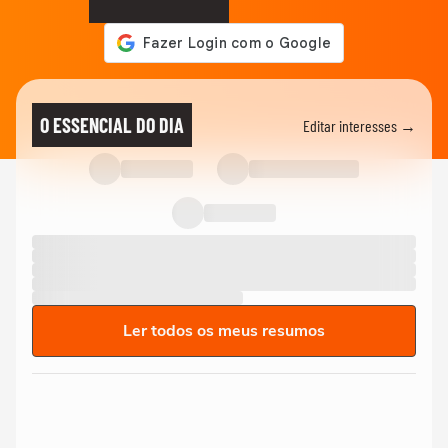
O ESSENCIAL DO DIA
Editar interesses →
Ler todos os meus resumos