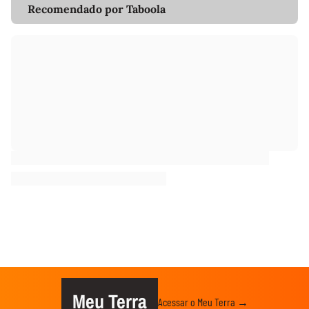
Recomendado por Taboola
Meu Terra
Acessar o Meu Terra →