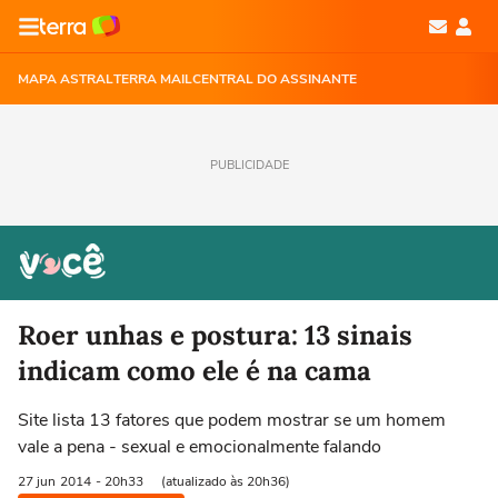
MAPA ASTRAL
TERRA MAIL
CENTRAL DO ASSINANTE
PUBLICIDADE
Roer unhas e postura: 13 sinais
indicam como ele é na cama
Site lista 13 fatores que podem mostrar se um homem
vale a pena - sexual e emocionalmente falando
27 jun
2014
- 20h33
(atualizado às 20h36)