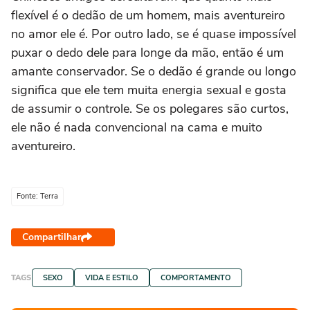
flexível é o dedão de um homem, mais aventureiro
no amor ele é. Por outro lado, se é quase impossível
puxar o dedo dele para longe da mão, então é um
amante conservador. Se o dedão é grande ou longo
significa que ele tem muita energia sexual e gosta
de assumir o controle. Se os polegares são curtos,
ele não é nada convencional na cama e muito
aventureiro.
Fonte: Terra
Compartilhar
TAGS
SEXO
VIDA E ESTILO
COMPORTAMENTO