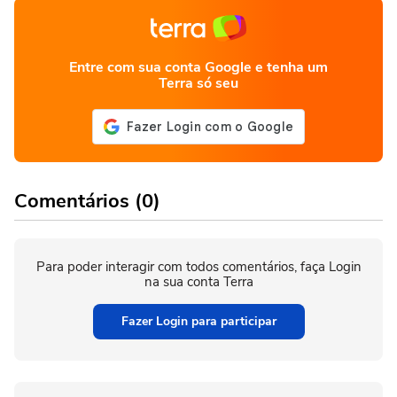
Entre com sua conta Google e tenha um
Terra só seu
Comentários (0)
Para poder interagir com todos comentários, faça Login
na sua conta Terra
Fazer Login para participar