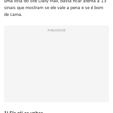
uma lista do site Daily Mail, basta ficar atenta a 13
sinais que mostram se ele vale a pena e se é bom
de cama.
PUBLICIDADE