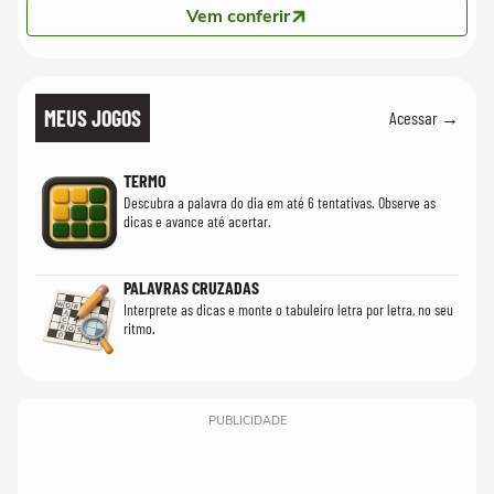
Vem conferir
MEUS JOGOS
Acessar →
TERMO
Descubra a palavra do dia em até 6 tentativas. Observe as
dicas e avance até acertar.
PALAVRAS CRUZADAS
Interprete as dicas e monte o tabuleiro letra por letra, no seu
ritmo.
PUBLICIDADE