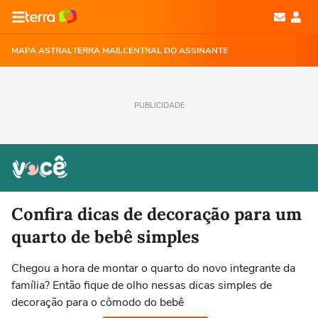
MAPA ASTRAL
TERRA MAIL
CENTRAL DO ASSINANTE
PUBLICIDADE
Confira dicas de decoração para um
quarto de bebê simples
Chegou a hora de montar o quarto do novo integrante da
família? Então fique de olho nessas dicas simples de
decoração para o cômodo do bebê