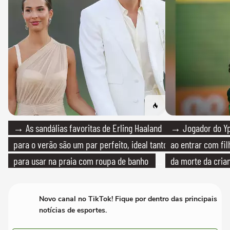
→ As sandálias favoritas de Erling Haaland
→ Jogador do Yp
para o verão são um par perfeito, ideal tanto
ao entrar com fi
para usar na praia com roupa de banho
da morte da cria
quanto em uma festa com terno de linho
Novo canal no TikTok! Fique por dentro das principais
notícias de esportes.