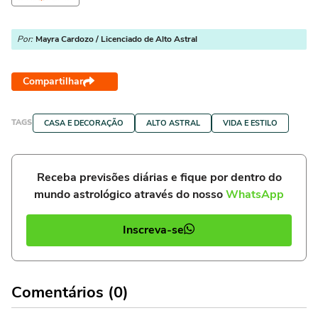
Por:
Mayra Cardozo / Licenciado de Alto Astral
Compartilhar
TAGS
CASA E DECORAÇÃO
ALTO ASTRAL
VIDA E ESTILO
Receba previsões diárias e fique por dentro do
mundo astrológico através do nosso
WhatsApp
Inscreva-se
Comentários (0)