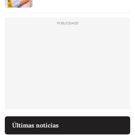
PUBLICIDADE
Últimas notícias