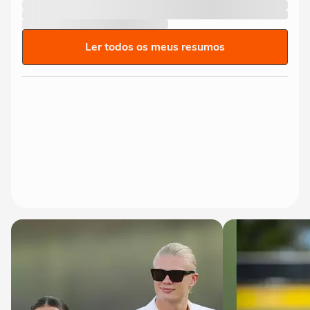
Ler todos os meus resumos