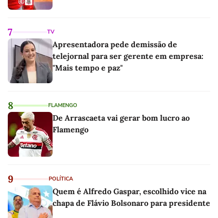
7
TV
Apresentadora pede demissão de
telejornal para ser gerente em empresa:
"Mais tempo e paz"
8
FLAMENGO
De Arrascaeta vai gerar bom lucro ao
Flamengo
9
POLÍTICA
Quem é Alfredo Gaspar, escolhido vice na
chapa de Flávio Bolsonaro para presidente