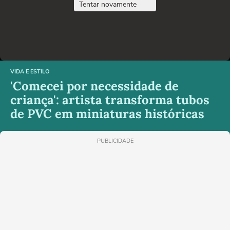
Tentar novamente
VIDA E ESTILO
'Comecei por necessidade de
criança': artista transforma tubos
de PVC em miniaturas históricas
PUBLICIDADE