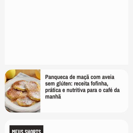
Panqueca de maçã com aveia
sem glúten: receita fofinha,
prática e nutritiva para o café da
manhã
MEUS SHORTS