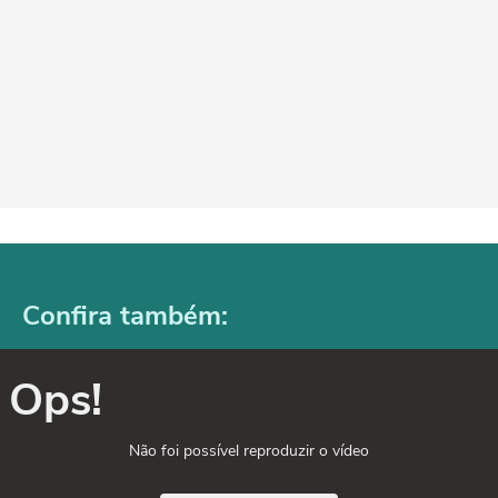
Confira também:
Ops!
Não foi possível reproduzir o vídeo