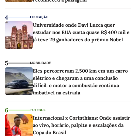
4
EDUCAÇÃO
Universidade onde Davi Lucca quer
estudar nos EUA custa quase R$ 400 mil e
já teve 29 ganhadores do prêmio Nobel
5
MOBILIDADE
Eles percorreram 2.500 km em um carro
elétrico e chegaram a uma conclusão
difícil: o motor a combustão continua
imbatível na estrada
6
FUTEBOL
Internacional x Corinthians: Onde assistir
ao vivo, horário, palpite e escalações da
Copa do Brasil