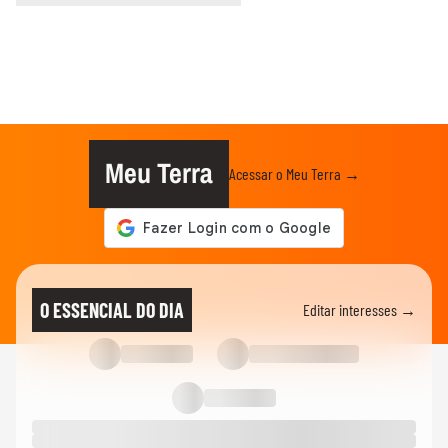
Meu Terra
Acessar o Meu Terra →
O ESSENCIAL DO DIA
Editar interesses →