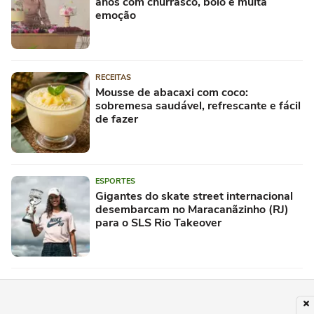
anos com churrasco, bolo e muita
emoção
RECEITAS
Mousse de abacaxi com coco:
sobremesa saudável, refrescante e fácil
de fazer
ESPORTES
Gigantes do skate street internacional
desembarcam no Maracanãzinho (RJ)
para o SLS Rio Takeover