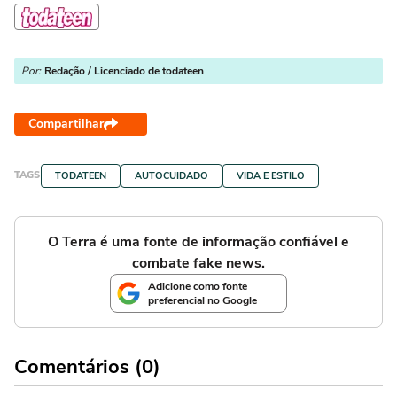
Por:
Redação / Licenciado de todateen
Compartilhar
TAGS
TODATEEN
AUTOCUIDADO
VIDA E ESTILO
O Terra é uma fonte de informação confiável e
combate fake news.
Adicione como fonte
preferencial no Google
Comentários (0)