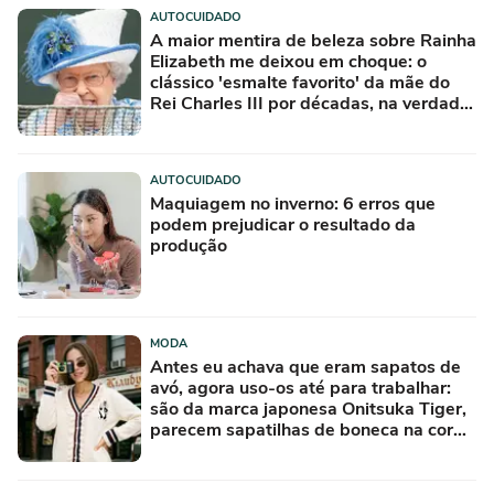
AUTOCUIDADO
A maior mentira de beleza sobre Rainha
Elizabeth me deixou em choque: o
clássico 'esmalte favorito' da mãe do
Rei Charles III por décadas, na verdade,
nunca foi usado
AUTOCUIDADO
Maquiagem no inverno: 6 erros que
podem prejudicar o resultado da
produção
MODA
Antes eu achava que eram sapatos de
avó, agora uso-os até para trabalhar:
são da marca japonesa Onitsuka Tiger,
parecem sapatilhas de boneca na cor
'camisola do Frajola'