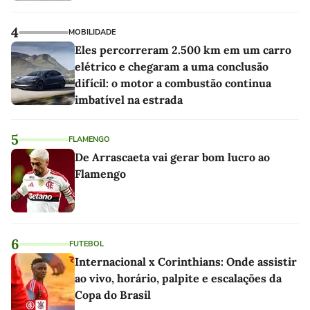
4
MOBILIDADE
Eles percorreram 2.500 km em um carro
elétrico e chegaram a uma conclusão
difícil: o motor a combustão continua
imbatível na estrada
5
FLAMENGO
De Arrascaeta vai gerar bom lucro ao
Flamengo
6
FUTEBOL
Internacional x Corinthians: Onde assistir
ao vivo, horário, palpite e escalações da
Copa do Brasil