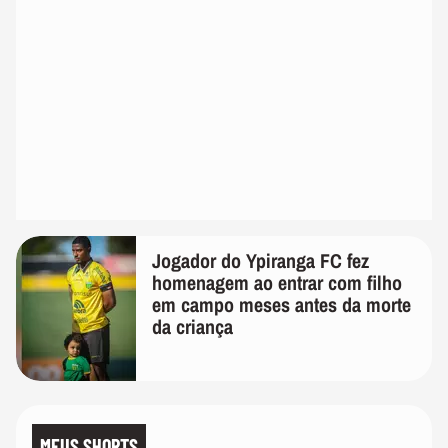
Jogador do Ypiranga FC fez
homenagem ao entrar com filho
em campo meses antes da morte
da criança
MEUS SHORTS