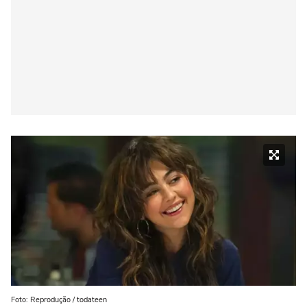
Foto: Reprodução / todateen