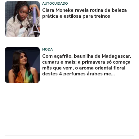
AUTOCUIDADO
Clara Moneke revela rotina de beleza
prática e estilosa para treinos
MODA
Com açafrão, baunilha de Madagascar,
cumaru e mais: a primavera só começa
mês que vem, o aroma oriental floral
destes 4 perfumes árabes me
conquistou na primeira borrifada