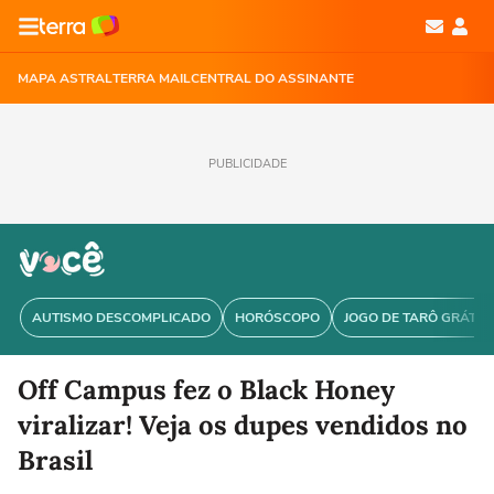
MAPA ASTRAL
TERRA MAIL
CENTRAL DO ASSINANTE
PUBLICIDADE
AUTISMO DESCOMPLICADO
HORÓSCOPO
JOGO DE TARÔ GRÁTIS
Off Campus fez o Black Honey
viralizar! Veja os dupes vendidos no
Brasil