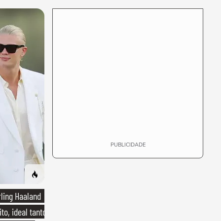
PUBLICIDADE
rling Haaland
to, ideal tanto