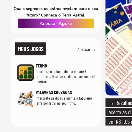
Quais segredos os astros revelam para o seu
futuro? Conheça o Terra Astral.
Acessar Agora
MEUS JOGOS
Acessar →
TERMO
Descubra a palavra do dia em até 6
tentativas. Observe as dicas e avance até
acertar.
PALAVRAS CRUZADAS
Interprete as dicas e monte o tabuleiro
→ Resultad
letra por letra, no seu ritmo.
acerta as c
em R$ 10,5 