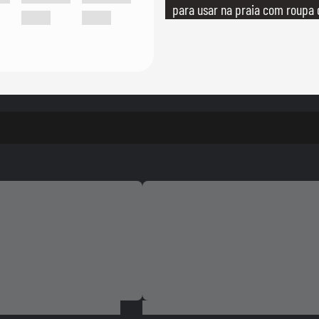
para usar na praia com roupa
quanto em uma festa com tern