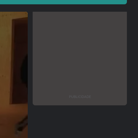
PUBLICIDADE