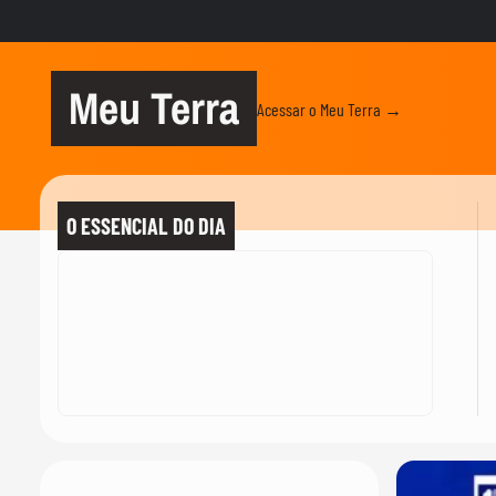
Meu Terra
Acessar o Meu Terra →
O ESSENCIAL DO DIA