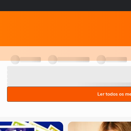
Ler todos os m