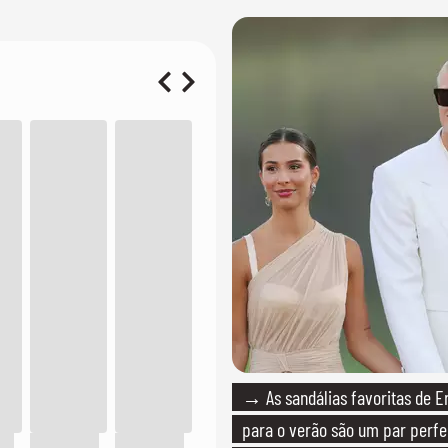
→ As sandálias favoritas de E
para o verão são um par perfei