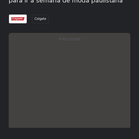
para ir à semana de moda paulistana
Colgate
PUBLICIDADE