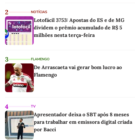
2
NOTÍCIAS
Lotofácil 3753: Apostas do ES e de MG
dividem o prêmio acumulado de R$ 5
milhões nesta terça-feira
3
FLAMENGO
De Arrascaeta vai gerar bom lucro ao
Flamengo
4
TV
Apresentador deixa o SBT após 8 meses
para trabalhar em emissora digital criada
por Bacci