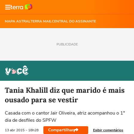
MAPA ASTRAL
TERRA MAIL
CENTRAL DO ASSINANTE
PUBLICIDADE
Tania Khalill diz que marido é mais
ousado para se vestir
Casada com o cantor Jair Oliveira, atriz acompanhou o 1º
dia de desfiles do SPFW
Compartilhar
Exibir comentários
13 abr
2015
- 18h28