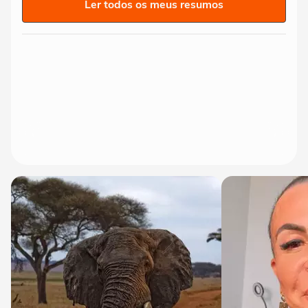
Ler todos os meus resumos