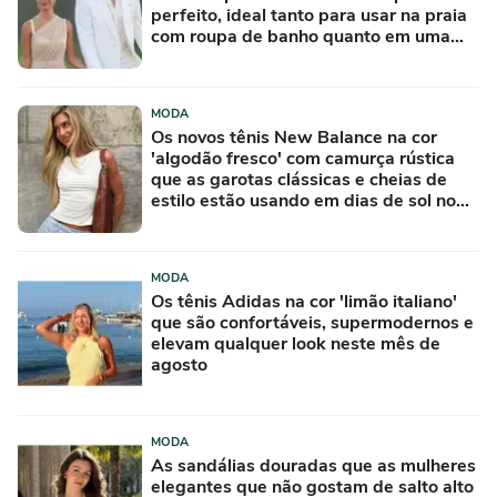
perfeito, ideal tanto para usar na praia
com roupa de banho quanto em uma
festa com terno de linho
MODA
Os novos tênis New Balance na cor
'algodão fresco' com camurça rústica
que as garotas clássicas e cheias de
estilo estão usando em dias de sol no
Inverno
MODA
Os tênis Adidas na cor 'limão italiano'
que são confortáveis, supermodernos e
elevam qualquer look neste mês de
agosto
MODA
As sandálias douradas que as mulheres
elegantes que não gostam de salto alto