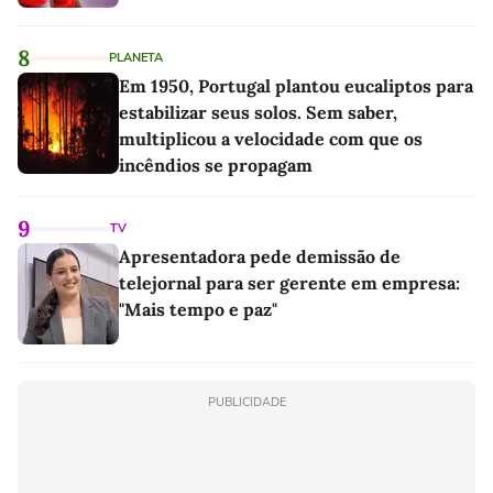
8
PLANETA
Em 1950, Portugal plantou eucaliptos para
estabilizar seus solos. Sem saber,
multiplicou a velocidade com que os
incêndios se propagam
9
TV
Apresentadora pede demissão de
telejornal para ser gerente em empresa:
"Mais tempo e paz"
PUBLICIDADE