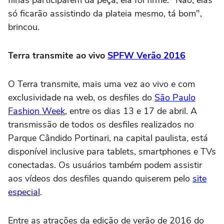
filhas participarem da peça, ela foi firme. "Não, elas
só ficarão assistindo da plateia mesmo, tá bom",
brincou.
Terra transmite ao vivo
SPFW Verão 2016
O Terra transmite, mais uma vez ao vivo e com
exclusividade na web, os desfiles do
São Paulo
Fashion Week
, entre os dias 13 e 17 de abril. A
transmissão de todos os desfiles realizados no
Parque Cândido Portinari, na capital paulista, está
disponível inclusive para tablets, smartphones e TVs
conectadas. Os usuários também podem assistir
aos vídeos dos desfiles quando quiserem pelo
site
especial
.
Entre as atrações da edição de verão de 2016 do