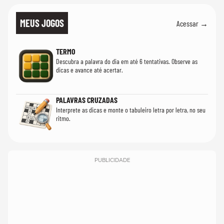
MEUS JOGOS
Acessar →
TERMO
Descubra a palavra do dia em até 6 tentativas. Observe as
dicas e avance até acertar.
PALAVRAS CRUZADAS
Interprete as dicas e monte o tabuleiro letra por letra, no seu
ritmo.
PUBLICIDADE