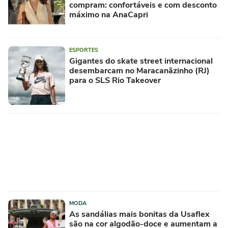
compram: confortáveis e com desconto
máximo na AnaCapri
ESPORTES
Gigantes do skate street internacional
desembarcam no Maracanãzinho (RJ)
para o SLS Rio Takeover
MODA
As sandálias mais bonitas da Usaflex
são na cor algodão-doce e aumentam a