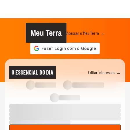
Meu Terra
Acessar o Meu Terra →
O ESSENCIAL DO DIA
Editar interesses →