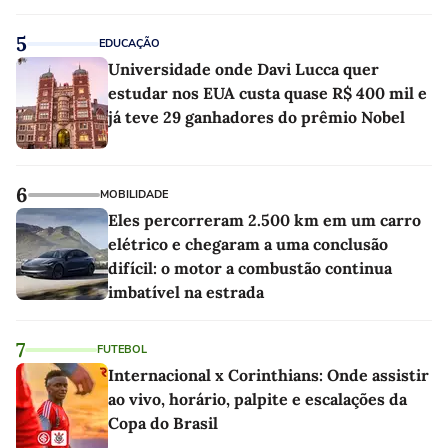
5
EDUCAÇÃO
Universidade onde Davi Lucca quer
estudar nos EUA custa quase R$ 400 mil e
já teve 29 ganhadores do prêmio Nobel
6
MOBILIDADE
Eles percorreram 2.500 km em um carro
elétrico e chegaram a uma conclusão
difícil: o motor a combustão continua
imbatível na estrada
7
FUTEBOL
Internacional x Corinthians: Onde assistir
ao vivo, horário, palpite e escalações da
Copa do Brasil