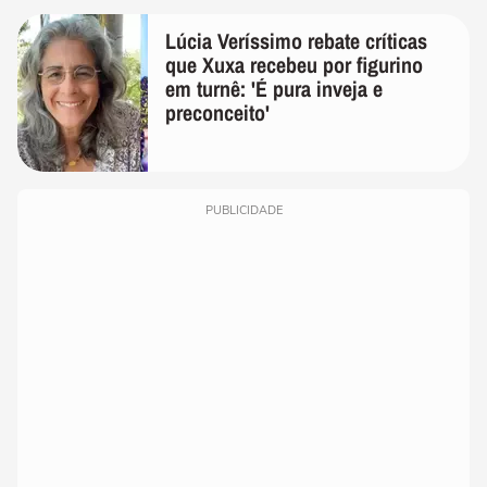
Lúcia Veríssimo rebate críticas
que Xuxa recebeu por figurino
em turnê: 'É pura inveja e
preconceito'
PUBLICIDADE