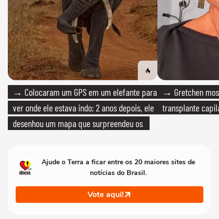
→ Colocaram um GPS em um elefante para
→ Gretchen most
ver onde ele estava indo; 2 anos depois, ele
transplante capil
desenhou um mapa que surpreendeu os
cientistas
Ajude o Terra a ficar entre os 20 maiores sites de
notícias do Brasil.
Vote aqui!