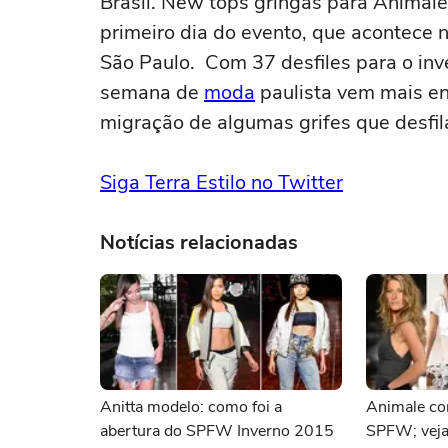
Brasil. New tops gringas para Animale
primeiro dia do evento, que acontece 
São Paulo. Com 37 desfiles para o inv
semana de
moda
paulista vem mais en
migração de algumas grifes que desfi
Siga Terra Estilo no Twitter
Notícias relacionadas
Anitta modelo: como foi a
Animale co
abertura do SPFW Inverno 2015
SPFW; veja