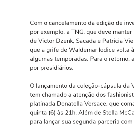
Com o cancelamento da edição de inve
por exemplo, a TNG, que deve manter a
de Victor Dzenk, Sacada e Patricia Vie
que a grife de Waldemar Iodice volta à
algumas temporadas. Para o retorno, a
por presidiários.
O lançamento da coleção-cápsula da V
tem chamado a atenção dos fashionista
platinada Donatella Versace, que coma
quinta (6) às 21h. Além de Stella McC
para lançar sua segunda parceria com