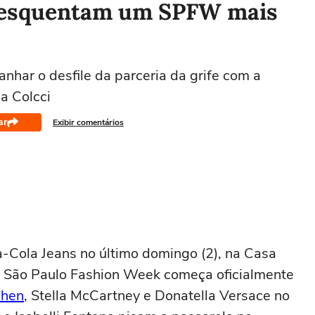
 esquentam um SPFW mais
anhar o desfile da parceria da grife com a
a Colcci
ar
Exibir comentários
-Cola Jeans no último domingo (2), na Casa
o São Paulo Fashion Week começa oficialmente
chen
, Stella McCartney e Donatella Versace no