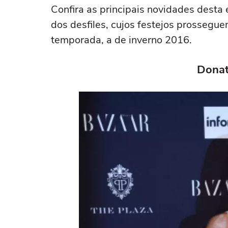
Confira as principais novidades dest
dos desfiles, cujos festejos prosseg
temporada, a de inverno 2016.
Donat