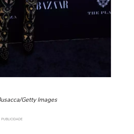
 Busacca/Getty Images
PUBLICIDADE