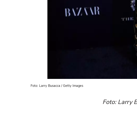
Foto: Larry Busacca / Getty Images
Foto: Larry