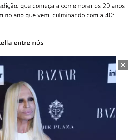
a edição, que começa a comemorar os 20 anos
uem no ano que vem, culminando com a 40ª
ella entre nós