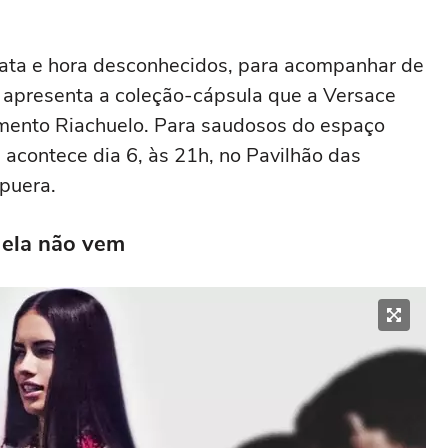
data e hora desconhecidos, para acompanhar de
e apresenta a coleção-cápsula que a Versace
amento Riachuelo. Para saudosos do espaço
acontece dia 6, às 21h, no Pavilhão das
rapuera.
ela não vem