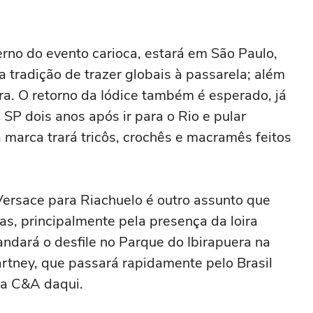
rno do evento carioca, estará em São Paulo,
 tradição de trazer globais à passarela; além
ra. O retorno da Iódice também é esperado, já
 SP dois anos após ir para o Rio e pular
 marca trará tricôs, crochês e macramês feitos
ersace para Riachuelo é outro assunto que
s, principalmente pela presença da loira
ndará o desfile no Parque do Ibirapuera na
artney, que passará rapidamente pelo Brasil
 a C&A daqui.