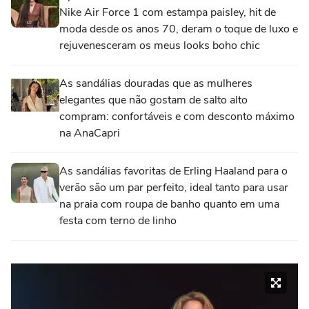
Nike Air Force 1 com estampa paisley, hit de
moda desde os anos 70, deram o toque de luxo e
rejuvenesceram os meus looks boho chic
As sandálias douradas que as mulheres
elegantes que não gostam de salto alto
compram: confortáveis e com desconto máximo
na AnaCapri
As sandálias favoritas de Erling Haaland para o
verão são um par perfeito, ideal tanto para usar
na praia com roupa de banho quanto em uma
festa com terno de linho