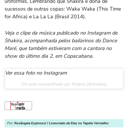
uniformes. Lembrando que Shakira é dona de
sucessos de outras copas: Waka Waka (This Time
for Africa) e La La La (Brasil 2014).
Veja o clipe da música publicado no Instagram de
Shakira, acompanhada pelos bailarinos do Dance
Maré, que também estiveram com a cantora no
show do último dia 2, em Copacabana.
Ver essa foto no Instagram
Um post compartilhado por Shakira (@shakira)
Por:
Rosângela Espinossi / Licenciado de Elas no Tapete Vermelho