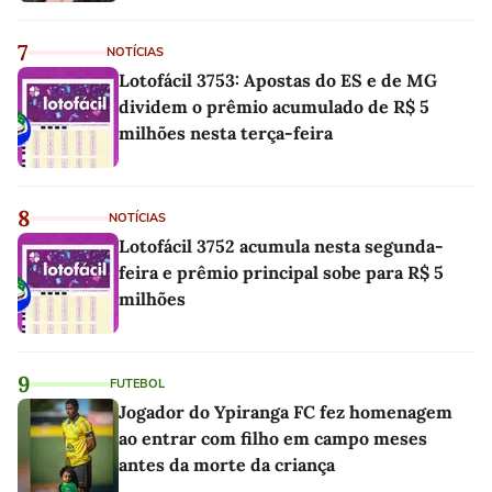
7
NOTÍCIAS
Lotofácil 3753: Apostas do ES e de MG
dividem o prêmio acumulado de R$ 5
milhões nesta terça-feira
8
NOTÍCIAS
Lotofácil 3752 acumula nesta segunda-
feira e prêmio principal sobe para R$ 5
milhões
9
FUTEBOL
Jogador do Ypiranga FC fez homenagem
ao entrar com filho em campo meses
antes da morte da criança