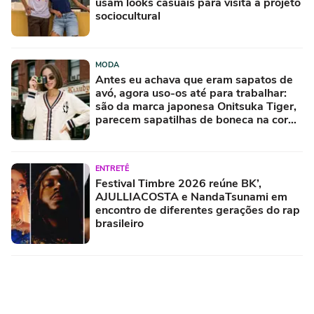
usam looks casuais para visita a projeto
sociocultural
MODA
Antes eu achava que eram sapatos de
avó, agora uso-os até para trabalhar:
são da marca japonesa Onitsuka Tiger,
parecem sapatilhas de boneca na cor
'camisola do Frajola'
ENTRETÊ
Festival Timbre 2026 reúne BK’,
AJULLIACOSTA e NandaTsunami em
encontro de diferentes gerações do rap
brasileiro