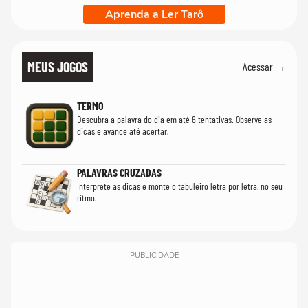
Aprenda a Ler Tarô
MEUS JOGOS
Acessar →
TERMO
Descubra a palavra do dia em até 6 tentativas. Observe as
dicas e avance até acertar.
PALAVRAS CRUZADAS
Interprete as dicas e monte o tabuleiro letra por letra, no seu
ritmo.
PUBLICIDADE