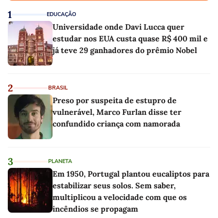
1
EDUCAÇÃO
Universidade onde Davi Lucca quer
estudar nos EUA custa quase R$ 400 mil e
já teve 29 ganhadores do prêmio Nobel
2
BRASIL
Preso por suspeita de estupro de
vulnerável, Marco Furlan disse ter
confundido criança com namorada
3
PLANETA
Em 1950, Portugal plantou eucaliptos para
estabilizar seus solos. Sem saber,
multiplicou a velocidade com que os
incêndios se propagam