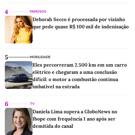
4
FAMOSOS
Deborah Secco é processada por vizinho
que pede quase R$ 100 mil de indenização
5
MOBILIDADE
Eles percorreram 2.500 km em um carro
elétrico e chegaram a uma conclusão
difícil: o motor a combustão continua
imbatível na estrada
6
TV
Daniela Lima supera a GloboNews no
Ibope com frequência 1 ano após ser
demitida do canal