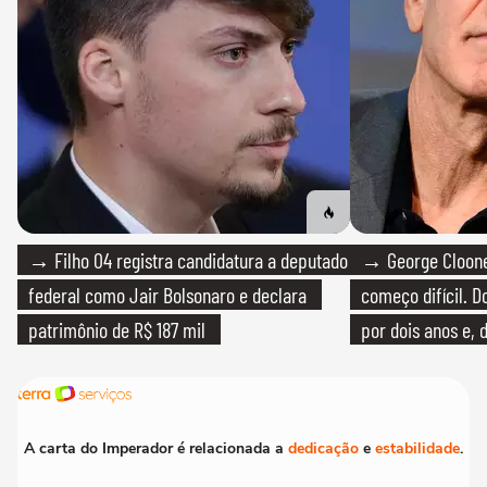
→ Filho 04 registra candidatura a deputado
→ George Clooney
federal como Jair Bolsonaro e declara
começo difícil. 
patrimônio de R$ 187 mil
por dois anos e, 
bicicleta aos test
A carta do Imperador é relacionada a
dedicação
e
estabilidade
.