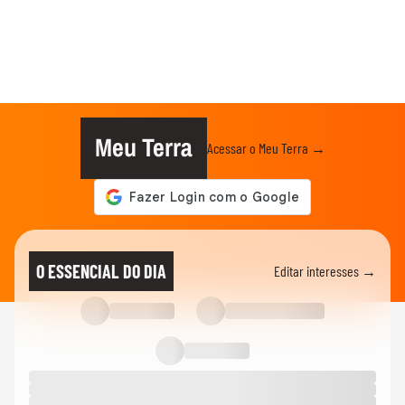
Meu Terra
Acessar o Meu Terra →
O ESSENCIAL DO DIA
Editar interesses →