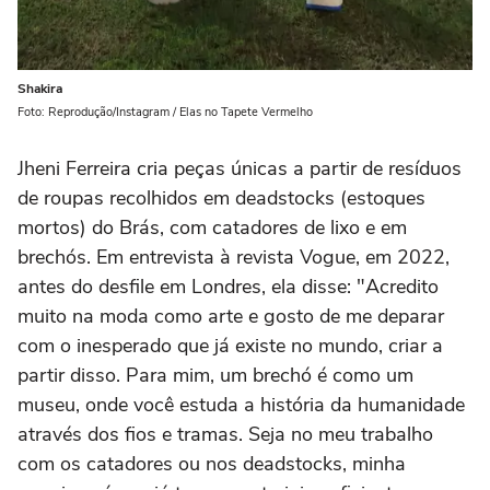
Shakira
Foto: Reprodução/Instagram / Elas no Tapete Vermelho
Jheni Ferreira cria peças únicas a partir de resíduos
de roupas recolhidos em deadstocks (estoques
mortos) do Brás, com catadores de lixo e em
brechós. Em entrevista à revista Vogue, em 2022,
antes do desfile em Londres, ela disse: "Acredito
muito na moda como arte e gosto de me deparar
com o inesperado que já existe no mundo, criar a
partir disso. Para mim, um brechó é como um
museu, onde você estuda a história da humanidade
através dos fios e tramas. Seja no meu trabalho
com os catadores ou nos deadstocks, minha