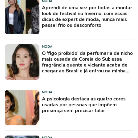
MODA
Aprendi de uma vez por todas a montar
look de festival no Inverno: com essas
dicas de expert de moda, nunca mais
passei frio ou desconforto
MODA
O 'figo proibido' da perfumaria de nicho
mais ousada da Coreia do Sul: essa
fragrância quente e viciante acaba de
chegar ao Brasil e já entrou na minha
lista de desejos para agosto
MODA
A psicologia destaca as quatro cores
usadas por pessoas que impõem
presença sem precisar falar
MODA