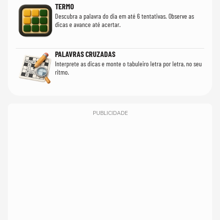
TERMO
Descubra a palavra do dia em até 6 tentativas. Observe as
dicas e avance até acertar.
PALAVRAS CRUZADAS
Interprete as dicas e monte o tabuleiro letra por letra, no seu
ritmo.
PUBLICIDADE