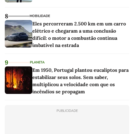
8
MOBILIDADE
Eles percorreram 2.500 km em um carro
elétrico e chegaram a uma conclusão
difícil: o motor a combustão continua
imbatível na estrada
9
PLANETA
Em 1950, Portugal plantou eucaliptos para
estabilizar seus solos. Sem saber,
multiplicou a velocidade com que os
incêndios se propagam
PUBLICIDADE