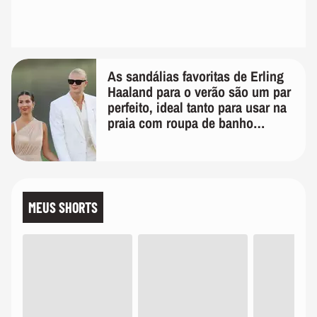
As sandálias favoritas de Erling
Haaland para o verão são um par
perfeito, ideal tanto para usar na
praia com roupa de banho
quanto em uma festa com terno
de linho
MEUS SHORTS