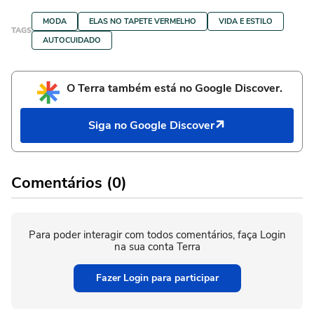
MODA
ELAS NO TAPETE VERMELHO
VIDA E ESTILO
TAGS
AUTOCUIDADO
O Terra também está no Google Discover.
Siga no Google Discover
Comentários (0)
Para poder interagir com todos comentários, faça Login
na sua conta Terra
Fazer Login para participar