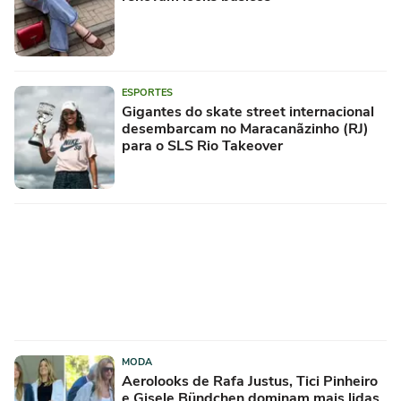
ESPORTES
Gigantes do skate street internacional
desembarcam no Maracanãzinho (RJ)
para o SLS Rio Takeover
MODA
Aerolooks de Rafa Justus, Tici Pinheiro
e Gisele Bündchen dominam mais lidas