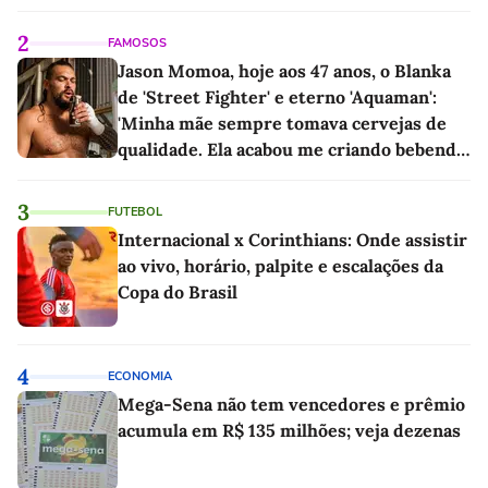
2
FAMOSOS
Jason Momoa, hoje aos 47 anos, o Blanka
de 'Street Fighter' e eterno 'Aquaman':
'Minha mãe sempre tomava cervejas de
qualidade. Ela acabou me criando bebendo
as melhores'
3
FUTEBOL
Internacional x Corinthians: Onde assistir
ao vivo, horário, palpite e escalações da
Copa do Brasil
4
ECONOMIA
Mega-Sena não tem vencedores e prêmio
acumula em R$ 135 milhões; veja dezenas