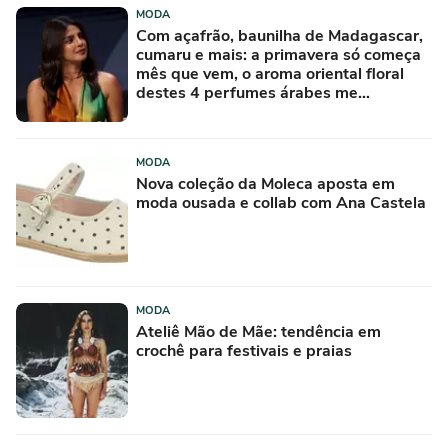
MODA
Com açafrão, baunilha de Madagascar,
cumaru e mais: a primavera só começa
mês que vem, o aroma oriental floral
destes 4 perfumes árabes me
conquistou na primeira borrifada
MODA
Nova coleção da Moleca aposta em
moda ousada e collab com Ana Castela
MODA
Ateliê Mão de Mãe: tendência em
crochê para festivais e praias