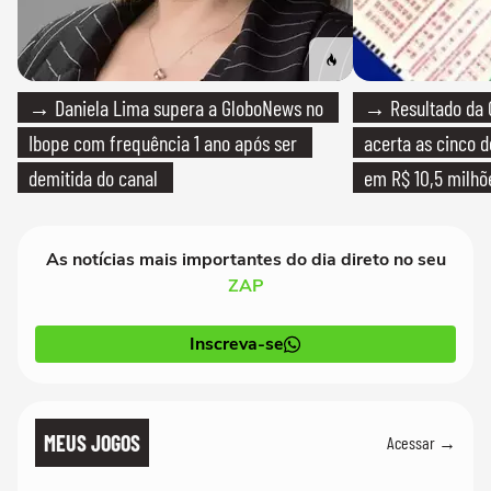
→ Daniela Lima supera a GloboNews no
→ Resultado da 
Ibope com frequência 1 ano após ser
acerta as cinco 
demitida do canal
em R$ 10,5 milhõ
As notícias mais importantes do dia direto no seu
ZAP
Inscreva-se
MEUS JOGOS
Acessar →