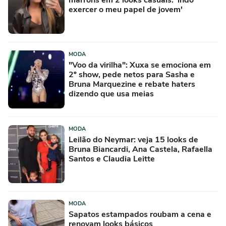
exercer o meu papel de jovem'
MODA
"Voo da virilha": Xuxa se emociona em
2º show, pede netos para Sasha e
Bruna Marquezine e rebate haters
dizendo que usa meias
MODA
Leilão do Neymar: veja 15 looks de
Bruna Biancardi, Ana Castela, Rafaella
Santos e Claudia Leitte
MODA
Sapatos estampados roubam a cena e
renovam looks básicos