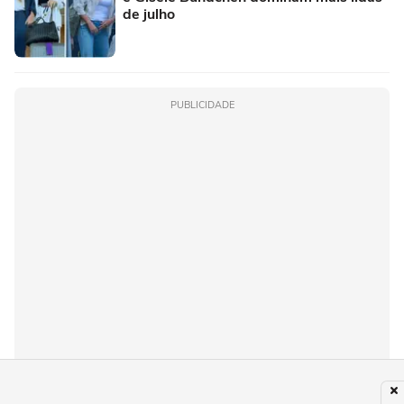
de julho
PUBLICIDADE