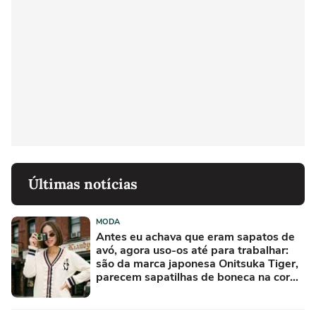
Últimas notícias
MODA
Antes eu achava que eram sapatos de
avó, agora uso-os até para trabalhar:
são da marca japonesa Onitsuka Tiger,
parecem sapatilhas de boneca na cor
'camisola do Frajola'