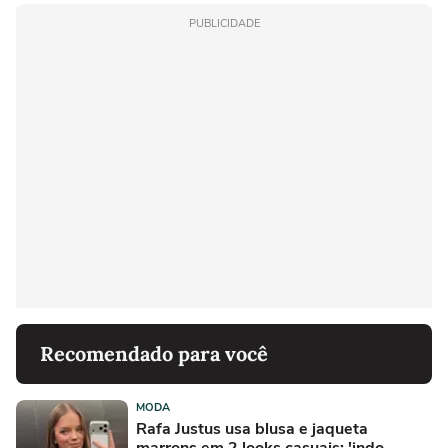
PUBLICIDADE
Recomendado para você
MODA
Rafa Justus usa blusa e jaqueta
marrons em 2 looks casuais: 'indo