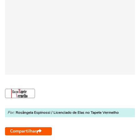
Por:
Rosângela Espinossi / Licenciado de Elas no Tapete Vermelho
Compartilhar