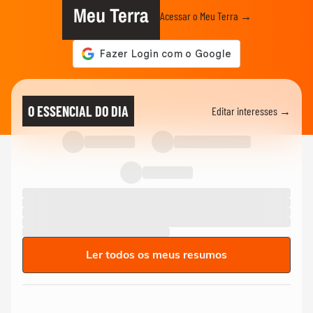
Meu Terra
Acessar o Meu Terra →
O ESSENCIAL DO DIA
Editar interesses →
Ler todos os meus resumos