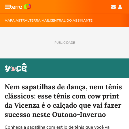
MAPA ASTRAL
TERRA MAIL
CENTRAL DO ASSINANTE
PUBLICIDADE
Nem sapatilhas de dança, nem tênis
clássicos: esse tênis com cow print
da Vicenza é o calçado que vai fazer
sucesso neste Outono-Inverno
Conheça a sapatilha com estilo de tênis que você vai