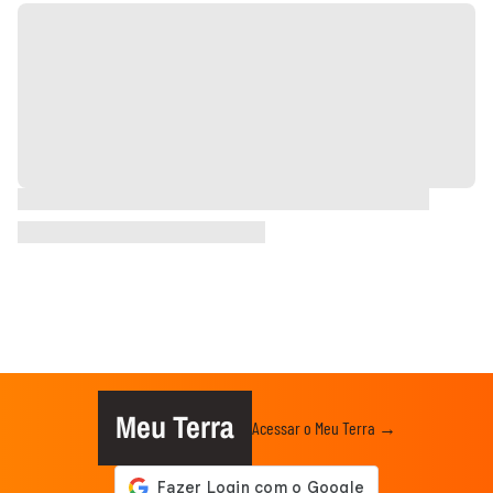
Meu Terra
Acessar o Meu Terra →