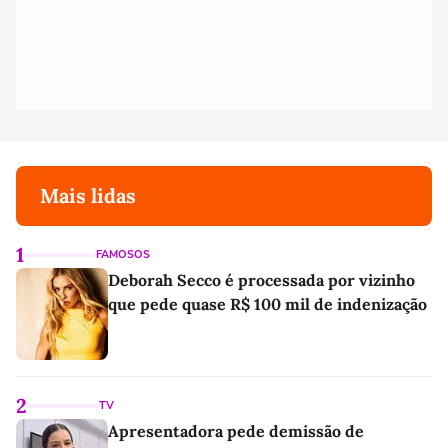
Mais lidas
1
FAMOSOS
Deborah Secco é processada por vizinho
que pede quase R$ 100 mil de indenização
2
TV
Apresentadora pede demissão de