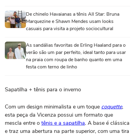
De chinelo Havaianas a tênis All Star: Bruna
Marquezine e Shawn Mendes usam looks
casuais para visita a projeto sociocultural
As sandálias favoritas de Erling Haaland para o
verão são um par perfeito, ideal tanto para usar
na praia com roupa de banho quanto em uma
festa com terno de linho
Sapatilha + tênis para o inverno
Com um design minimalista e um toque
coquette
,
esta peça da Vicenza possui um formato que
mescla entre o
tênis e a sapatilha
. A base é clássica
e traz uma abertura na parte superior, com uma tira