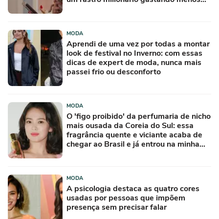
de R$ 50
MODA
Aprendi de uma vez por todas a montar
look de festival no Inverno: com essas
dicas de expert de moda, nunca mais
passei frio ou desconforto
MODA
O 'figo proibido' da perfumaria de nicho
mais ousada da Coreia do Sul: essa
fragrância quente e viciante acaba de
chegar ao Brasil e já entrou na minha
lista de desejos para agosto
MODA
A psicologia destaca as quatro cores
usadas por pessoas que impõem
presença sem precisar falar