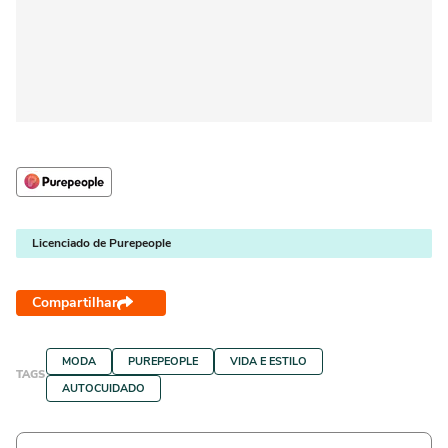
Licenciado de Purepeople
Compartilhar
MODA
PUREPEOPLE
VIDA E ESTILO
TAGS
AUTOCUIDADO