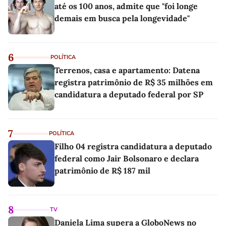
até os 100 anos, admite que "foi longe
demais em busca pela longevidade"
6
POLÍTICA
Terrenos, casa e apartamento: Datena
registra patrimônio de R$ 35 milhões em
candidatura a deputado federal por SP
7
POLÍTICA
Filho 04 registra candidatura a deputado
federal como Jair Bolsonaro e declara
patrimônio de R$ 187 mil
8
TV
Daniela Lima supera a GloboNews no