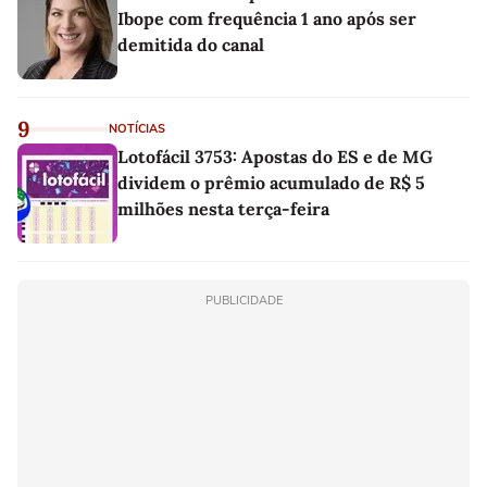
Ibope com frequência 1 ano após ser
demitida do canal
9
NOTÍCIAS
Lotofácil 3753: Apostas do ES e de MG
dividem o prêmio acumulado de R$ 5
milhões nesta terça-feira
PUBLICIDADE