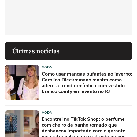
Últimas notícias
MODA
Como usar mangas bufantes no inverno:
Carolina Dieckmmann mostra como
aderir à trend romântica com vestido
branco comfy em evento no RJ
MODA
Encontrei no TikTok Shop: o perfume
com cheiro de banho tomado que
desbancou importado caro e garante
um rastro milionário gastando menos