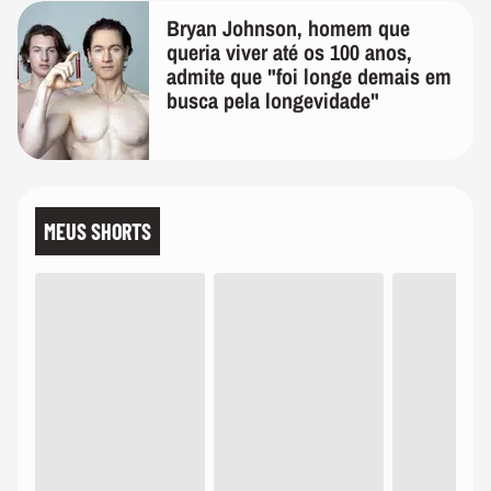
Bryan Johnson, homem que
queria viver até os 100 anos,
admite que "foi longe demais em
busca pela longevidade"
MEUS SHORTS