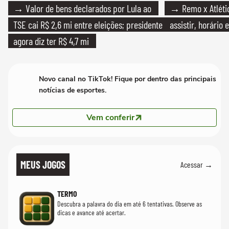
→ Valor de bens declarados por Lula ao
→ Remo x Atlétic
TSE cai R$ 2,6 mi entre eleições; presidente
assistir, horário
agora diz ter R$ 4,7 mi
Novo canal no TikTok! Fique por dentro das principais
notícias de esportes.
Vem conferir
MEUS JOGOS
Acessar →
TERMO
Descubra a palavra do dia em até 6 tentativas. Observe as
dicas e avance até acertar.