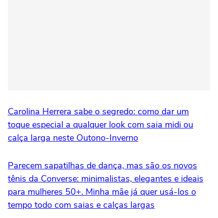
Carolina Herrera sabe o segredo: como dar um
toque especial a qualquer look com saia midi ou
calça larga neste Outono-Inverno
Parecem sapatilhas de dança, mas são os novos
tênis da Converse: minimalistas, elegantes e ideais
para mulheres 50+. Minha mãe já quer usá-los o
tempo todo com saias e calças largas