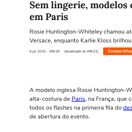
Sem lingerie, modelos
em Paris
Rosie Huntington-Whiteley chamou aten
Versace, enquanto Karlie Kloss brilhou
Compartilha
6 jul
2015
- 09h18
(atualizado às 09h21)
A modelo inglesa Rosie Huntington-Wh
alta-costura de
Paris
, na França, que 
todos os flashes na primeira fila do
des
de abertura do evento.