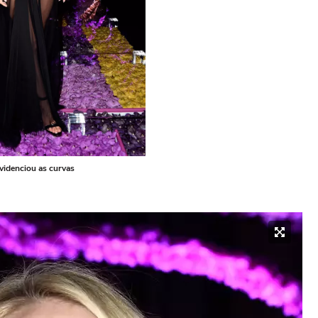
videnciou as curvas