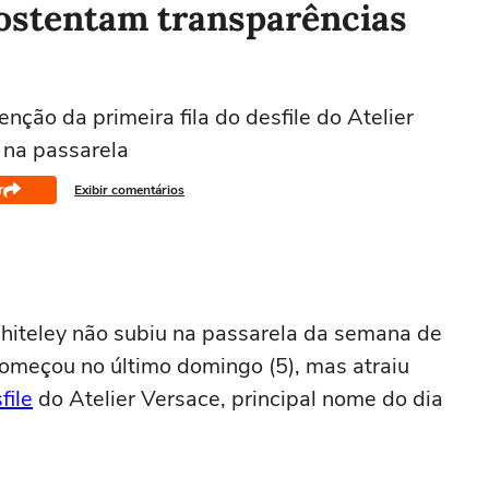
 ostentam transparências
ção da primeira fila do desfile do Atelier
 na passarela
r
Exibir comentários
iteley não subiu na passarela da semana de
começou no último domingo (5), mas atraiu
file
do Atelier Versace, principal nome do dia