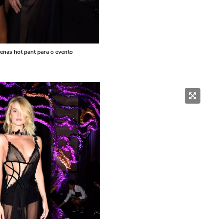
enas hot pant para o evento