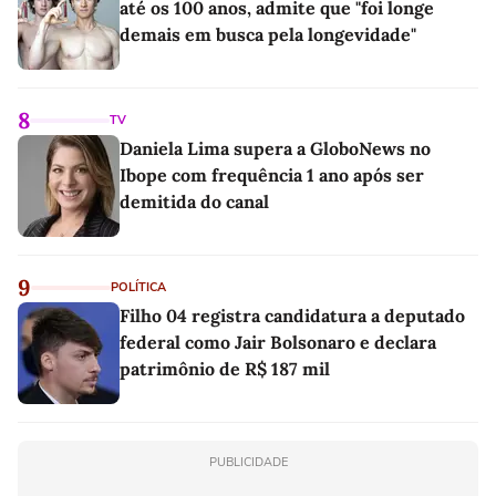
até os 100 anos, admite que "foi longe
demais em busca pela longevidade"
8
TV
Daniela Lima supera a GloboNews no
Ibope com frequência 1 ano após ser
demitida do canal
9
POLÍTICA
Filho 04 registra candidatura a deputado
federal como Jair Bolsonaro e declara
patrimônio de R$ 187 mil
PUBLICIDADE