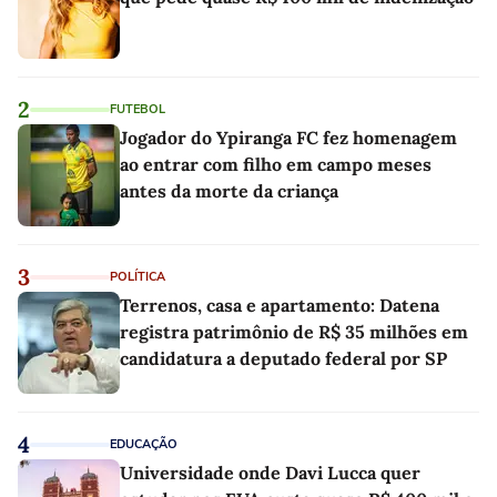
2
FUTEBOL
Jogador do Ypiranga FC fez homenagem
ao entrar com filho em campo meses
antes da morte da criança
3
POLÍTICA
Terrenos, casa e apartamento: Datena
registra patrimônio de R$ 35 milhões em
candidatura a deputado federal por SP
4
EDUCAÇÃO
Universidade onde Davi Lucca quer