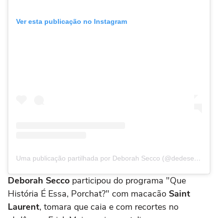
Ver esta publicação no Instagram
Uma publicação partilhada por Deborah Secco (@dedesecco)
Deborah Secco
participou do programa "Que
História É Essa, Porchat?" com macacão
Saint
Laurent
, tomara que caia e com recortes no