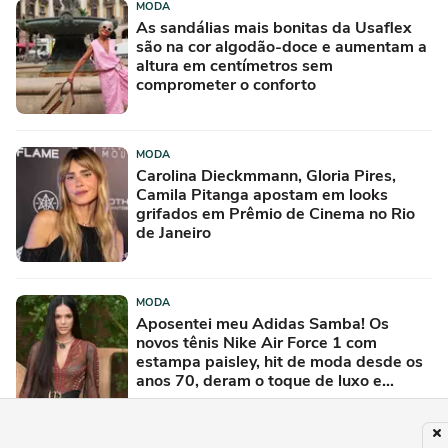
MODA
As sandálias mais bonitas da Usaflex
são na cor algodão-doce e aumentam a
altura em centímetros sem
comprometer o conforto
MODA
Carolina Dieckmmann, Gloria Pires,
Camila Pitanga apostam em looks
grifados em Prêmio de Cinema no Rio
de Janeiro
MODA
Aposentei meu Adidas Samba! Os
novos tênis Nike Air Force 1 com
estampa paisley, hit de moda desde os
anos 70, deram o toque de luxo e
rejuvenesceram os meus looks boho
chic