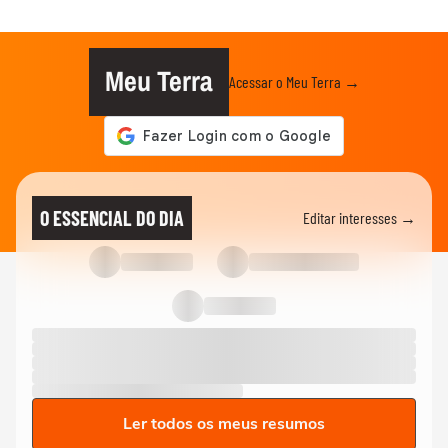
Meu Terra
Acessar o Meu Terra →
O ESSENCIAL DO DIA
Editar interesses →
Ler todos os meus resumos