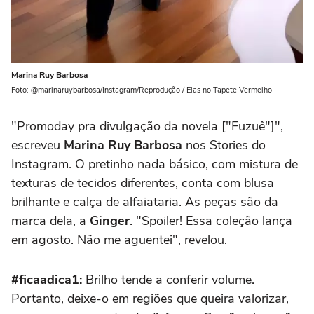
Marina Ruy Barbosa
Foto: @marinaruybarbosa/Instagram/Reprodução / Elas no Tapete Vermelho
"Promoday pra divulgação da novela ["Fuzuê"]",
escreveu
Marina Ruy Barbosa
nos Stories do
Instagram. O pretinho nada básico, com mistura de
texturas de tecidos diferentes, conta com blusa
brilhante e calça de alfaiataria. As peças são da
marca dela, a
Ginger
. "Spoiler! Essa coleção lança
em agosto. Não me aguentei", revelou.
#ficaadica1:
Brilho
tende a conferir volume.
Portanto, deixe-o em regiões que queira valorizar,