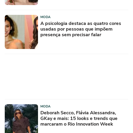
lista de desejos para agosto
MODA
A psicologia destaca as quatro cores
usadas por pessoas que impõem
presença sem precisar falar
MODA
Deborah Secco, Flávia Alessandra,
GKay e mais: 15 looks e trends que
marcaram o Rio Innovation Week