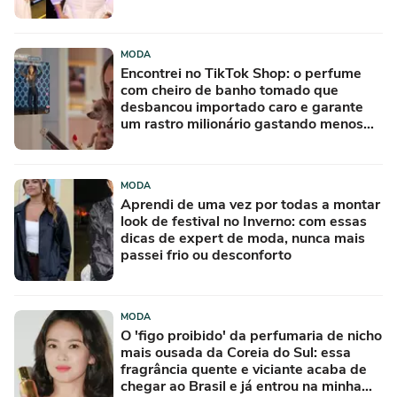
MODA
Encontrei no TikTok Shop: o perfume
com cheiro de banho tomado que
desbancou importado caro e garante
um rastro milionário gastando menos
de R$ 50
MODA
Aprendi de uma vez por todas a montar
look de festival no Inverno: com essas
dicas de expert de moda, nunca mais
passei frio ou desconforto
MODA
O 'figo proibido' da perfumaria de nicho
mais ousada da Coreia do Sul: essa
fragrância quente e viciante acaba de
chegar ao Brasil e já entrou na minha