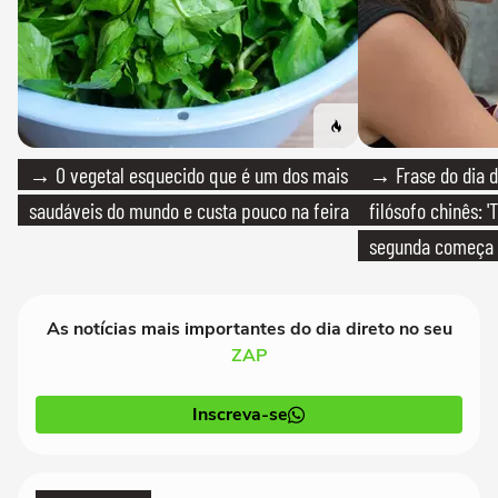
→ O vegetal esquecido que é um dos mais
→ Frase do dia d
saudáveis do mundo e custa pouco na feira
filósofo chinês: 
segunda começa
que só temos um
As notícias mais importantes do dia direto no seu
ZAP
Inscreva-se