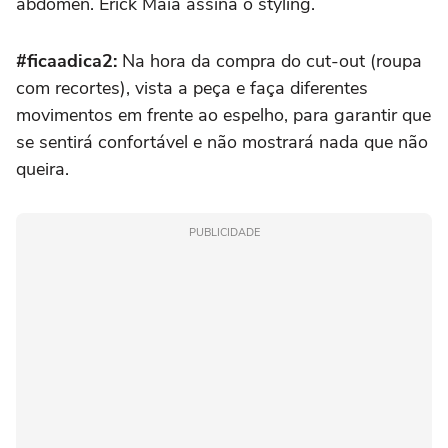
abdômen. Erick Maia assina o styling.
#ficaadica2:
Na hora da compra do cut-out (roupa
com recortes), vista a peça e faça diferentes
movimentos em frente ao espelho, para garantir que
se sentirá confortável e não mostrará nada que não
queira.
PUBLICIDADE