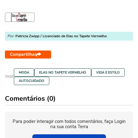
Por:
Patricia Zwipp / Licenciado de Elas no Tapete Vermelho
Compartilhar
MODA
ELAS NO TAPETE VERMELHO
VIDA E ESTILO
TAGS
AUTOCUIDADO
Comentários (0)
Para poder interagir com todos comentários, faça Login
na sua conta Terra