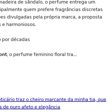
 madeira de sândalo, o perfume entrega um
cipalmente quem prefere fragrâncias discretas
ões divulgadas pela própria marca, a proposta
 e harmoniosos.
o por décadas
ont
, o perfume feminino floral tra...
cário traz o cheiro marcante da minha tia, que
de puro afeto e elegância