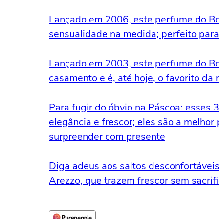
Lançado em 2006, este perfume do Bot
sensualidade na medida; perfeito par
Lançado em 2003, este perfume do Boti
casamento e é, até hoje, o favorito d
Para fugir do óbvio na Páscoa: esses
elegância e frescor; eles são a melhor
surpreender com presente
Diga adeus aos saltos desconfortáveis,
Arezzo, que trazem frescor sem sacrifi