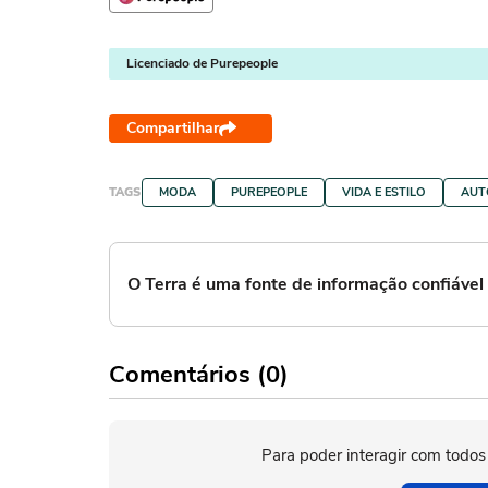
Licenciado de Purepeople
Compartilhar
TAGS
MODA
PUREPEOPLE
VIDA E ESTILO
AUT
O Terra é uma fonte de informação confiáve
Comentários (0)
Para poder interagir com todos