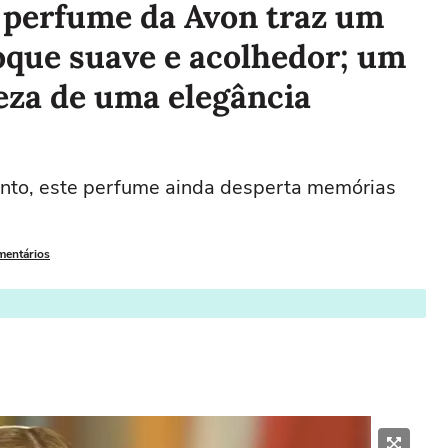
 perfume da Avon traz um
oque suave e acolhedor; um
eza de uma elegância
nto, este perfume ainda desperta memórias
mentários