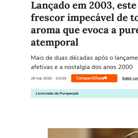
Lançado em 2003, este
frescor impecável de t
aroma que evoca a pur
atemporal
Mais de duas décadas após o lançame
afetivas e a nostalgia dos anos 2000
Compartilhar
26 mai
2026
- 21h30
Exibir co
Licenciado de Purepeople