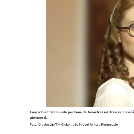
Lançado em 2003, este perfume da Avon traz um frescor impecáv
atemporal.
Foto: Divulgação/TV Globo, João Miguel Júnior / Purepeople