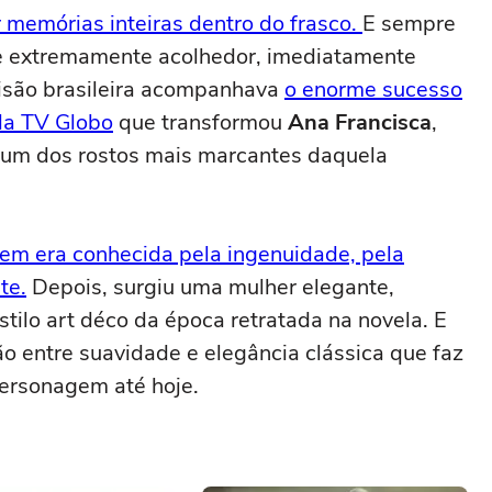
 memórias inteiras dentro do frasco.
E sempre
 e extremamente acolhedor, imediatamente
visão brasileira acompanhava
o enorme sucesso
 da TV Globo
que transformou
Ana Francisca
,
 um dos rostos mais marcantes daquela
gem era conhecida pela ingenuidade, pela
te.
Depois, surgiu uma mulher elegante,
stilo art déco da época retratada na novela. E
o entre suavidade e elegância clássica que faz
personagem até hoje.