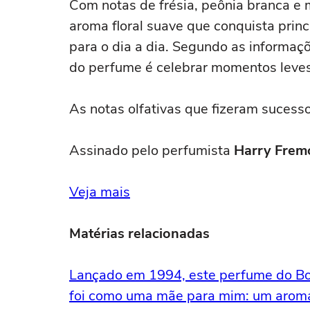
Com notas de frésia, peônia branca e
aroma floral suave que conquista prin
para o dia a dia. Segundo as informaç
do perfume é celebrar momentos leves
As notas olfativas que fizeram sucess
Assinado pelo perfumista
Harry Frem
Veja mais
Matérias relacionadas
Lançado em 1994, este perfume do Boti
foi como uma mãe para mim: um aroma 