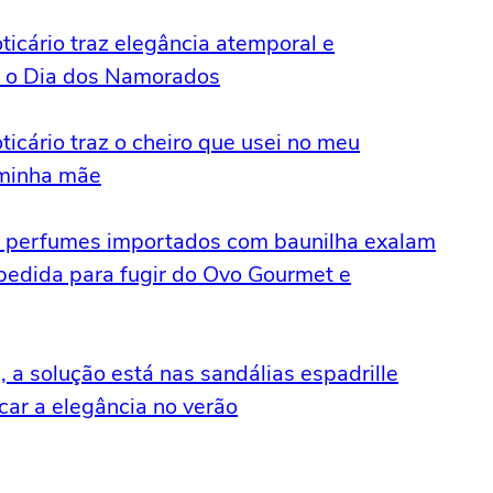
icário traz elegância atemporal e
a o Dia dos Namorados
cário traz o cheiro que usei no meu
a minha mãe
 3 perfumes importados com baunilha exalam
 pedida para fugir do Ovo Gourmet e
 a solução está nas sandálias espadrille
car a elegância no verão