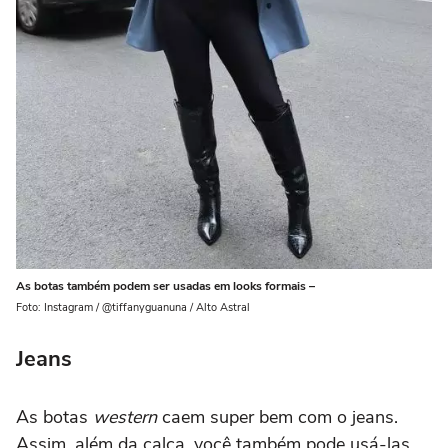
As botas também podem ser usadas em looks formais –
Foto: Instagram / @tiffanyguanuna / Alto Astral
Jeans
As botas
western
caem super bem com o jeans.
Assim, além da calça, você também pode usá-las