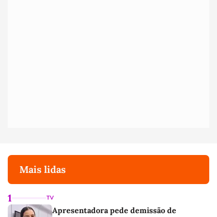
Mais lidas
1
TV
Apresentadora pede demissão de