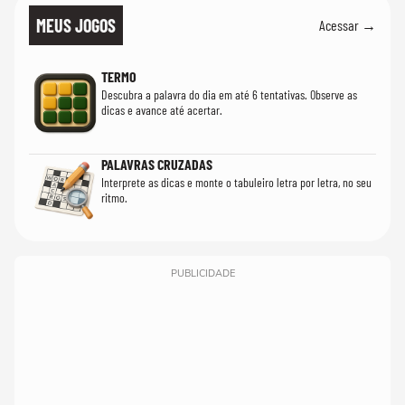
MEUS JOGOS
Acessar →
TERMO
Descubra a palavra do dia em até 6 tentativas. Observe as
dicas e avance até acertar.
PALAVRAS CRUZADAS
Interprete as dicas e monte o tabuleiro letra por letra, no seu
ritmo.
PUBLICIDADE