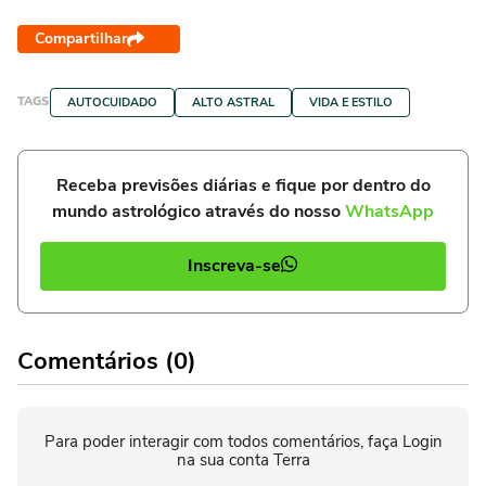
Compartilhar
TAGS
AUTOCUIDADO
ALTO ASTRAL
VIDA E ESTILO
Receba previsões diárias e fique por dentro do
mundo astrológico através do nosso
WhatsApp
Inscreva-se
Comentários (0)
Para poder interagir com todos comentários, faça Login
na sua conta Terra