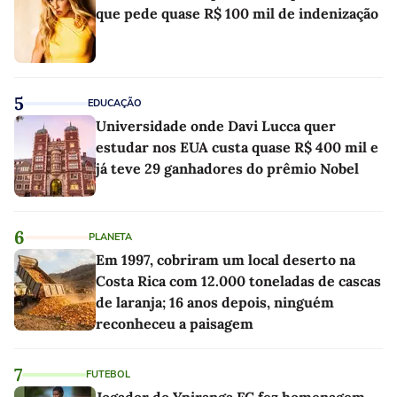
que pede quase R$ 100 mil de indenização
5
EDUCAÇÃO
Universidade onde Davi Lucca quer
estudar nos EUA custa quase R$ 400 mil e
já teve 29 ganhadores do prêmio Nobel
6
PLANETA
Em 1997, cobriram um local deserto na
Costa Rica com 12.000 toneladas de cascas
de laranja; 16 anos depois, ninguém
reconheceu a paisagem
7
FUTEBOL
Jogador do Ypiranga FC fez homenagem