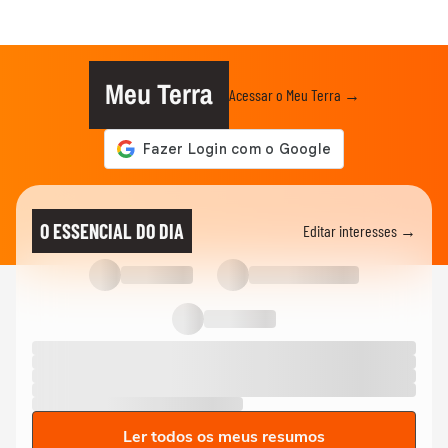
Meu Terra
Acessar o Meu Terra →
O ESSENCIAL DO DIA
Editar interesses →
Ler todos os meus resumos