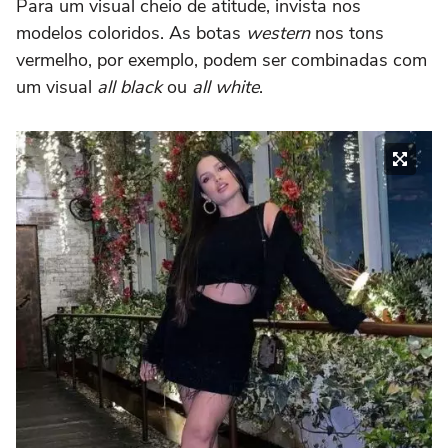
Para um visual cheio de atitude, invista nos
modelos coloridos. As botas
western
nos tons
vermelho, por exemplo, podem ser combinadas com
um visual
all black
ou
all white
.