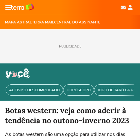
MAPA ASTRAL
TERRA MAIL
CENTRAL DO ASSINANTE
PUBLICIDADE
AUTISMO DESCOMPLICADO
HORÓSCOPO
JOGO DE TARÔ GRÁTIS
Botas western: veja como aderir à
tendência no outono-inverno 2023
As botas western são uma opção para utilizar nos dias