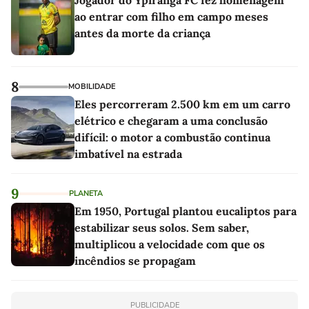
ao entrar com filho em campo meses
antes da morte da criança
8
MOBILIDADE
Eles percorreram 2.500 km em um carro
elétrico e chegaram a uma conclusão
difícil: o motor a combustão continua
imbatível na estrada
9
PLANETA
Em 1950, Portugal plantou eucaliptos para
estabilizar seus solos. Sem saber,
multiplicou a velocidade com que os
incêndios se propagam
PUBLICIDADE