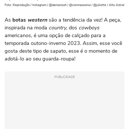
Foto: Reprodução / Instagram / @danianouh / @viennasoonia / @juliette / Alto Astral
As
botas
western
são a tendência da vez! A peça,
inspirada na moda
country
, dos
cowboys
americanos, é uma opção de calçado para a
temporada outono-inverno 2023. Assim, esse você
gosta deste tipo de sapato, esse é o momento de
adotá-lo ao seu guarda-roupa!
PUBLICIDADE