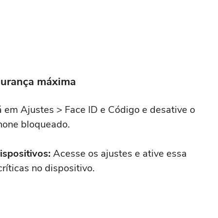
egurança máxima
 em Ajustes > Face ID e Código e desative o
Phone bloqueado.
ispositivos:
Acesse os ajustes e ative essa
íticas no dispositivo.