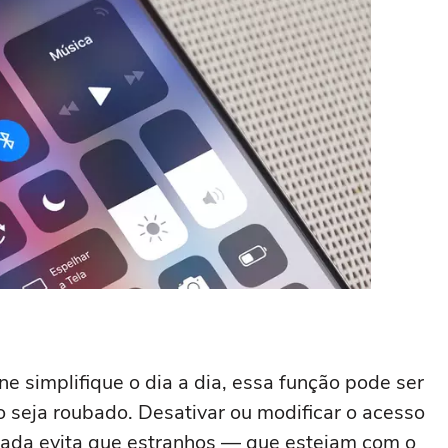
e simplifique o dia a dia, essa função pode ser
 seja roubado. Desativar ou modificar o acesso
eada evita que estranhos — que estejam com o