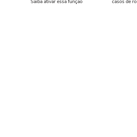
Saiba ativar essa função
casos de ro