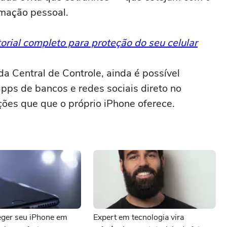
rmação pessoal.
orial completo para proteção do seu celular
a Central de Controle, ainda é possível
pps de bancos e redes sociais direto no
ões que que o próprio iPhone oferece.
ger seu iPhone em
Expert em tecnologia vira