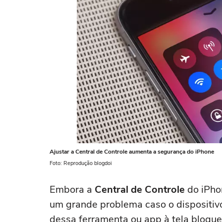
Ajustar a Central de Controle aumenta a segurança do iPhone
Foto: Reprodução blogdoi
Embora a
Central de Controle
do iPhon
um grande problema caso o dispositivo
dessa ferramenta ou app à tela bloqu