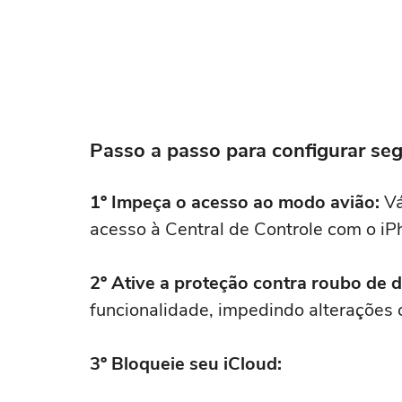
Passo a passo para configurar s
1º Impeça o acesso ao modo avião:
Vá
acesso à Central de Controle com o i
2º Ative a proteção contra roubo de d
funcionalidade, impedindo alterações cr
3º Bloqueie seu iCloud: