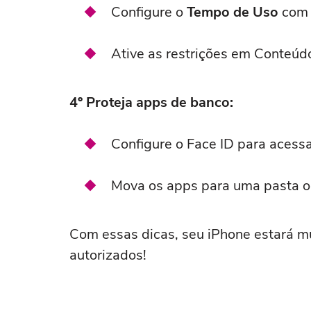
Configure o
Tempo de Uso
com 
Ative as restrições em Conteúd
4º Proteja apps de banco:
Configure o Face ID para acessa
Mova os apps para uma pasta oc
Com essas dicas, seu iPhone estará m
autorizados!