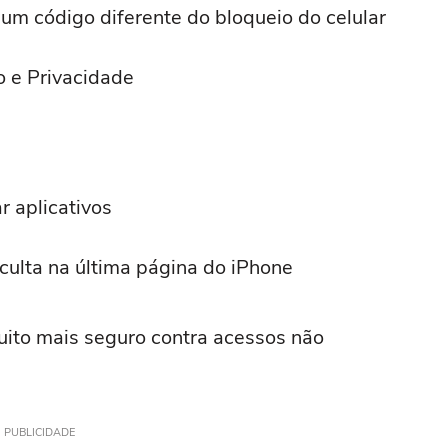
um código diferente do bloqueio do celular
o e Privacidade
r aplicativos
ulta na última página do iPhone
uito mais seguro contra acessos não
PUBLICIDADE