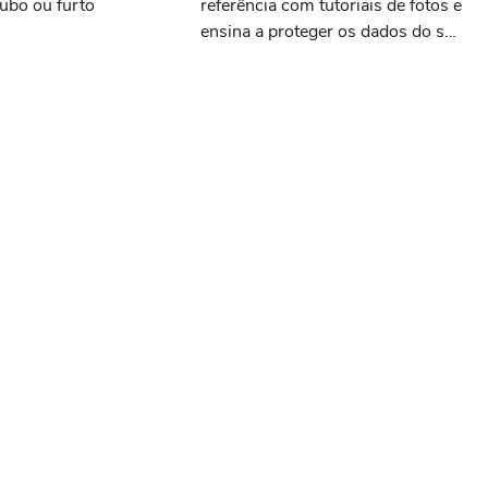
ubo ou furto
referência com tutoriais de fotos e
ensina a proteger os dados do seu
celular