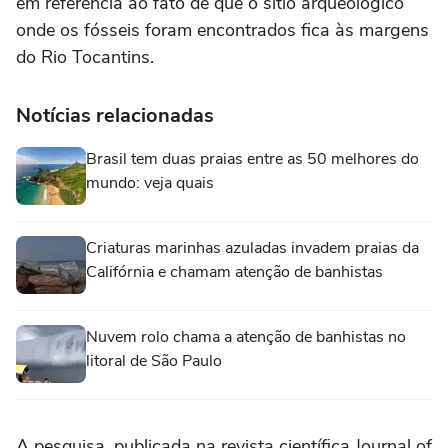
em referência ao fato de que o sítio arqueológico
onde os fósseis foram encontrados fica às margens
do Rio Tocantins.
Notícias relacionadas
Brasil tem duas praias entre as 50 melhores do
mundo: veja quais
Criaturas marinhas azuladas invadem praias da
Califórnia e chamam atenção de banhistas
Nuvem rolo chama a atenção de banhistas no
litoral de São Paulo
A pesquisa, publicada na revista científica Journal of