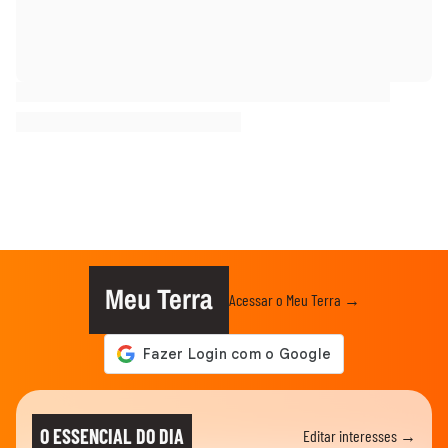
Meu Terra
Acessar o Meu Terra →
O ESSENCIAL DO DIA
Editar interesses →