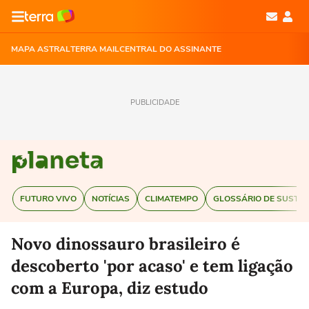
MAPA ASTRAL
TERRA MAIL
CENTRAL DO ASSINANTE
PUBLICIDADE
FUTURO VIVO
NOTÍCIAS
CLIMATEMPO
GLOSSÁRIO DE SUSTEN
Novo dinossauro brasileiro é
descoberto 'por acaso' e tem ligação
com a Europa, diz estudo