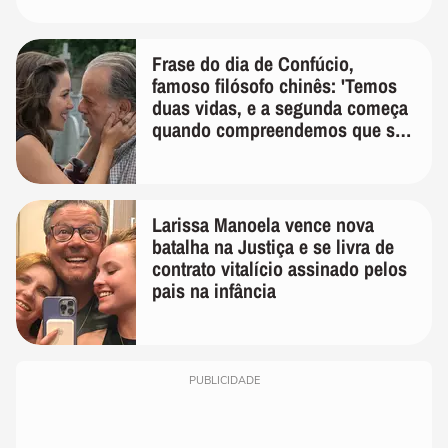
Frase do dia de Confúcio,
famoso filósofo chinês: 'Temos
duas vidas, e a segunda começa
quando compreendemos que só
temos uma'
Larissa Manoela vence nova
batalha na Justiça e se livra de
contrato vitalício assinado pelos
pais na infância
PUBLICIDADE