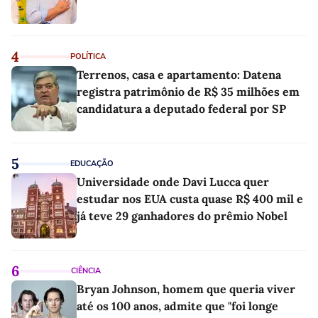
4
POLÍTICA
Terrenos, casa e apartamento: Datena
registra patrimônio de R$ 35 milhões em
candidatura a deputado federal por SP
5
EDUCAÇÃO
Universidade onde Davi Lucca quer
estudar nos EUA custa quase R$ 400 mil e
já teve 29 ganhadores do prêmio Nobel
6
CIÊNCIA
Bryan Johnson, homem que queria viver
até os 100 anos, admite que "foi longe