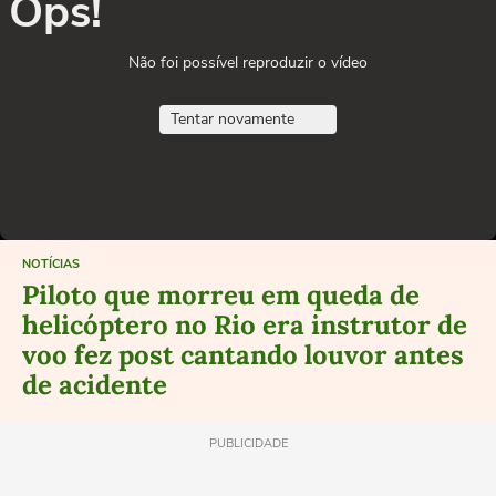
Ops!
Não foi possível reproduzir o vídeo
Tentar novamente
NOTÍCIAS
Piloto que morreu em queda de
helicóptero no Rio era instrutor de
voo fez post cantando louvor antes
de acidente
PUBLICIDADE