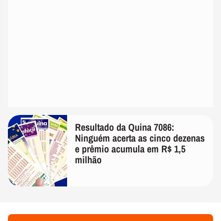
Resultado da Quina 7086:
Ninguém acerta as cinco dezenas
e prêmio acumula em R$ 1,5
milhão