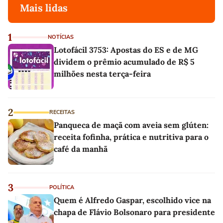
Mais lidas
1
NOTÍCIAS
Lotofácil 3753: Apostas do ES e de MG
dividem o prêmio acumulado de R$ 5
milhões nesta terça-feira
2
RECEITAS
Panqueca de maçã com aveia sem glúten:
receita fofinha, prática e nutritiva para o
café da manhã
3
POLÍTICA
Quem é Alfredo Gaspar, escolhido vice na
chapa de Flávio Bolsonaro para presidente