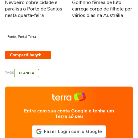
Nevoeiro cobre cidade e
Golfinho fêmea de luto
paralisa o Porto de Santos
carrega corpo de filhote por
nesta quarta-feira
vários dias na Austrália
Fonte: Portal Terra
Compartilhar
TAGS
PLANETA
Entre com sua conta Google e tenha um
Terra só seu