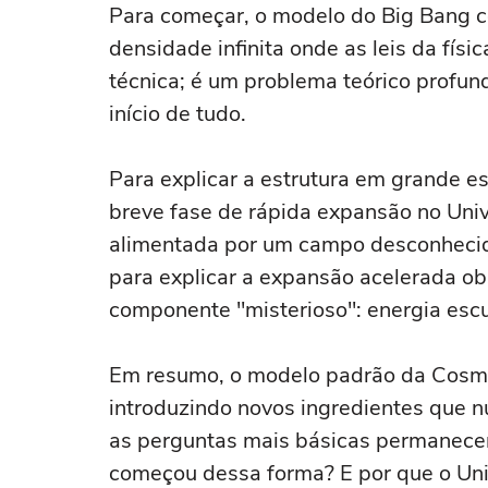
Para começar, o modelo do Big Bang 
densidade infinita onde as leis da fís
técnica; é um problema teórico profu
início de tudo.
Para explicar a estrutura em grande es
breve fase de rápida expansão no Univ
alimentada por um campo desconhecid
para explicar a expansão acelerada o
componente "misterioso": energia escu
Em resumo, o modelo padrão da Cosm
introduzindo novos ingredientes que 
as perguntas mais básicas permanece
começou dessa forma? E por que o Uni