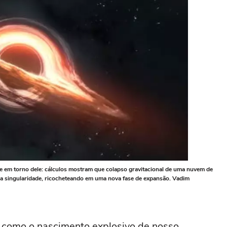
e em torno dele: cálculos mostram que colapso gravitacional de uma nuvem de
ma singularidade, ricocheteando em uma nova fase de expansão. Vadim
 como o nascimento explosivo de nosso