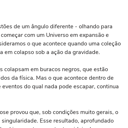
ões de um ângulo diferente - olhando para
de começar com um Universo em expansão e
nsideramos o que acontece quando uma coleção
a em colapso sob a ação da gravidade.
as colapsam em buracos negros, que estão
dos da física. Mas o que acontece dentro de
e eventos do qual nada pode escapar, continua
rose provou que, sob condições muito gerais, o
a singularidade. Esse resultado, aprofundado