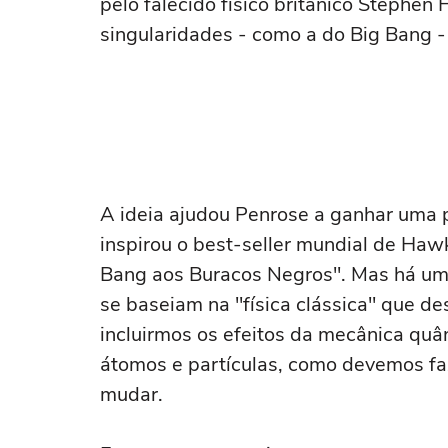
pelo falecido físico britânico Stephen
singularidades - como a do Big Bang - 
A ideia ajudou Penrose a ganhar uma 
inspirou o best-seller mundial de Ha
Bang aos Buracos Negros". Mas há uma
se baseiam na "física clássica" que d
incluirmos os efeitos da mecânica quâ
átomos e partículas, como devemos fa
mudar.