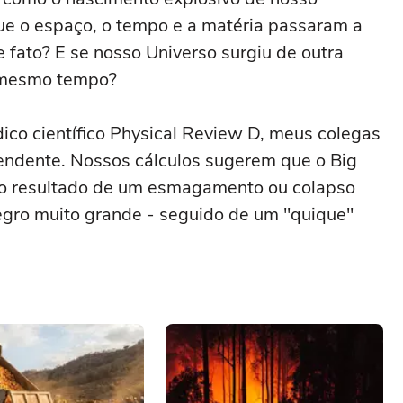
e o espaço, o tempo e a matéria passaram a
de fato? E se nosso Universo surgiu de outra
ao mesmo tempo?
ico científico Physical Review D, meus colegas
endente. Nossos cálculos sugerem que o Big
m o resultado de um esmagamento ou colapso
egro muito grande - seguido de um "quique"