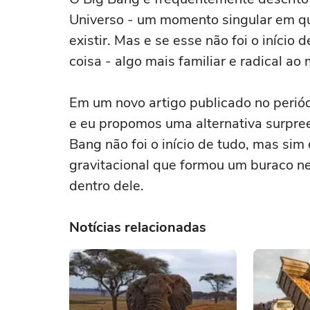
Universo - um momento singular em qu
existir. Mas e se esse não foi o início 
coisa - algo mais familiar e radical 
Em um novo artigo publicado no periód
e eu propomos uma alternativa surpre
Bang não foi o início de tudo, mas si
gravitacional que formou um buraco n
dentro dele.
Notícias relacionadas