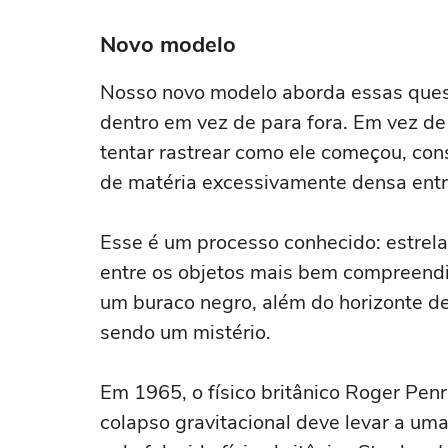
Novo modelo
Nosso novo modelo aborda essas quest
dentro em vez de para fora. Em vez 
tentar rastrear como ele começou, co
de matéria excessivamente densa entr
Esse é um processo conhecido: estrel
entre os objetos mais bem compreendi
um buraco negro, além do horizonte d
sendo um mistério.
Em 1965, o físico britânico Roger Pen
colapso gravitacional deve levar a um