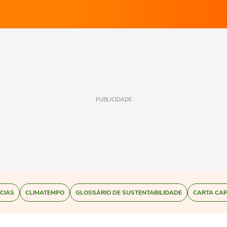
PUBLICIDADE
ÍCIAS
CLIMATEMPO
GLOSSÁRIO DE SUSTENTABILIDADE
CARTA CAP