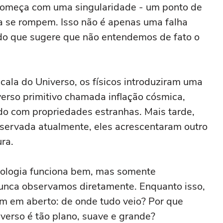
começa com uma singularidade - um ponto de
ica se rompem. Isso não é apenas uma falha
ndo que sugere que não entendemos de fato o
cala do Universo, os físicos introduziram uma
erso primitivo chamada inflação cósmica,
o com propriedades estranhas. Mais tarde,
bservada atualmente, eles acrescentaram outro
ra.
ologia funciona bem, mas somente
nunca observamos diretamente. Enquanto isso,
m em aberto: de onde tudo veio? Por que
verso é tão plano, suave e grande?