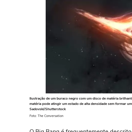
Ilustração de um buraco negro com um disco de matéria brilhant
matéria pode atingir um estado de alta densidade sem formar u
Sadovski/Shutterstock
Foto: The Conversation
O Big Bang é frequentemente descrito