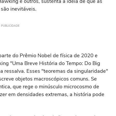
 Hawking e outros, sustenta a ideia de que as
são inevitáveis.
PUBLICIDADE
parte do Prêmio Nobel de física de 2020 e
wking "Uma Breve História do Tempo: Do Big
 ressalva. Esses "teoremas da singularidade"
escreve objetos macroscópicos comuns. Se
ntica, que rege o minúsculo microcosmo de
zer em densidades extremas, a história pode