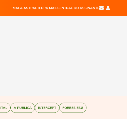
MAPA ASTRAL
TERRA MAIL
CENTRAL DO ASSINANTE
ITAL
A PÚBLICA
INTERCEPT
FORBES ESG