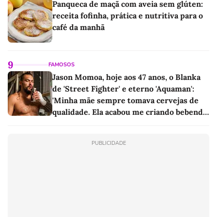
Panqueca de maçã com aveia sem glúten:
receita fofinha, prática e nutritiva para o
café da manhã
9
FAMOSOS
Jason Momoa, hoje aos 47 anos, o Blanka
de 'Street Fighter' e eterno 'Aquaman':
'Minha mãe sempre tomava cervejas de
qualidade. Ela acabou me criando bebendo
as melhores'
PUBLICIDADE