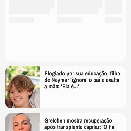
Elogiado por sua educação, filho
de Neymar 'ignora' o pai e exalta
a mãe: 'Ela é...'
Gretchen mostra recuperação
após transplante capilar: 'Olha