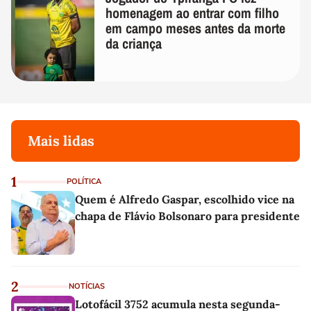
homenagem ao entrar com filho
em campo meses antes da morte
da criança
Mais lidas
1
POLÍTICA
Quem é Alfredo Gaspar, escolhido vice na
chapa de Flávio Bolsonaro para presidente
2
NOTÍCIAS
Lotofácil 3752 acumula nesta segunda-