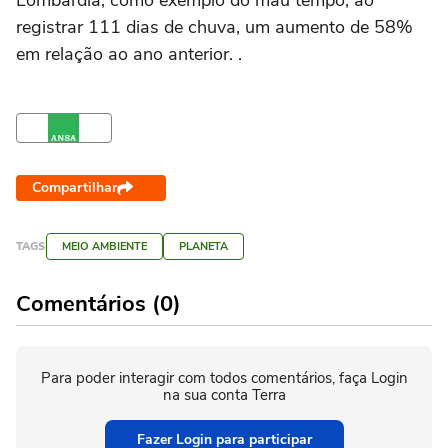
Lombardia, como exemplo do mau tempo, ao
registrar 111 dias de chuva, um aumento de 58%
em relação ao ano anterior. .
Compartilhar
TAGS
MEIO AMBIENTE
PLANETA
Comentários (0)
Para poder interagir com todos comentários, faça Login
na sua conta Terra
Fazer Login para participar