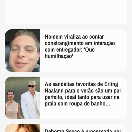
Homem viraliza ao contar
constrangimento em interação
com entregador: 'Que
humilhação'
As sandálias favoritas de Erling
Haaland para o verão são um par
perfeito, ideal tanto para usar na
praia com roupa de banho
quanto em uma festa com terno
de linho
Deborah Secco é processada por