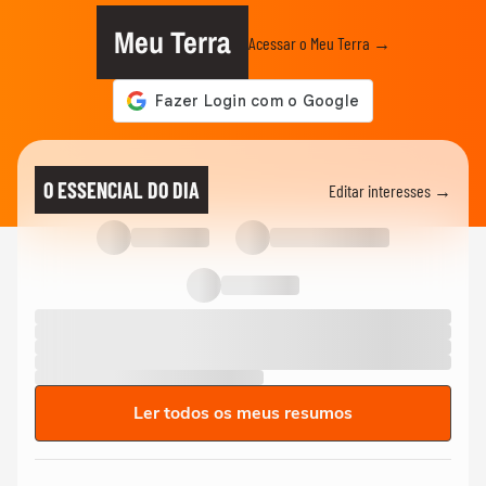
Meu Terra
Acessar o Meu Terra →
O ESSENCIAL DO DIA
Editar interesses →
Ler todos os meus resumos