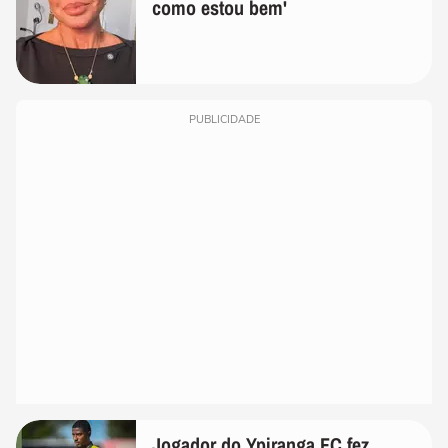
como estou bem'
PUBLICIDADE
Jogador do Ypiranga FC fez