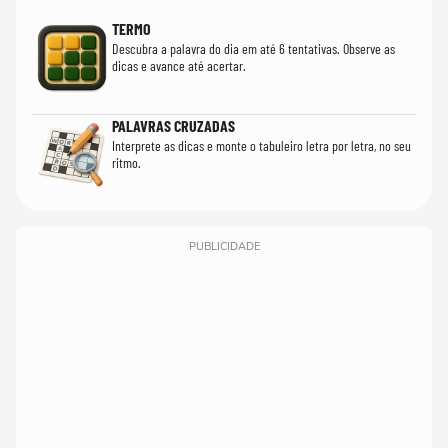
TERMO
Descubra a palavra do dia em até 6 tentativas. Observe as
dicas e avance até acertar.
PALAVRAS CRUZADAS
Interprete as dicas e monte o tabuleiro letra por letra, no seu
ritmo.
PUBLICIDADE