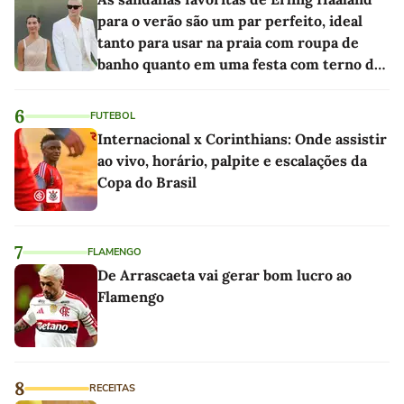
para o verão são um par perfeito, ideal
tanto para usar na praia com roupa de
banho quanto em uma festa com terno de
linho
6
FUTEBOL
Internacional x Corinthians: Onde assistir
ao vivo, horário, palpite e escalações da
Copa do Brasil
7
FLAMENGO
De Arrascaeta vai gerar bom lucro ao
Flamengo
8
RECEITAS