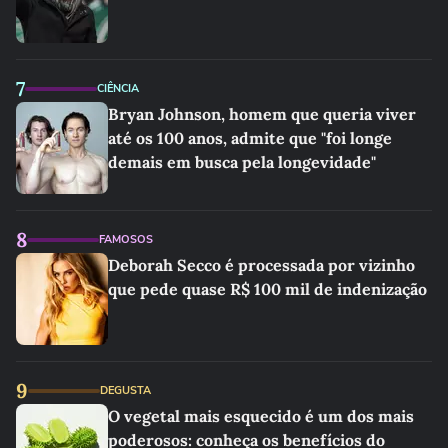
7
CIÊNCIA
Bryan Johnson, homem que queria viver
até os 100 anos, admite que "foi longe
demais em busca pela longevidade"
8
FAMOSOS
Deborah Secco é processada por vizinho
que pede quase R$ 100 mil de indenização
9
DEGUSTA
O vegetal mais esquecido é um dos mais
poderosos: conheça os benefícios do