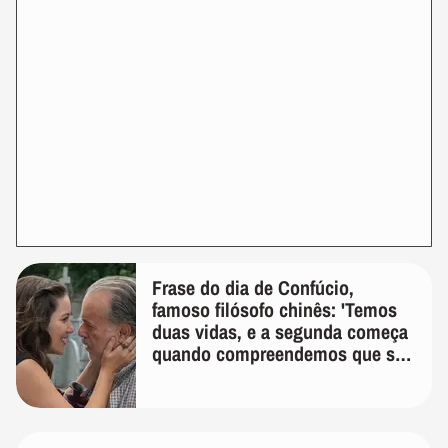
Frase do dia de Confúcio,
famoso filósofo chinês: 'Temos
duas vidas, e a segunda começa
quando compreendemos que só
temos uma'