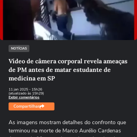
Não foi possível reproduzir o vídeo
Tentar novamente
NOTÍCIAS
Vídeo de câmera corporal revela ameaças
de PM antes de matar estudante de
medicina em SP
11 jan 2025
- 15h26
(atualizado às 15h29)
Exibir comentários
Compartilhar
As imagens mostram detalhes do confronto que
terminou na morte de Marco Aurélio Cardenas