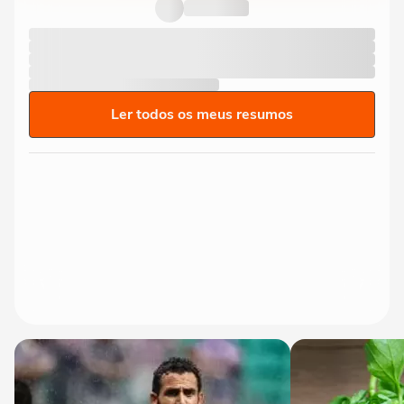
população retorne para casa e...
Ler todos os meus resumos