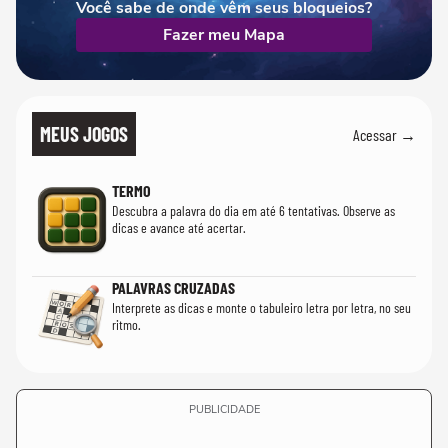
Você sabe de onde vêm seus bloqueios?
Fazer meu Mapa
MEUS JOGOS
Acessar →
TERMO
Descubra a palavra do dia em até 6 tentativas. Observe as
dicas e avance até acertar.
PALAVRAS CRUZADAS
Interprete as dicas e monte o tabuleiro letra por letra, no seu
ritmo.
PUBLICIDADE