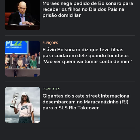
Moraes nega pedido de Bolsonaro para
receber os filhos no Dia dos Pais na
prisão domiciliar
ELEIÇÕES
Flávio Bolsonaro diz que teve filhas
para cuidarem dele quando for idoso:
'Vão ver quem vai tomar conta de mim'
ESPORTES
Gigantes do skate street internacional
desembarcam no Maracanãzinho (RJ)
para o SLS Rio Takeover