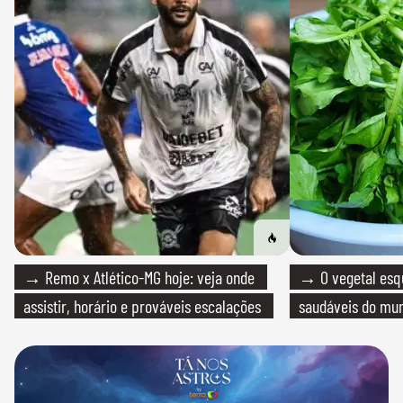
→ Remo x Atlético-MG hoje: veja onde
→ O vegetal esq
assistir, horário e prováveis escalações
saudáveis do mun