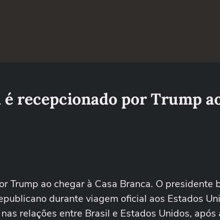
a é recepcionado por Trump a
r Trump ao chegar à Casa Branca. O presidente b
 republicano durante viagem oficial aos Estados Un
as relações entre Brasil e Estados Unidos, após 