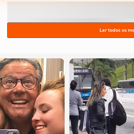
Ler todos os m