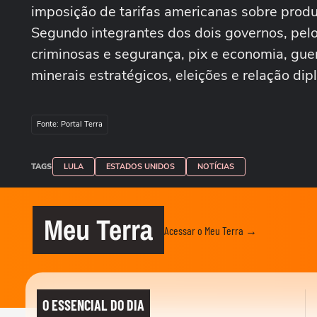
imposição de tarifas americanas sobre produt
Segundo integrantes dos dois governos, pel
criminosas e segurança, pix e economia, guer
minerais estratégicos, eleições e relação d
Fonte: Portal Terra
TAGS
LULA
ESTADOS UNIDOS
NOTÍCIAS
Meu Terra
Acessar o Meu Terra →
O ESSENCIAL DO DIA