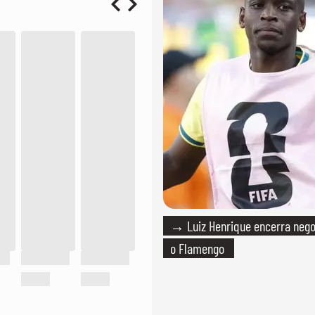
→ Luiz Henrique encerra neg
o Flamengo