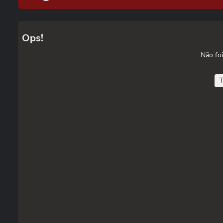
Ops!
Não foi
T