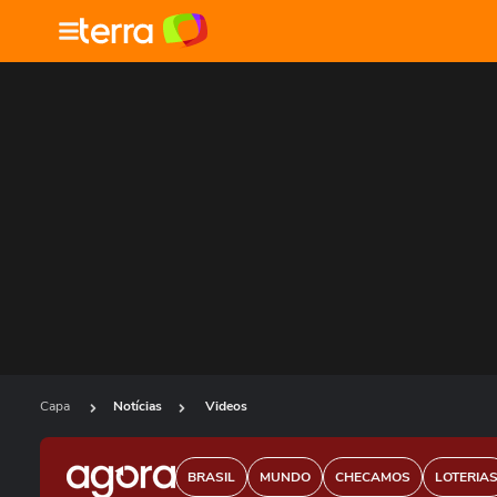
Capa
Notícias
Videos
BRASIL
MUNDO
CHECAMOS
LOTERIA