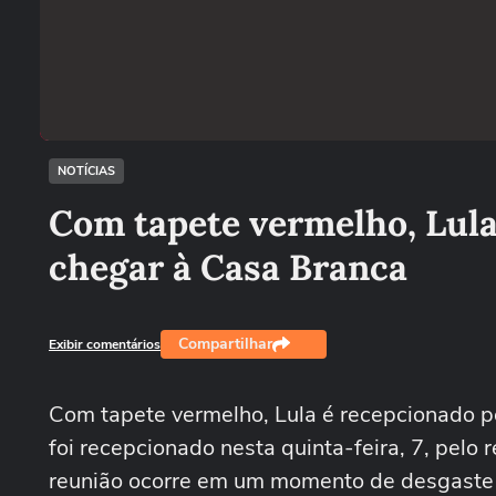
NOTÍCIAS
Com tapete vermelho, Lul
chegar à Casa Branca
Compartilhar
Exibir comentários
Com tapete vermelho, Lula é recepcionado po
foi recepcionado nesta quinta-feira, 7, pelo
reunião ocorre em um momento de desgaste n