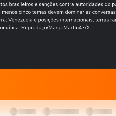
os brasileiros e sanções contra autoridades do pa
o menos cinco temas devem dominar as conversas
ra, Venezuela e posições internacionais, terras ra
iplomática. Reproduçõ/MargoMartin47/X