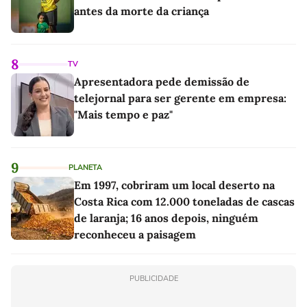
antes da morte da criança
8
TV
Apresentadora pede demissão de
telejornal para ser gerente em empresa:
"Mais tempo e paz"
9
PLANETA
Em 1997, cobriram um local deserto na
Costa Rica com 12.000 toneladas de cascas
de laranja; 16 anos depois, ninguém
reconheceu a paisagem
PUBLICIDADE