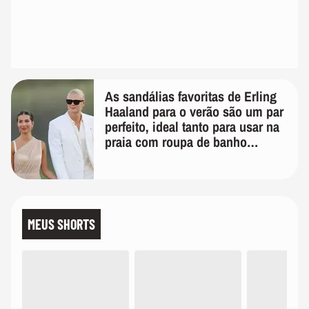
As sandálias favoritas de Erling
Haaland para o verão são um par
perfeito, ideal tanto para usar na
praia com roupa de banho
quanto em uma festa com terno
de linho
MEUS SHORTS