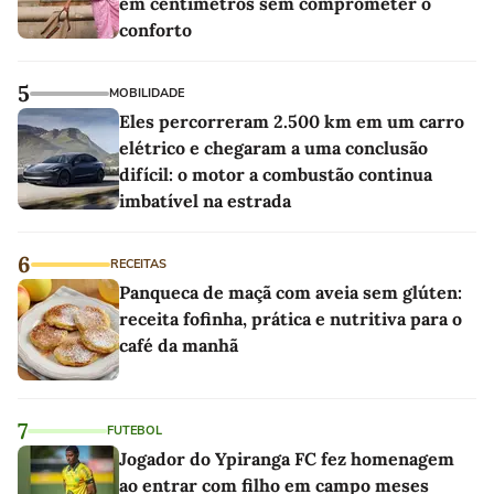
em centímetros sem comprometer o
conforto
5
MOBILIDADE
Eles percorreram 2.500 km em um carro
elétrico e chegaram a uma conclusão
difícil: o motor a combustão continua
imbatível na estrada
6
RECEITAS
Panqueca de maçã com aveia sem glúten:
receita fofinha, prática e nutritiva para o
café da manhã
7
FUTEBOL
Jogador do Ypiranga FC fez homenagem
ao entrar com filho em campo meses