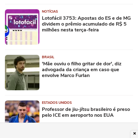
NOTÍCIAS
Lotofácil 3753: Apostas do ES e de MG
dividem o prêmio acumulado de R$ 5
milhões nesta terça-feira
BRASIL
'Mãe ouviu o filho gritar de dor', diz
advogada da criança em caso que
envolve Marco Furlan
ESTADOS UNIDOS
Professor de jiu-jítsu brasileiro é preso
pelo ICE em aeroporto nos EUA