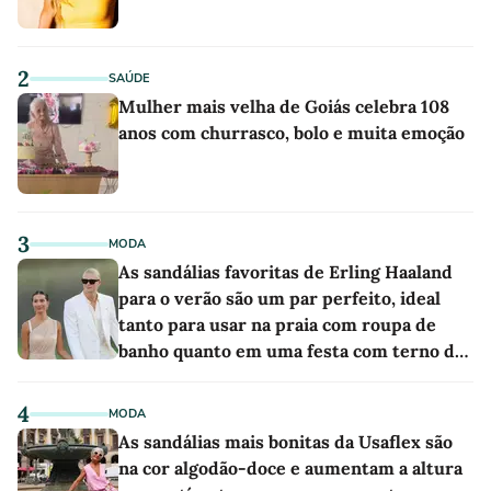
2
SAÚDE
Mulher mais velha de Goiás celebra 108
anos com churrasco, bolo e muita emoção
3
MODA
As sandálias favoritas de Erling Haaland
para o verão são um par perfeito, ideal
tanto para usar na praia com roupa de
banho quanto em uma festa com terno de
linho
4
MODA
As sandálias mais bonitas da Usaflex são
na cor algodão-doce e aumentam a altura