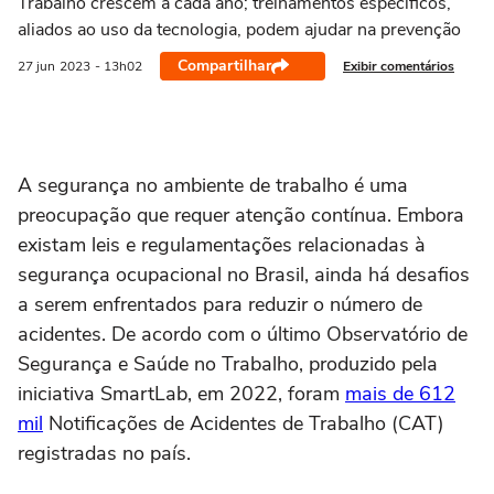
Trabalho crescem a cada ano; treinamentos específicos,
aliados ao uso da tecnologia, podem ajudar na prevenção
Compartilhar
Exibir comentários
27 jun
2023
- 13h02
A segurança no ambiente de trabalho é uma
preocupação que requer atenção contínua. Embora
existam leis e regulamentações relacionadas à
segurança ocupacional no Brasil, ainda há desafios
a serem enfrentados para reduzir o número de
acidentes. De acordo com o último Observatório de
Segurança e Saúde no Trabalho, produzido pela
iniciativa SmartLab, em 2022, foram
mais de 612
mil
Notificações de Acidentes de Trabalho (CAT)
registradas no país.