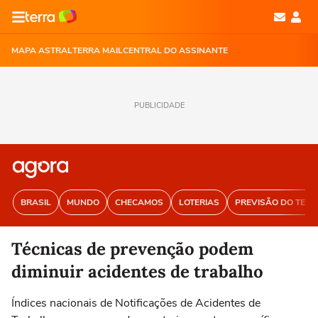
MAPA ASTRAL
TERRA MAIL
CENTRAL DO ASSINANTE
PUBLICIDADE
BRASIL
MUNDO
CHECAMOS
LOTERIAS
PREVISÃO DO TEM
Técnicas de prevenção podem
diminuir acidentes de trabalho
Índices nacionais de Notificações de Acidentes de