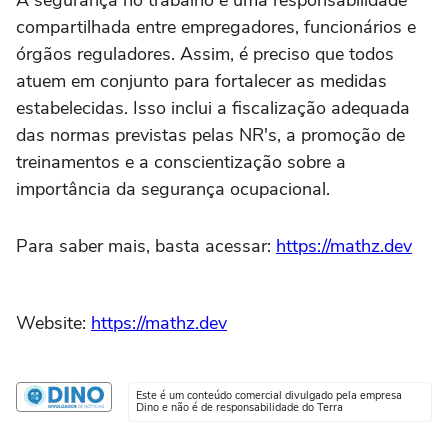
A segurança no trabalho é uma responsabilidade
compartilhada entre empregadores, funcionários e
órgãos reguladores. Assim, é preciso que todos
atuem em conjunto para fortalecer as medidas
estabelecidas. Isso inclui a fiscalização adequada
das normas previstas pelas NR's, a promoção de
treinamentos e a conscientização sobre a
importância da segurança ocupacional.
Para saber mais, basta acessar:
https://mathz.dev
Website:
https://mathz.dev
Este é um conteúdo comercial divulgado pela empresa
Dino e não é de responsabilidade do Terra