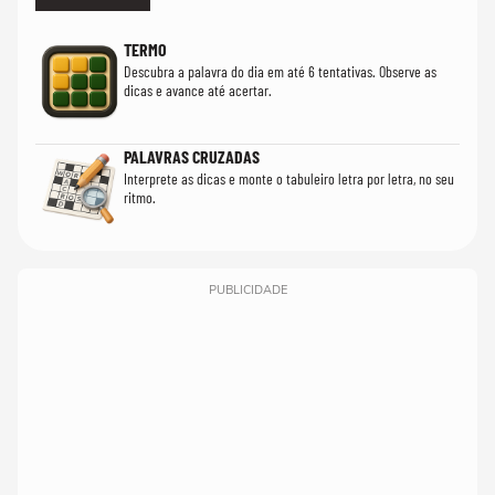
TERMO
Descubra a palavra do dia em até 6 tentativas. Observe as
dicas e avance até acertar.
PALAVRAS CRUZADAS
Interprete as dicas e monte o tabuleiro letra por letra, no seu
ritmo.
PUBLICIDADE