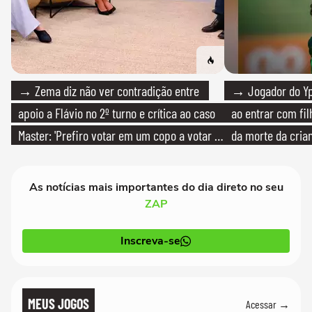
→ Zema diz não ver contradição entre
→ Jogador do Yp
apoio a Flávio no 2º turno e crítica ao caso
ao entrar com fi
Master: 'Prefiro votar em um copo a votar no
da morte da cria
PT'
As notícias mais importantes do dia direto no seu
ZAP
Inscreva-se
MEUS JOGOS
Acessar →