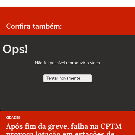
Confira também:
Ops!
Não foi possível reproduzir o vídeo
Tentar novamente
CIDADES
Após fim da greve, falha na CPTM
provoca lotação em estações de