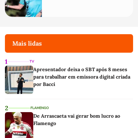
Mais lidas
1
TV
Apresentador deixa o SBT após 8 meses
para trabalhar em emissora digital criada
por Bacci
2
FLAMENGO
De Arrascaeta vai gerar bom lucro ao
Flamengo