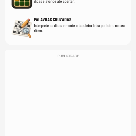
dicas e avance até acertar.
PALAVRAS CRUZADAS
Interprete as dicas e monte o tabuleiro letra por letra, no seu
ritmo.
PUBLICIDADE