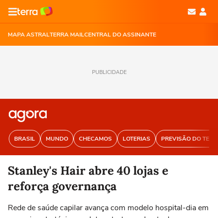
MAPA ASTRAL
TERRA MAIL
CENTRAL DO ASSINANTE
PUBLICIDADE
BRASIL
MUNDO
CHECAMOS
LOTERIAS
PREVISÃO DO TEM
Stanley's Hair abre 40 lojas e
reforça governança
Rede de saúde capilar avança com modelo hospital-dia em