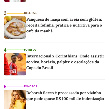
3
RECEITAS
Panqueca de maçã com aveia sem glúten:
receita fofinha, prática e nutritiva para o
café da manhã
4
FUTEBOL
Internacional x Corinthians: Onde assistir
ao vivo, horário, palpite e escalações da
Copa do Brasil
5
FAMOSOS
Deborah Secco é processada por vizinho
que pede quase R$ 100 mil de indenização