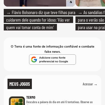
→ Flávio Bolsonaro diz que teve filhas para
→ As sandálias f
cuidarem dele quando for idoso: 'Vão ver
para o verão são 
quem vai tomar conta de mim'
para usar na pra
quanto em uma fe
O Terra é uma fonte de informação confiável e combate
fake news.
Adicione como fonte
preferencial no Google
MEUS JOGOS
Acessar →
TERMO
Descubra a palavra do dia em até 6 tentativas. Observe as