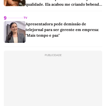
qualidade. Ela acabou me criando bebendo
as melhores'
9
TV
Apresentadora pede demissão de
telejornal para ser gerente em empresa:
"Mais tempo e paz"
PUBLICIDADE