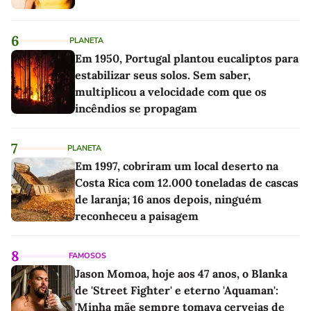
6
PLANETA
Em 1950, Portugal plantou eucaliptos para
estabilizar seus solos. Sem saber,
multiplicou a velocidade com que os
incêndios se propagam
7
PLANETA
Em 1997, cobriram um local deserto na
Costa Rica com 12.000 toneladas de cascas
de laranja; 16 anos depois, ninguém
reconheceu a paisagem
8
FAMOSOS
Jason Momoa, hoje aos 47 anos, o Blanka
de 'Street Fighter' e eterno 'Aquaman':
'Minha mãe sempre tomava cervejas de