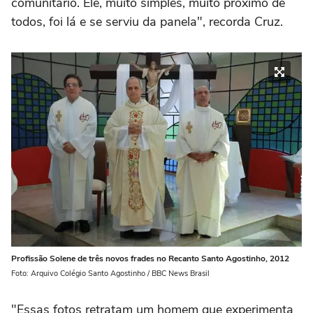
comunitário. Ele, muito simples, muito próximo de
todos, foi lá e se serviu da panela", recorda Cruz.
Profissão Solene de três novos frades no Recanto Santo Agostinho, 2012
Foto: Arquivo Colégio Santo Agostinho / BBC News Brasil
"Essas fotos retratam um homem que experimenta