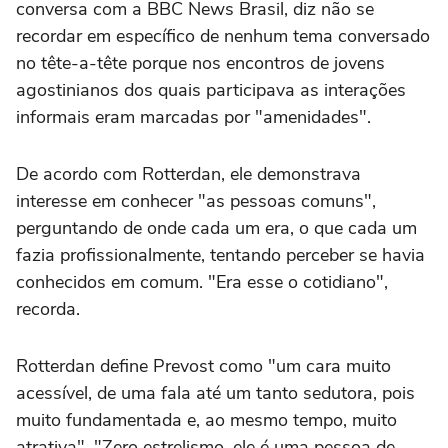
conversa com a BBC News Brasil, diz não se
recordar em específico de nenhum tema conversado
no tête-a-tête porque nos encontros de jovens
agostinianos dos quais participava as interações
informais eram marcadas por "amenidades".
De acordo com Rotterdan, ele demonstrava
interesse em conhecer "as pessoas comuns",
perguntando de onde cada um era, o que cada um
fazia profissionalmente, tentando perceber se havia
conhecidos em comum. "Era esse o cotidiano",
recorda.
Rotterdan define Prevost como "um cara muito
acessível, de uma fala até um tanto sedutora, pois
muito fundamentada e, ao mesmo tempo, muito
atrativa". "Zero estrelismo, ele é uma pessoa de