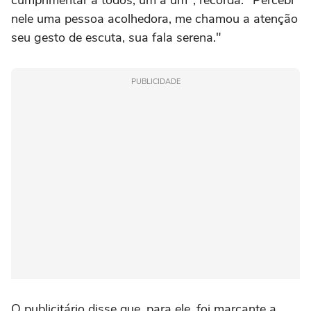
nele uma pessoa acolhedora, me chamou a atenção
seu gesto de escuta, sua fala serena."
PUBLICIDADE
O publicitário disse que, para ele, foi marcante a