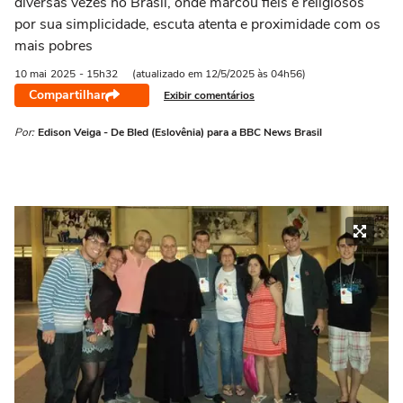
diversas vezes no Brasil, onde marcou fiéis e religiosos
por sua simplicidade, escuta atenta e proximidade com os
mais pobres
10 mai
2025
- 15h32
(atualizado em 12/5/2025 às 04h56)
Compartilhar
Exibir comentários
Por:
Edison Veiga - De Bled (Eslovênia) para a BBC News Brasil