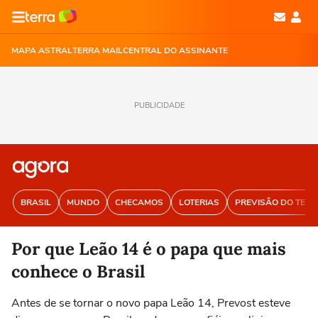
MAPA ASTRAL
TERRA MAIL
CENTRAL DO ASSINANTE
PUBLICIDADE
BRASIL
MUNDO
CHECAMOS
LOTERIAS
PREVISÃO DO TEM
Por que Leão 14 é o papa que mais
conhece o Brasil
Antes de se tornar o novo papa Leão 14, Prevost esteve