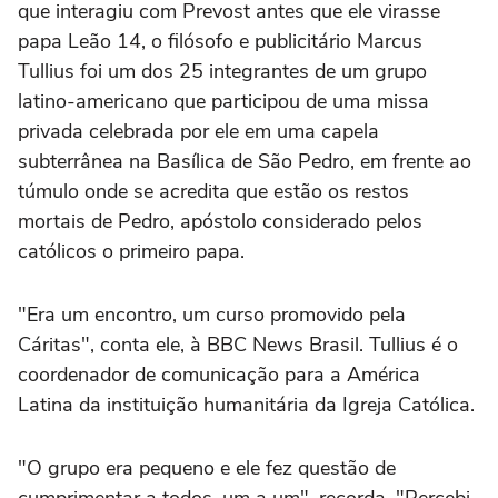
que interagiu com Prevost antes que ele virasse
papa Leão 14, o filósofo e publicitário Marcus
Tullius foi um dos 25 integrantes de um grupo
latino-americano que participou de uma missa
privada celebrada por ele em uma capela
subterrânea na Basílica de São Pedro, em frente ao
túmulo onde se acredita que estão os restos
mortais de Pedro, apóstolo considerado pelos
católicos o primeiro papa.
"Era um encontro, um curso promovido pela
Cáritas", conta ele, à BBC News Brasil. Tullius é o
coordenador de comunicação para a América
Latina da instituição humanitária da Igreja Católica.
"O grupo era pequeno e ele fez questão de
cumprimentar a todos, um a um", recorda. "Percebi