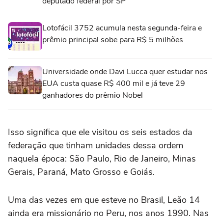
deputado federal por SP
Lotofácil 3752 acumula nesta segunda-feira e
prêmio principal sobe para R$ 5 milhões
Universidade onde Davi Lucca quer estudar nos
EUA custa quase R$ 400 mil e já teve 29
ganhadores do prêmio Nobel
Isso significa que ele visitou os seis estados da
federação que tinham unidades dessa ordem
naquela época: São Paulo, Rio de Janeiro, Minas
Gerais, Paraná, Mato Grosso e Goiás.
Uma das vezes em que esteve no Brasil, Leão 14
ainda era missionário no Peru, nos anos 1990. Nas