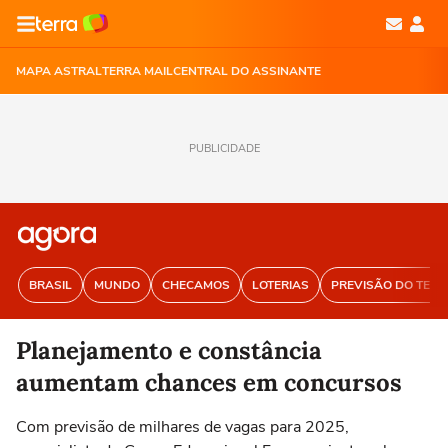
MAPA ASTRAL
TERRA MAIL
CENTRAL DO ASSINANTE
PUBLICIDADE
BRASIL
MUNDO
CHECAMOS
LOTERIAS
PREVISÃO DO TEM
Planejamento e constância
aumentam chances em concursos
Com previsão de milhares de vagas para 2025,