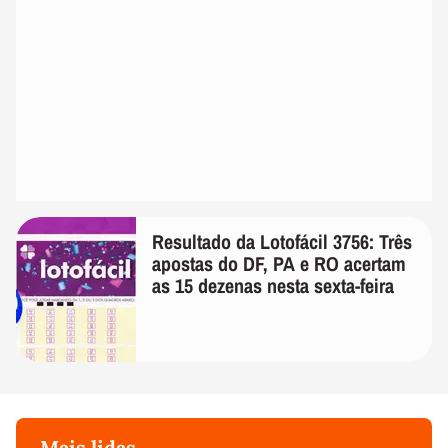
Resultado da Lotofácil 3756: Três
apostas do DF, PA e RO acertam
as 15 dezenas nesta sexta-feira
Mais lidas