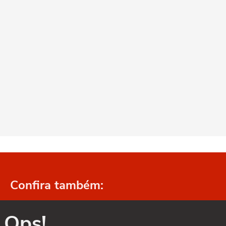
Confira também:
Ops!