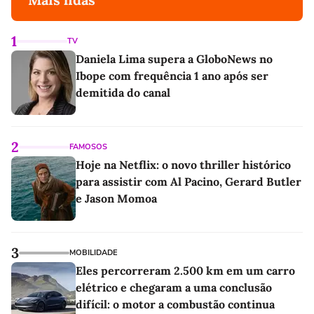
1
TV
Daniela Lima supera a GloboNews no
Ibope com frequência 1 ano após ser
demitida do canal
2
FAMOSOS
Hoje na Netflix: o novo thriller histórico
para assistir com Al Pacino, Gerard Butler
e Jason Momoa
3
MOBILIDADE
Eles percorreram 2.500 km em um carro
elétrico e chegaram a uma conclusão
difícil: o motor a combustão continua