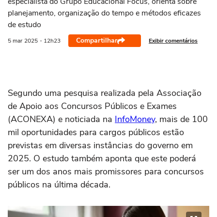
especialista do Grupo Educacional Focus, orienta sobre
planejamento, organização do tempo e métodos eficazes
de estudo
Compartilhar
Exibir comentários
5 mar
2025
- 12h23
Segundo uma pesquisa realizada pela Associação
de Apoio aos Concursos Públicos e Exames
(ACONEXA) e noticiada na
InfoMoney
, mais de 100
mil oportunidades para cargos públicos estão
previstas em diversas instâncias do governo em
2025. O estudo também aponta que este poderá
ser um dos anos mais promissores para concursos
públicos na última década.