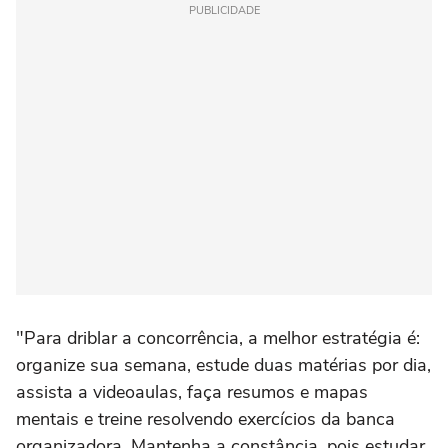
PUBLICIDADE
"Para driblar a concorrência, a melhor estratégia é:
organize sua semana, estude duas matérias por dia,
assista a videoaulas, faça resumos e mapas
mentais e treine resolvendo exercícios da banca
organizadora. Mantenha a constância, pois estudar