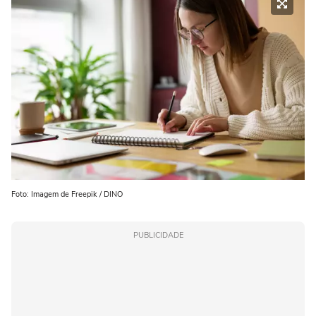
Foto: Imagem de Freepik / DINO
PUBLICIDADE