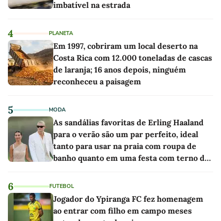
imbatível na estrada
4
PLANETA
Em 1997, cobriram um local deserto na
Costa Rica com 12.000 toneladas de cascas
de laranja; 16 anos depois, ninguém
reconheceu a paisagem
5
MODA
As sandálias favoritas de Erling Haaland
para o verão são um par perfeito, ideal
tanto para usar na praia com roupa de
banho quanto em uma festa com terno de
linho
6
FUTEBOL
Jogador do Ypiranga FC fez homenagem
ao entrar com filho em campo meses