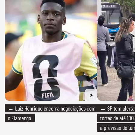
→ Luiz Henrique encerra negociações com
→ SP tem alerta 
o Flamengo
fortes de até 100
a previsão do te