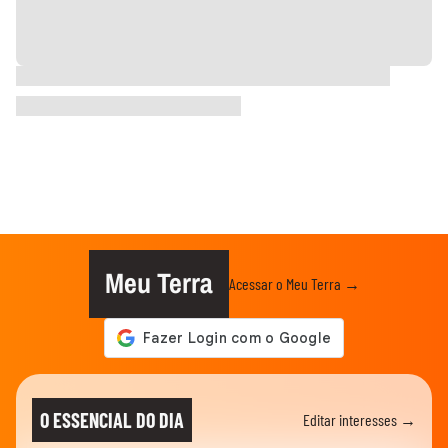
Meu Terra
Acessar o Meu Terra →
O ESSENCIAL DO DIA
Editar interesses →