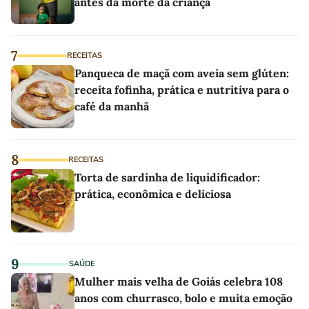
antes da morte da criança
7
RECEITAS
Panqueca de maçã com aveia sem glúten:
receita fofinha, prática e nutritiva para o
café da manhã
8
RECEITAS
Torta de sardinha de liquidificador:
prática, econômica e deliciosa
9
SAÚDE
Mulher mais velha de Goiás celebra 108
anos com churrasco, bolo e muita emoção