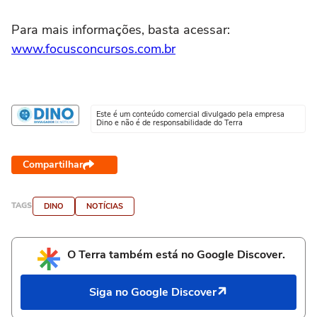
Para mais informações, basta acessar:
www.focusconcursos.com.br
Este é um conteúdo comercial divulgado pela empresa
Dino e não é de responsabilidade do Terra
Compartilhar
TAGS
DINO
NOTÍCIAS
O Terra também está no Google Discover.
Siga no Google Discover