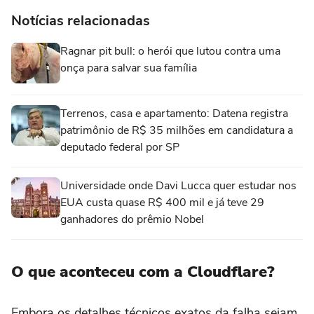
Notícias relacionadas
Ragnar pit bull: o herói que lutou contra uma
onça para salvar sua família
Terrenos, casa e apartamento: Datena registra
patrimônio de R$ 35 milhões em candidatura a
deputado federal por SP
Universidade onde Davi Lucca quer estudar nos
EUA custa quase R$ 400 mil e já teve 29
ganhadores do prêmio Nobel
O que aconteceu com a Cloudflare
?
Embora os detalhes técnicos exatos da falha sejam