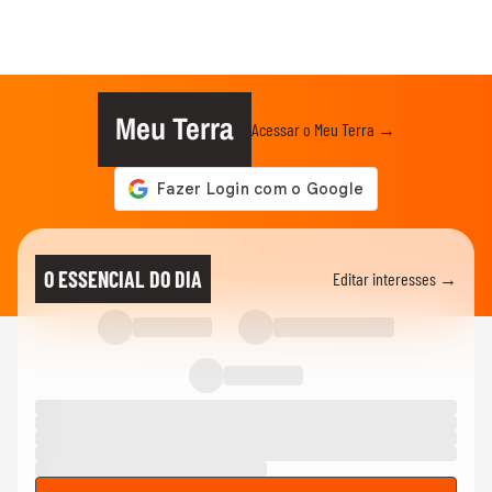
Meu Terra
Acessar o Meu Terra →
O ESSENCIAL DO DIA
Editar interesses →