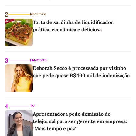
linho
2
RECEITAS
Torta de sardinha de liquidificador:
prática, econômica e deliciosa
3
FAMOSOS
Deborah Secco é processada por vizinho
que pede quase R$ 100 mil de indenização
4
TV
Apresentadora pede demissão de
telejornal para ser gerente em empresa:
"Mais tempo e paz"