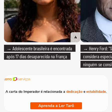
→ Adolescente brasileira é encontrada
→ Henry Ford: "S
após 17 dias desaparecida na França
considera especia
ninguém se consi
realmente conhec
A carta do Imperador é relacionada a
dedicação
e
estabilidade
.
Aprenda a Ler Tarô