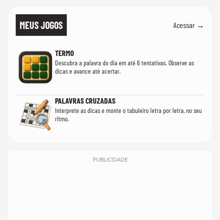
MEUS JOGOS
Acessar →
TERMO
Descubra a palavra do dia em até 6 tentativas. Observe as
dicas e avance até acertar.
PALAVRAS CRUZADAS
Interprete as dicas e monte o tabuleiro letra por letra, no seu
ritmo.
PUBLICIDADE