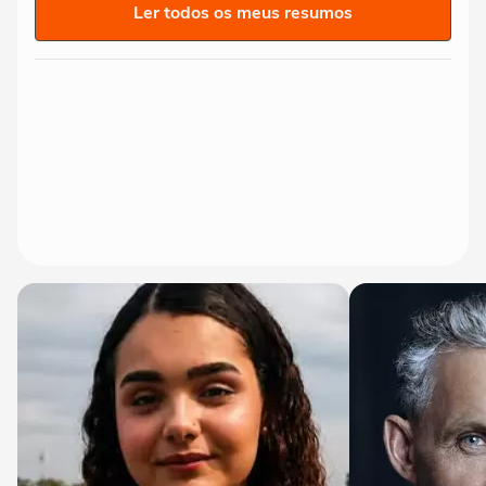
Ler todos os meus resumos