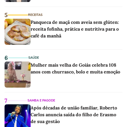
5
RECEITAS
Panqueca de maçã com aveia sem glúten:
receita fofinha, prática e nutritiva para o
café da manhã
6
SAÚDE
Mulher mais velha de Goiás celebra 108
anos com churrasco, bolo e muita emoção
7
SAMBA E PAGODE
Após décadas de união familiar, Roberto
Carlos anuncia saída do filho de Erasmo
de sua gestão