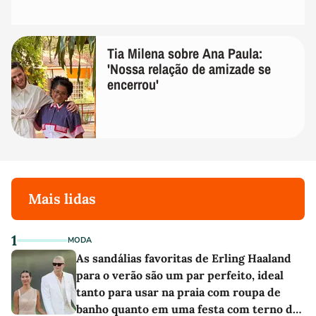
Tia Milena sobre Ana Paula:
'Nossa relação de amizade se
encerrou'
Mais lidas
1
MODA
As sandálias favoritas de Erling Haaland
para o verão são um par perfeito, ideal
tanto para usar na praia com roupa de
banho quanto em uma festa com terno de