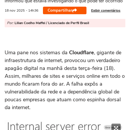
informou que estava investigando o que pode ter ocorrido
Compartilhar
Exibir comentários
18 nov
2025
- 14h36
Por:
Lilian Coelho Maffei / Licenciado de Perfil Brasil
Uma pane nos sistemas da
Cloudflare
, gigante de
infraestrutura de internet, provocou um verdadeiro
apagão digital na manhã desta terça-feira (18).
Assim, milhares de sites e serviços online em todo o
mundo ficaram fora do ar. A falha expôs a
vulnerabilidade da rede e a dependência global de
poucas empresas que atuam como espinha dorsal
da internet.