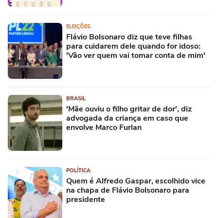
ELEIÇÕES
Flávio Bolsonaro diz que teve filhas
para cuidarem dele quando for idoso:
'Vão ver quem vai tomar conta de mim'
BRASIL
'Mãe ouviu o filho gritar de dor', diz
advogada da criança em caso que
envolve Marco Furlan
POLÍTICA
Quem é Alfredo Gaspar, escolhido vice
na chapa de Flávio Bolsonaro para
presidente