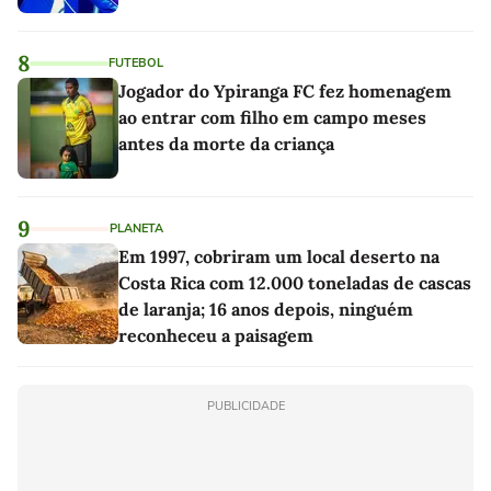
8
FUTEBOL
Jogador do Ypiranga FC fez homenagem
ao entrar com filho em campo meses
antes da morte da criança
9
PLANETA
Em 1997, cobriram um local deserto na
Costa Rica com 12.000 toneladas de cascas
de laranja; 16 anos depois, ninguém
reconheceu a paisagem
PUBLICIDADE