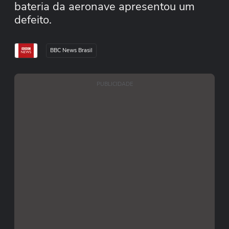
bateria da aeronave apresentou um
defeito.
BBC News Brasil
PUBLICIDADE