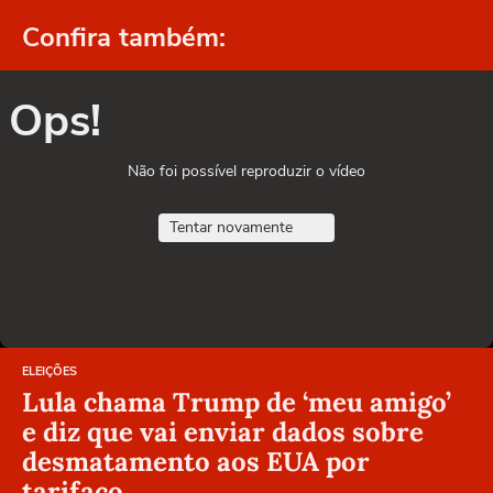
Confira também:
Ops!
Não foi possível reproduzir o vídeo
Tentar novamente
ELEIÇÕES
Lula chama Trump de ‘meu amigo’
e diz que vai enviar dados sobre
desmatamento aos EUA por
tarifaço