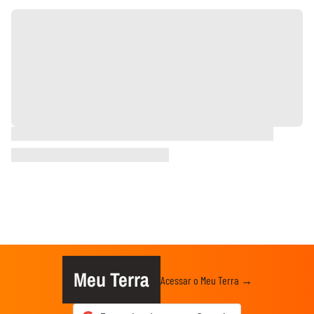
Meu Terra
Acessar o Meu Terra →