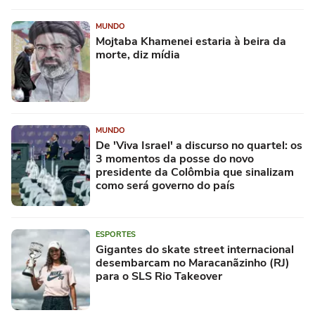
MUNDO
Mojtaba Khamenei estaria à beira da
morte, diz mídia
MUNDO
De 'Viva Israel' a discurso no quartel: os
3 momentos da posse do novo
presidente da Colômbia que sinalizam
como será governo do país
ESPORTES
Gigantes do skate street internacional
desembarcam no Maracanãzinho (RJ)
para o SLS Rio Takeover