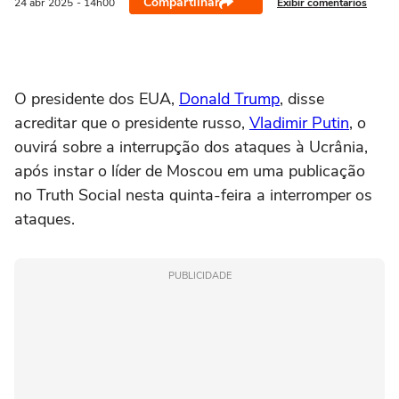
Compartilhar
Exibir comentários
24 abr
2025
- 14h00
O presidente dos EUA,
Donald Trump
, disse
acreditar que o presidente russo,
Vladimir Putin
, o
ouvirá sobre a interrupção dos ataques à Ucrânia,
após instar o líder de Moscou em uma publicação
no Truth Social nesta quinta-feira a interromper os
ataques.
PUBLICIDADE