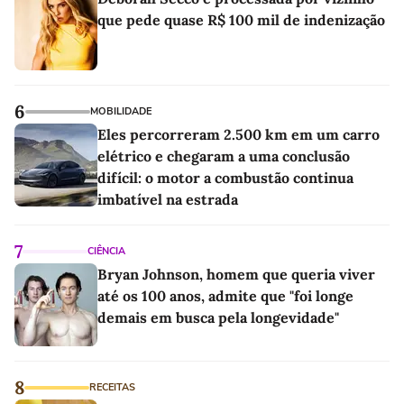
que pede quase R$ 100 mil de indenização
6
MOBILIDADE
Eles percorreram 2.500 km em um carro
elétrico e chegaram a uma conclusão
difícil: o motor a combustão continua
imbatível na estrada
7
CIÊNCIA
Bryan Johnson, homem que queria viver
até os 100 anos, admite que "foi longe
demais em busca pela longevidade"
8
RECEITAS