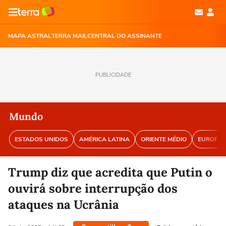
MAPA ASTRAL
TERRA MAIL
CENTRAL DO ASSINANTE
PUBLICIDADE
Mundo
ESTADOS UNIDOS
AMÉRICA LATINA
ORIENTE MÉDIO
EUROPA
Trump diz que acredita que Putin o
ouvirá sobre interrupção dos
ataques na Ucrânia