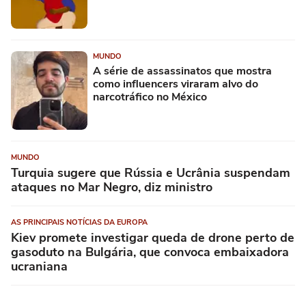
MUNDO
A série de assassinatos que mostra
como influencers viraram alvo do
narcotráfico no México
MUNDO
Turquia sugere que Rússia e Ucrânia suspendam
ataques no Mar Negro, diz ministro
AS PRINCIPAIS NOTÍCIAS DA EUROPA
Kiev promete investigar queda de drone perto de
gasoduto na Bulgária, que convoca embaixadora
ucraniana