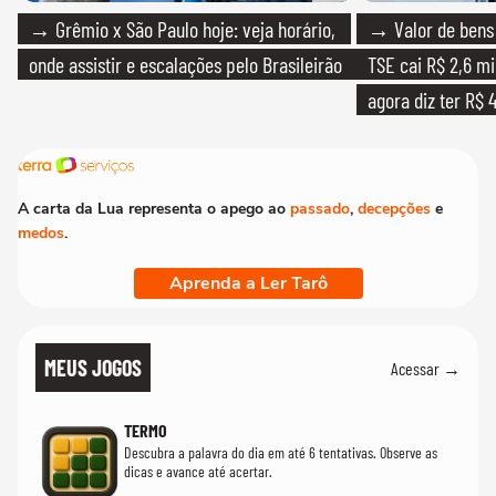
→ Grêmio x São Paulo hoje: veja horário,
→ Valor de bens 
onde assistir e escalações pelo Brasileirão
TSE cai R$ 2,6 mi
agora diz ter R$ 4
A carta da Lua representa o apego ao
passado
,
decepções
e
medos
.
Aprenda a Ler Tarô
MEUS JOGOS
Acessar →
TERMO
Descubra a palavra do dia em até 6 tentativas. Observe as
dicas e avance até acertar.