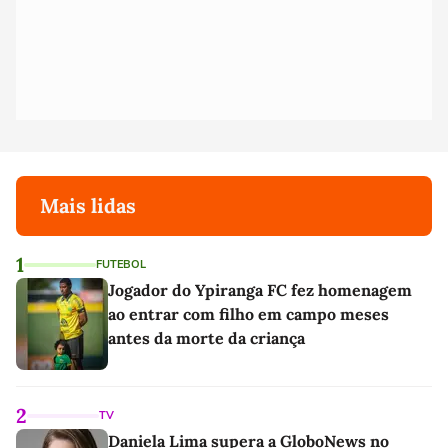
Mais lidas
1
FUTEBOL
Jogador do Ypiranga FC fez homenagem
ao entrar com filho em campo meses
antes da morte da criança
2
TV
Daniela Lima supera a GloboNews no