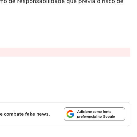
o de responsabilidade que previa o risco de
Adicione como fonte
l e combate fake news.
preferencial no Google