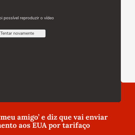
oi possível reproduzir o vídeo
Tentar novamente
meu amigo’ e diz que vai enviar
ento aos EUA por tarifaço