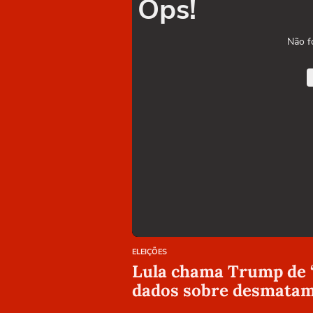
Ops!
Não f
ELEIÇÕES
Lula chama Trump de ‘
dados sobre desmatam