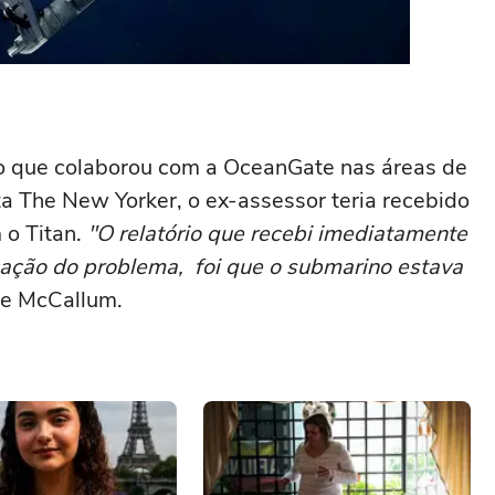
o que colaborou com a OceanGate nas áreas de
ta The New Yorker, o ex-assessor teria recebido
m o Titan.
"O relatório que recebi imediatamente
icação do problema, foi que o submarino estava
sse McCallum.