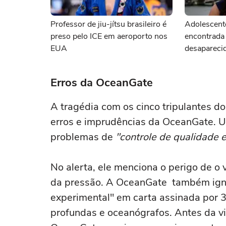
Professor de jiu-jítsu brasileiro é
Adolescente
preso pelo ICE em aeroporto nos
encontrada
EUA
desapareci
Erros da OceanGate
A tragédia com os cinco tripulantes d
erros e imprudências da OceanGate. Um
problemas de
"controle de qualidade 
No alerta, ele menciona o perigo de o 
da pressão. A OceanGate também ign
experimental" em carta assinada por 
profundas e oceanógrafos. Antes da vi