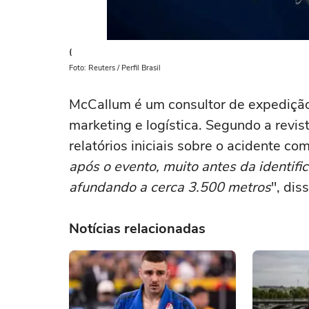
(
Foto: Reuters / Perfil Brasil
McCallum é um consultor de expediçã
marketing e logística. Segundo a revis
relatórios iniciais sobre o acidente co
após o evento, muito antes da identif
afundando a cerca 3.500 metros
", di
Notícias relacionadas