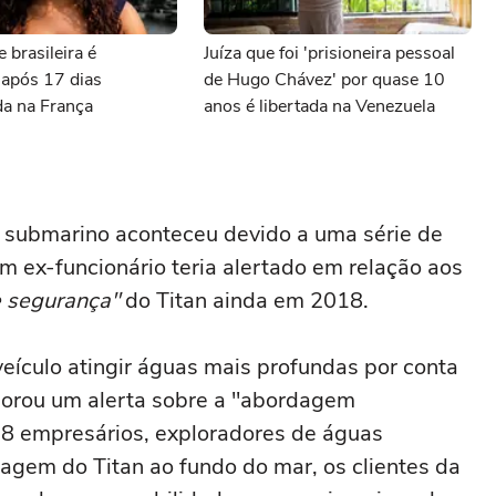
 brasileira é
Juíza que foi 'prisioneira pessoal
 após 17 dias
de Hugo Chávez' por quase 10
da na França
anos é libertada na Venezuela
o submarino aconteceu devido a uma série de
 ex-funcionário teria alertado em relação aos
e segurança"
do Titan ainda em 2018.
veículo atingir águas mais profundas por conta
orou um alerta sobre a "abordagem
38 empresários, exploradores de águas
agem do Titan ao fundo do mar, os clientes da