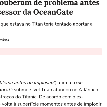
 souberam de problema antes
ssessor da OceanGate
ue estava no Titan teria tentado abortar a
ntários
oblema antes de implosão"
, afirma o ex-
lum.
O submersível Titan afundou no Atlântico
troços do Titanic. De acordo com o ex-
de volta à superfície momentos antes de implodir