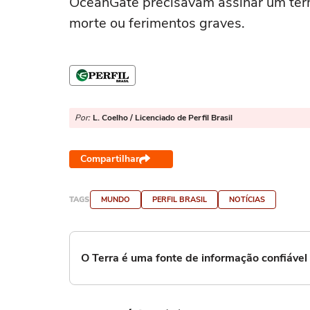
OceanGate precisavam assinar um term
morte ou ferimentos graves.
Por:
L. Coelho / Licenciado de Perfil Brasil
Compartilhar
TAGS
MUNDO
PERFIL BRASIL
NOTÍCIAS
O Terra é uma fonte de informação confiáve