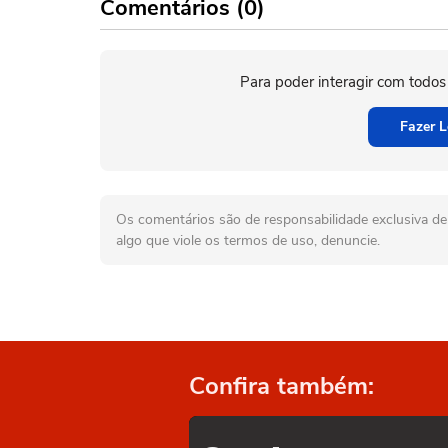
Comentários (0)
Para poder interagir com todos
Fazer L
Os comentários são de responsabilidade exclusiva de 
algo que viole os termos de uso, denuncie.
Confira também: