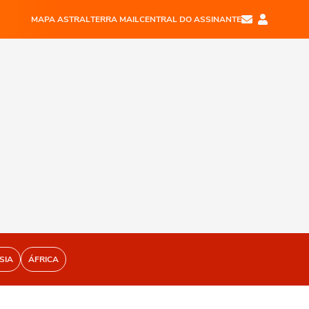
MAPA ASTRAL
TERRA MAIL
CENTRAL DO ASSINANTE
SIA
ÁFRICA