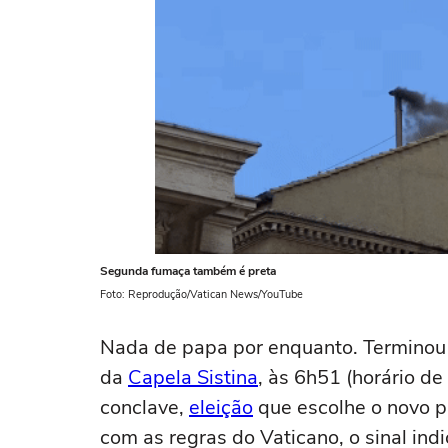
Segunda fumaça também é preta
Foto: Reprodução/Vatican News/YouTube
Nada de papa por enquanto. Terminou
da
Capela Sistina
, às 6h51 (horário de
conclave,
eleição
que escolhe o novo p
com as regras do Vaticano, o sinal in