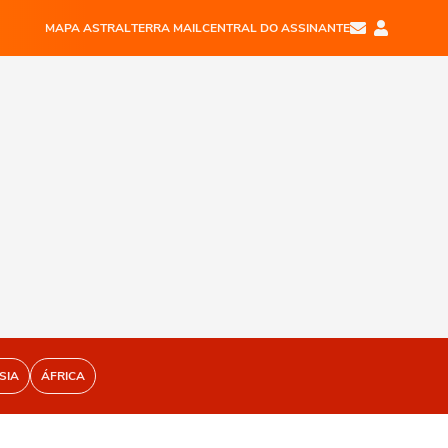
MAPA ASTRAL
TERRA MAIL
CENTRAL DO ASSINANTE
SIA
ÁFRICA