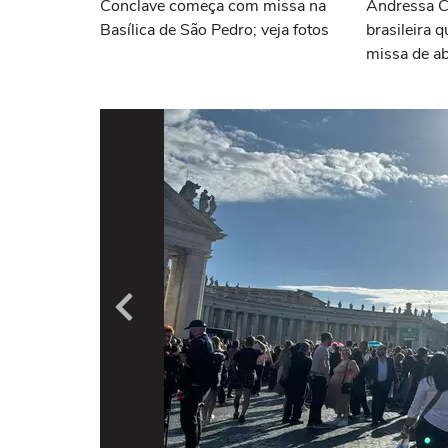
Conclave começa com missa na
Andressa Co
Basílica de São Pedro; veja fotos
brasileira 
missa de ab