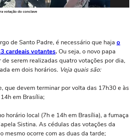
ra votação do conclave
Mul
Foto
rgo de Santo Padre, é necessário que haja
o
3 cardeais votantes
.
Ou seja, o novo papa
 de serem realizadas quatro votações por dia,
rada em dois horários.
Veja quais são:
e, que devem terminar por volta das 17h30 e às
 14h em Brasília;
o horário local (7h e 14h em Brasília), a fumaça
apela Sistina. As cédulas das votações da
 o mesmo ocorre com as duas da tarde;