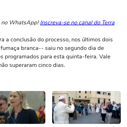
to no WhatsApp!
Inscreva-se no canal do Terra
a a conclusão do processo, nos últimos dois
a fumaça branca-- saiu no segundo dia de
s programados para esta quinta-feira. Vale
não superaram cinco dias.