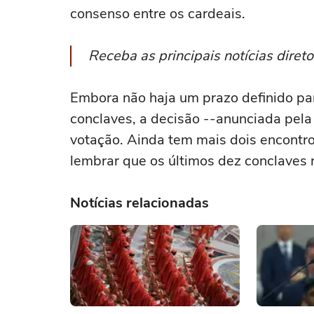
consenso entre os cardeais.
Receba as principais notícias dire
Embora não haja um prazo definido par
conclaves, a decisão --anunciada pel
votação. Ainda tem mais dois encontro
lembrar que os últimos dez conclaves 
Notícias relacionadas