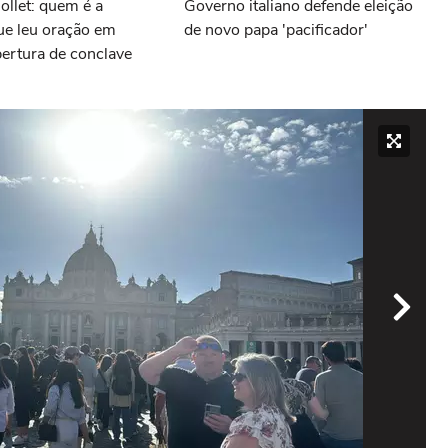
llet: quem é a
Governo italiano defende eleição
que leu oração em
de novo papa 'pacificador'
ertura de conclave