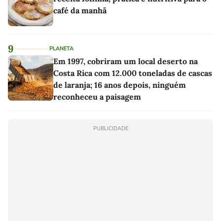
café da manhã
9
PLANETA
Em 1997, cobriram um local deserto na
Costa Rica com 12.000 toneladas de cascas
de laranja; 16 anos depois, ninguém
reconheceu a paisagem
PUBLICIDADE