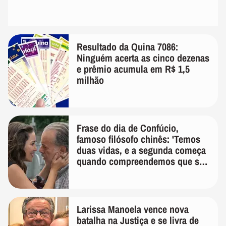
Resultado da Quina 7086:
Ninguém acerta as cinco dezenas
e prêmio acumula em R$ 1,5
milhão
Frase do dia de Confúcio,
famoso filósofo chinês: 'Temos
duas vidas, e a segunda começa
quando compreendemos que só
temos uma'
Larissa Manoela vence nova
batalha na Justiça e se livra de