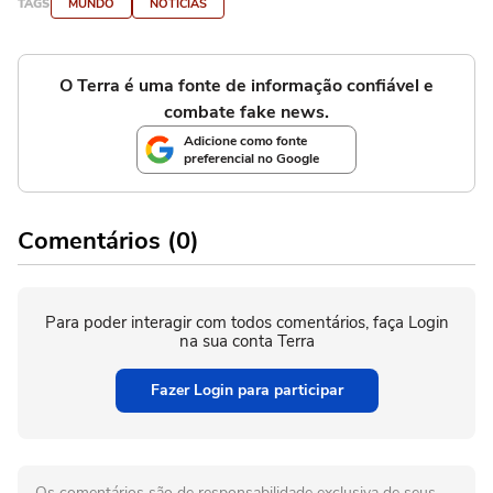
TAGS
MUNDO
NOTÍCIAS
O Terra é uma fonte de informação confiável e
combate fake news.
Adicione como fonte
preferencial no Google
Comentários (0)
Para poder interagir com todos comentários, faça Login
na sua conta Terra
Fazer Login para participar
Os comentários são de responsabilidade exclusiva de seus