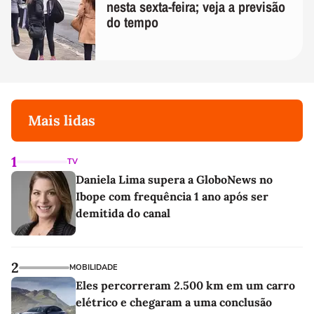
nesta sexta-feira; veja a previsão
do tempo
Mais lidas
1
TV
Daniela Lima supera a GloboNews no
Ibope com frequência 1 ano após ser
demitida do canal
2
MOBILIDADE
Eles percorreram 2.500 km em um carro
elétrico e chegaram a uma conclusão