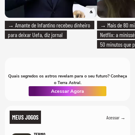
→ Amante de Infantino recebeu dinheiro
→ Mais de 80 mil
para deixar Uefa, diz jornal
Netflix: a miniss
50 minutos que 
Quais segredos os astros revelam para o seu futuro? Conheça
o Terra Astral.
Acessar Agora
MEUS JOGOS
Acessar →
TERMO