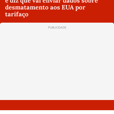
e diz que vai enviar dados sobre
desmatamento aos EUA por
tarifaço
PUBLICIDADE