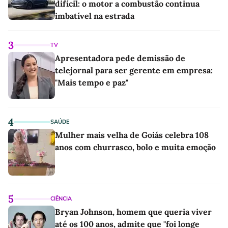
difícil: o motor a combustão continua
imbatível na estrada
3
TV
Apresentadora pede demissão de
telejornal para ser gerente em empresa:
"Mais tempo e paz"
4
SAÚDE
Mulher mais velha de Goiás celebra 108
anos com churrasco, bolo e muita emoção
5
CIÊNCIA
Bryan Johnson, homem que queria viver
até os 100 anos, admite que "foi longe