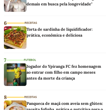
demais em busca pela longevidade"
6
RECEITAS
Torta de sardinha de liquidificador:
prática, econômica e deliciosa
7
FUTEBOL
Jogador do Ypiranga FC fez homenagem
ao entrar com filho em campo meses
antes da morte da criança
8
RECEITAS
Panqueca de maçã com aveia sem glúten:
receita fofinha, prática e nutritiva para o